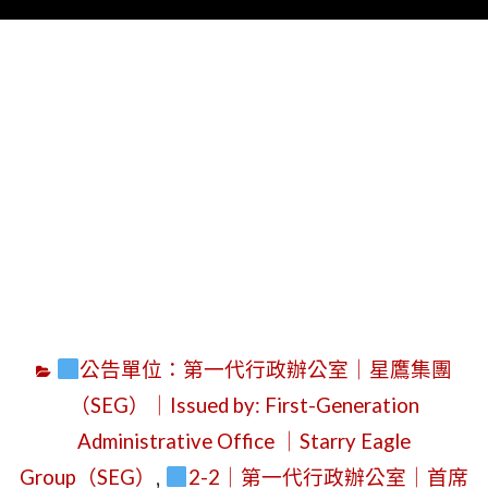
Menu
字
公告單位：第一代行政辦公室｜星鷹集團
（SEG）｜Issued by: First-Generation
Administrative Office ｜Starry Eagle
Group（SEG）
,
2-2｜第一代行政辦公室｜首席