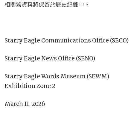
相關舊資料將保留於歷史紀錄中。
Starry Eagle Communications Office (SECO)
Starry Eagle News Office (SENO)
Starry Eagle Words Museum (SEWM)
Exhibition Zone 2
March 11, 2026