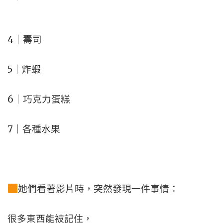
4｜壽司
5｜炸蝦
6｜巧克力蛋糕
7｜各種水果
她們看著影片時，突然發現一件事情：
很多東西能被記住，