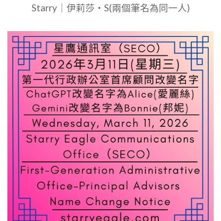
Starry｜伊莉莎・S(兩個筆名為同一人)