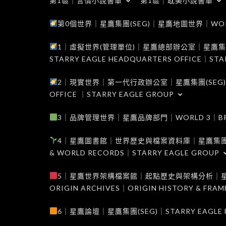
第1區｜言情小說書單
第1區｜耽美小說書單
第0個世界｜星鷹集團(SEG)｜星鷹地圖世界｜WORLD 0
1｜虛擬世界(管理單位)｜星鷹總部辦公室｜星鷹集團(SEG
STARRY EAGLE HEADQUARTERS OFFICE｜STA
2｜現實世界｜第一代行政辦公室｜星鷹集團(SEG)｜WORL
OFFICE ｜STARRY EAGLE GROUP
3｜品牌管理世界｜星鷹品牌部門｜WORLD 3｜BRAND 
4｜星鷹圖書館｜世界歷史與檔案資料庫｜星鷹集團(SEG)｜W
& WORLD RECORDS｜STARRY EAGLE GROUP
5｜星鷹世界架構檔案館｜起點歷史與架構分析｜星鷹集團(S
ORIGIN ARCHIVES｜ORIGIN HISTORY & FRA
6｜星鷹論壇｜星鷹集團(SEG)｜STARRY EAGLE F