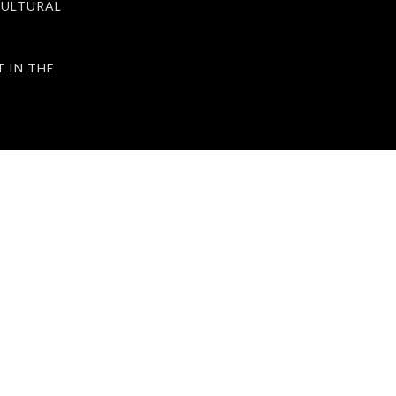
ULTURAL
IN THE