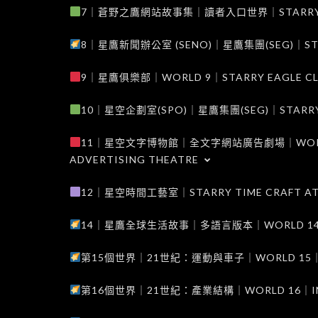
7｜蒼野之鷹網站故事集｜讀者入口世界｜STARRY EAG
8｜星鷹新聞辦公室 (SENO)｜星鷹集團(SEG)｜STARRY
9｜星鷹俱樂部｜WORLD 9｜STARRY EAGLE C
10｜星空企劃室(SPO)｜星鷹集團(SEG)｜STARRY PL
11｜星空文字博物館｜全文字網站廣告劇場｜WORLD 11
ADVERTISING THEATRE
12｜星空時間工藝室｜STARRY TIME CRAFT AT
14｜星鷹全球生活故事｜多語言版本｜WORLD 14｜STAR
第15個世界｜21世紀：運動與車子｜WORLD 15｜THE 
第16個世界｜21世紀：產業結構｜WORLD 16｜INDUS