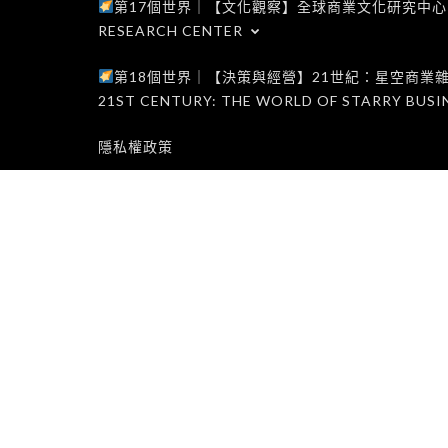
第17個世界｜【文化觀察】全球商業文化研究中心｜WORLD 1
RESEARCH CENTER
第18個世界｜【決策與經營】21世紀：星空商業雜誌世界｜W
21ST CENTURY: THE WORLD OF STARRY BUSI
隱私權政策