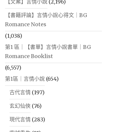
【文案】言情小說
(2,196)
【書籍評論】言情小說心得文｜BG
Romance Notes
(1,038)
第1 區｜【書單】言情小說書單｜BG
Romance Booklist
(6,557)
第1區｜言情小說
(654)
古代言情
(197)
玄幻仙俠
(76)
現代言情
(283)