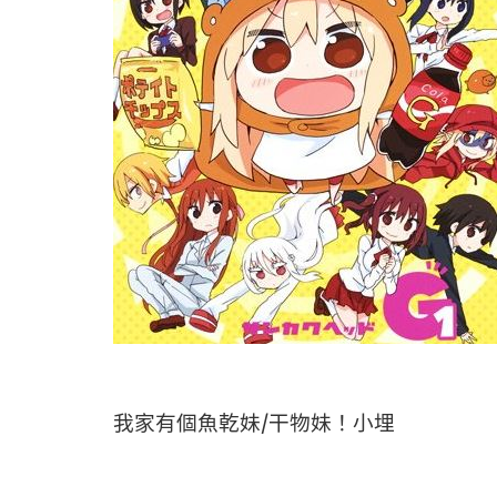
我家有個魚乾妹/干物妹！小埋