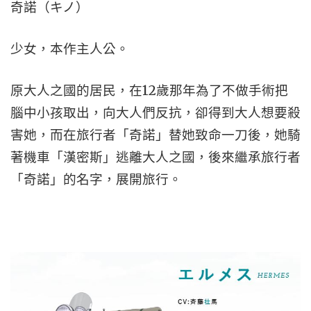
奇諾（キノ）
少女，本作主人公。
原大人之國的居民，在12歲那年為了不做手術把
腦中小孩取出，向大人們反抗，卻得到大人想要殺
害她，而在旅行者「奇諾」替她致命一刀後，她騎
著機車「漢密斯」逃離大人之國，後來繼承旅行者
「奇諾」的名字，展開旅行。