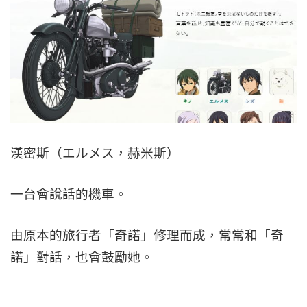
漢密斯（エルメス，赫米斯）
一台會說話的機車。
由原本的旅行者「奇諾」修理而成，常常和「奇
諾」對話，也會鼓勵她。