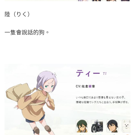
陸（りく）
一隻會說話的狗。