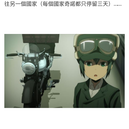
往另一個國家（每個國家奇諾都只停留三天）……