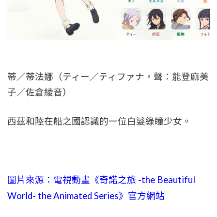
蒂／蒂法娜（ティー／ティファナ，聲：能登麻美
子／佐倉綾音）
西茲和陸在船之國認識的一位白髮綠瞳少女。
圖片來源：
電視動畫《奇諾之旅 -the Beautiful
World- the Animated Series》官方網站