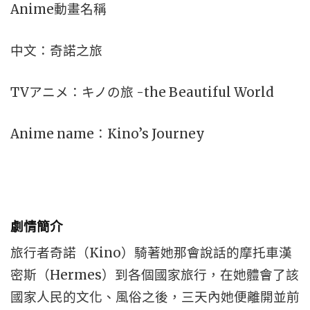
Anime動畫名稱
中文：奇諾之旅
TVアニメ：キノの旅 -the Beautiful World
Anime name：Kino’s Journey
劇情簡介
旅行者奇諾（Kino）騎著她那會說話的摩托車漢
密斯（Hermes）到各個國家旅行，在她體會了該
國家人民的文化、風俗之後，三天內她便離開並前