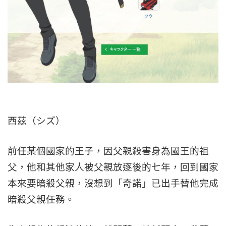
西茲（シズ）
前任某個國家的王子，因父親殺害身為國王的祖
父，他和其他家人被父親放逐後的七年，回到國家
本來要暗殺父親，沒想到「奇諾」已出手替他完成
暗殺父親任務。