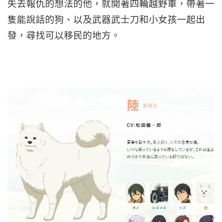
失去報仇的想法的他，就開著四輪越野車，帶著一
隻能說話的狗、以及武器武士刀和小女孩一起出
發，尋找可以移民的地方。