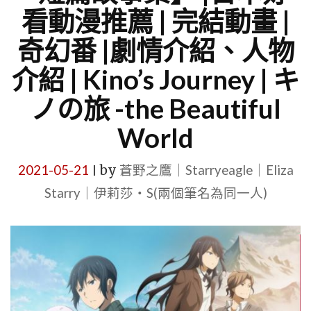
看動漫推薦 | 完結動畫 |
奇幻番 |劇情介紹、人物
介紹 | Kino’s Journey | キ
ノの旅 -the Beautiful
World
2021-05-21
by
蒼野之鷹｜Starryeagle｜Eliza
|
Starry｜伊莉莎・S(兩個筆名為同一人)