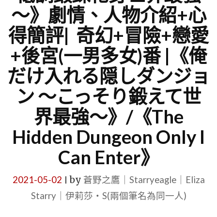
～》劇情、人物介紹+心
得簡評| 奇幻+冒險+戀愛
+後宮(一男多女)番 |《俺
だけ入れる隠しダンジョ
ン 〜こっそり鍛えて世
界最強〜》/《The
Hidden Dungeon Only I
Can Enter》
2021-05-02
by
蒼野之鷹｜Starryeagle｜Eliza
|
Starry｜伊莉莎・S(兩個筆名為同一人)