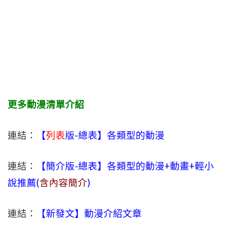
更多動漫清單介紹
連結：
【
列表
版-總表】各類型的動漫
連結：
【簡介版-總表】各類型的動漫+動畫+輕小
說推薦(
含內容簡介
)
連結：
【新發文】動漫介紹文章