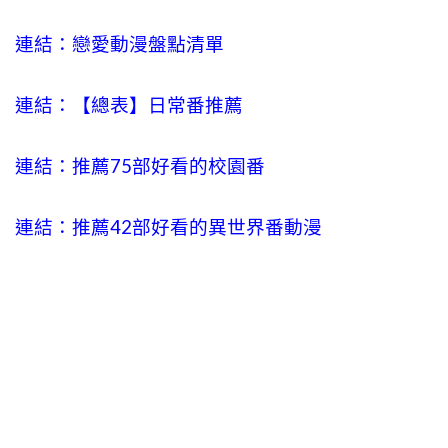
連結：戀愛動漫盤點清單
連結：【總表】日常番推薦
連結：推薦75部好看的校園番
連結：推薦42部好看的異世界番動漫