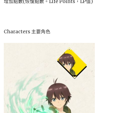
增加點數(恢愎點數。Life Points，LP值)
Characters 主要角色