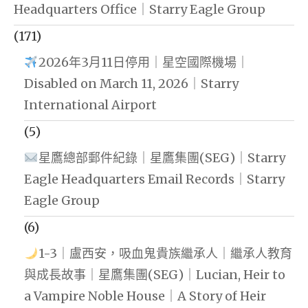
Headquarters Office｜Starry Eagle Group
(171)
2026年3月11日停用｜星空國際機場｜
Disabled on March 11, 2026｜Starry
International Airport
(5)
星鷹總部郵件紀錄｜星鷹集團(SEG)｜Starry
Eagle Headquarters Email Records｜Starry
Eagle Group
(6)
1-3｜盧西安，吸血鬼貴族繼承人｜繼承人教育
與成長故事｜星鷹集團(SEG)｜Lucian, Heir to
a Vampire Noble House｜A Story of Heir