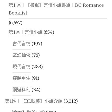
第1 區｜【書單】言情小說書單｜BG Romance
Booklist
(6,557)
第1區｜言情小說
(654)
古代言情
(197)
玄幻仙俠
(76)
現代言情
(283)
穿越重生
(91)
網遊科幻
(34)
第1區｜【BL耽美】小說介紹
(3,012)