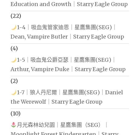
Education and Growth｜Starry Eagle Group
(22)
1-4｜吸血鬼管家迪恩｜星鷹集團(SEG)｜
Dean, Vampire Butler｜Starry Eagle Group
(4)
1-5｜吸血鬼公爵亞瑟｜星鷹集團(SEG)｜
Arthur, Vampire Duke｜Starry Eagle Group
(2)
1-7｜狼人丹尼爾｜星鷹集團(SEG)｜Daniel
the Werewolf｜Starry Eagle Group
(10)
月光森林幼兒園｜星鷹集團（SEG）｜
Moonlight Forest Kindergarten｜Starry