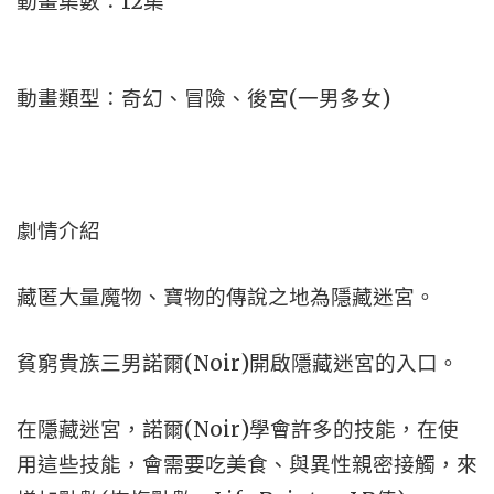
動畫集數：12集
動畫類型：奇幻、冒險、後宮(一男多女)
劇情介紹
藏匿大量魔物、寶物的傳說之地為隱藏迷宮。
貧窮貴族三男諾爾(Noir)開啟隱藏迷宮的入口。
在隱藏迷宮，諾爾(Noir)學會許多的技能，在使
用這些技能，會需要吃美食、與異性親密接觸，來