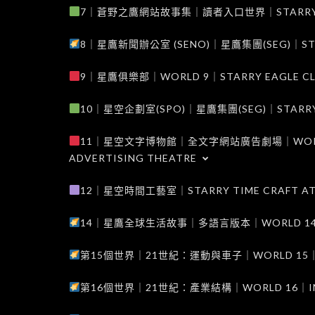
7｜蒼野之鷹網站故事集｜讀者入口世界｜STARRY EAG
8｜星鷹新聞辦公室 (SENO)｜星鷹集團(SEG)｜STARRY
9｜星鷹俱樂部｜WORLD 9｜STARRY EAGLE C
10｜星空企劃室(SPO)｜星鷹集團(SEG)｜STARRY PL
11｜星空文字博物館｜全文字網站廣告劇場｜WORLD 11
ADVERTISING THEATRE
12｜星空時間工藝室｜STARRY TIME CRAFT AT
14｜星鷹全球生活故事｜多語言版本｜WORLD 14｜STAR
第15個世界｜21世紀：運動與車子｜WORLD 15｜THE 
第16個世界｜21世紀：產業結構｜WORLD 16｜INDUS