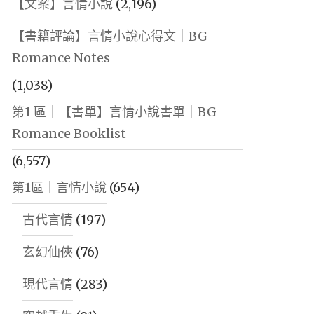
【文案】言情小說
(2,196)
【書籍評論】言情小說心得文｜BG
Romance Notes
(1,038)
第1 區｜【書單】言情小說書單｜BG
Romance Booklist
(6,557)
第1區｜言情小說
(654)
古代言情
(197)
玄幻仙俠
(76)
現代言情
(283)