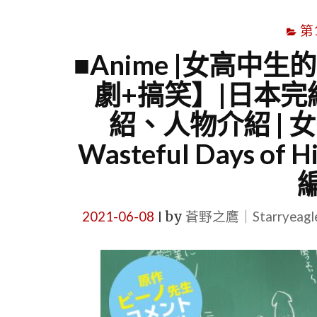
第
■Anime |女高中
劇+搞笑】|日本完結
紹、人物介紹 | 
Wasteful Days of H
2021-06-08
by
蒼野之鷹｜Starryeag
|