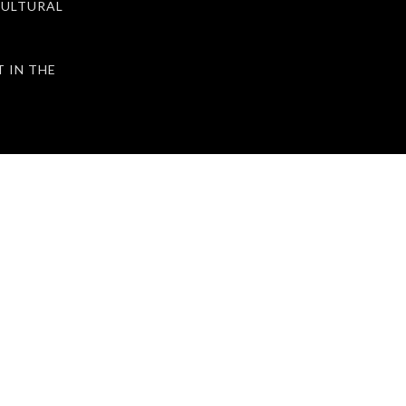
ULTURAL
IN THE