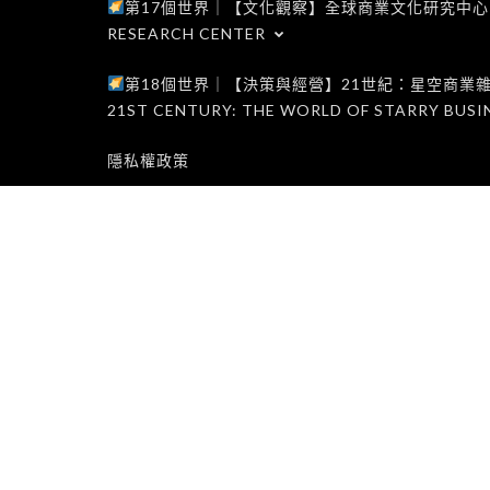
第17個世界｜【文化觀察】全球商業文化研究中心｜WORLD 1
RESEARCH CENTER
第18個世界｜【決策與經營】21世紀：星空商業雜誌世界｜W
21ST CENTURY: THE WORLD OF STARRY BUSI
隱私權政策