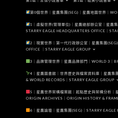
第1區｜言情小說書單
第1區｜耽美小說書單
第0個世界｜星鷹集團(SEG)｜星鷹地圖世界｜WORLD 0
1｜虛擬世界(管理單位)｜星鷹總部辦公室｜星鷹集團(SEG
STARRY EAGLE HEADQUARTERS OFFICE｜STA
2｜現實世界｜第一代行政辦公室｜星鷹集團(SEG)｜WORL
OFFICE ｜STARRY EAGLE GROUP
3｜品牌管理世界｜星鷹品牌部門｜WORLD 3｜BRAND 
4｜星鷹圖書館｜世界歷史與檔案資料庫｜星鷹集團(SEG)｜W
& WORLD RECORDS｜STARRY EAGLE GROUP
5｜星鷹世界架構檔案館｜起點歷史與架構分析｜星鷹集團(S
ORIGIN ARCHIVES｜ORIGIN HISTORY & FRA
6｜星鷹論壇｜星鷹集團(SEG)｜STARRY EAGLE F