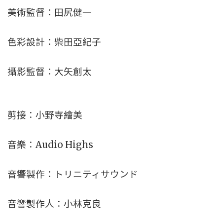
美術監督：田尻健一
色彩設計：柴田亞紀子
攝影監督：大矢創太
剪接：小野寺繪美
音樂：Audio Highs
音響製作：トリニティサウンド
音響製作人：小林克良