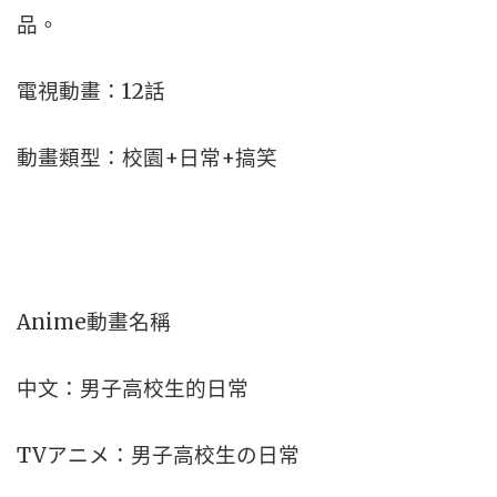
品。
電視動畫：12話
動畫類型：校園+日常+搞笑
Anime動畫名稱
中文：男子高校生的日常
TVアニメ：男子高校生の日常