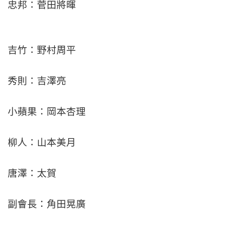
忠邦：菅田將暉
吉竹：野村周平
秀則：吉澤亮
小蘋果：岡本杏理
柳人：山本美月
唐澤：太賀
副會長：角田晃廣