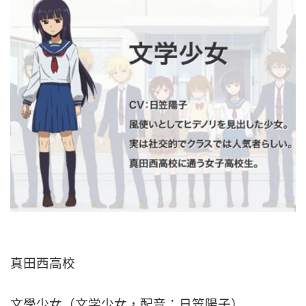
真田西高校
文學少女（文学少女，配音：日笠陽子）