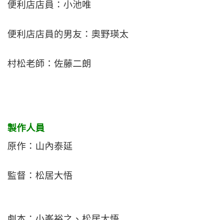
便利店店員：小池唯
便利店店員的男友：奧野瑛太
村松老師：佐藤二朗
製作人員
原作：山內泰延
監督：松居大悟
劇本：小峯裕之、松居大悟