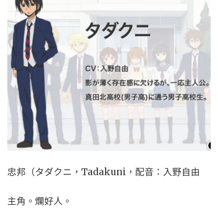
忠邦（タダクニ，Tadakuni，配音：入野自由
主角。爛好人。