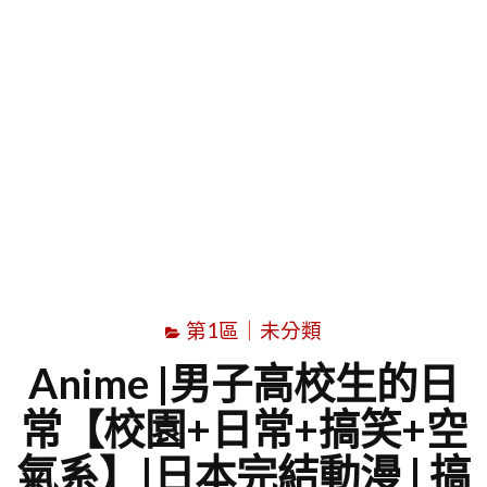
字
第1區｜未分類
Anime |男子高校生的日
常【校園+日常+搞笑+空
氣系】|日本完結動漫 | 搞