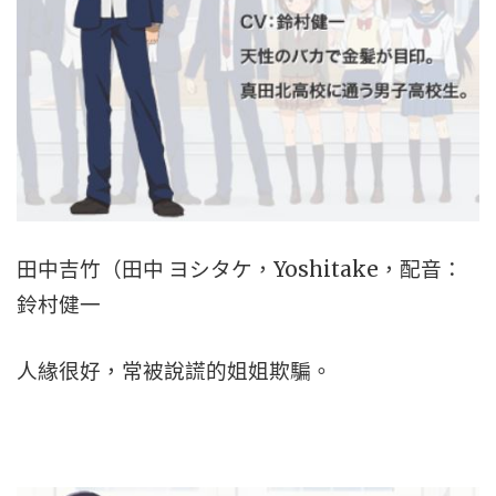
田中吉竹（田中 ヨシタケ，Yoshitake，配音：
鈴村健一
人緣很好，常被說謊的姐姐欺騙。