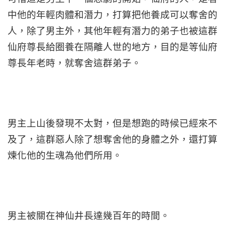
中他的年輕肉體和潛力，打算把他養成可以奪舍的
人，除了男主外，其他年輕有潛力的弟子也被這群
仙府尊長給圈養在隔離人世的地方，目的是等仙府
尊長年老時，就奪舍這群弟子。
男主上山後發現不太對，但是想跑的時候已經來不
及了，這群惡人除了想奪舍他的身體之外，還打算
煉化他的生魂為他們所用。
男主被關在神仙井長達幾百年的時間。