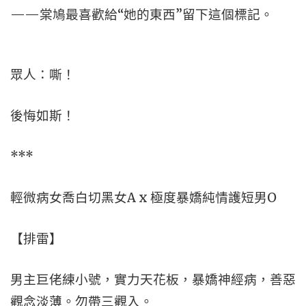
——棠鳩最喜歡給“她的東西”留下這個標記。
眾人：嘶！
後悔如斯！
***
輕微病女喬白切黑女A x 極度暴嬌純情護短男O
【排雷】
男主巨佬練小號，實力天花板，暴嬌神經病，善惡
觀念淡薄。勿帶三觀入。