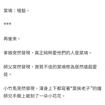
棠鳩：哦豁。
***
再後來。
爹娘突然發現，真正純粹愛他們的人是棠鳩。
師父突然發現，資質不佳的棠鳩修為居然遠超愛
徒。
小竹馬突然發現，渾身上下都寫著“莫挨老子”的鐘
師兄手腕上被刻了一朵小花花。