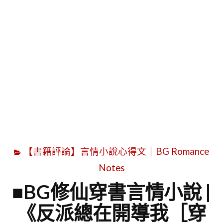
字
【書籍評論】言情小說心得文｜BG Romance
Notes
■BG修仙穿書言情小說 |
《反派總在開導我［穿