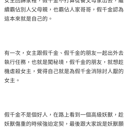
女主回歸家裡，假千金不打算從養父母家出去，繼
續霸佔別人父母親，也霸佔人家哥哥，假千金認為
這本來就是自己的。
有一次，女主跟假千金、假千金的朋友一起出外去
執行任務，也就是闖秘境，假千金的朋友，就想趁
機虐殺女主，覺得自己就是為假千金消除討人厭的
女主。
假千金不是個好人，在路上看到一個高級妖獸，趁
妖獸傷重的時候強迫定契，最後跟大家說是妖獸願