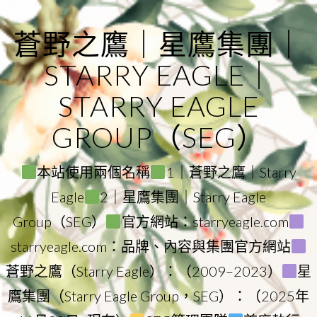
Skip
to
蒼野之鷹｜星鷹集團｜
content
STARRY EAGLE｜
STARRY EAGLE
GROUP（SEG）
本站使用兩個名稱
1｜蒼野之鷹｜Starry
Eagle
2｜星鷹集團｜Starry Eagle
Group（SEG）
官方網站：starryeagle.com
starryeagle.com：品牌、內容與集團官方網站
蒼野之鷹（Starry Eagle）：（2009–2023）
星
鷹集團（Starry Eagle Group，SEG）：（2025年