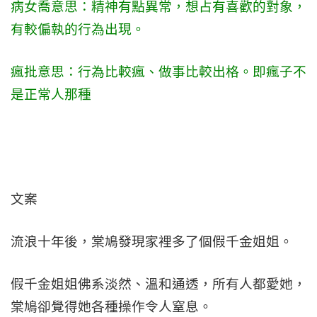
病女喬意思：精神有點異常，想占有喜歡的對象，
有較偏執的行為出現。
瘋批意思：行為比較瘋、做事比較出格。即瘋子不
是正常人那種
文案
流浪十年後，棠鳩發現家裡多了個假千金姐姐。
假千金姐姐佛系淡然、溫和通透，所有人都愛她，
棠鳩卻覺得她各種操作令人窒息。