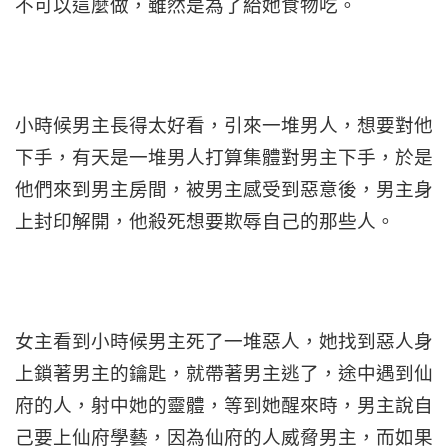
不可以這麼做，雖然是為了給她食物吃。
小時候男主長得太好看，引來一堆男人，想要對他
下手，有天是一堆男人打算集體對男主下手，於是
他們來到男主房間，被男主感受到惡意後，男主身
上封印解開，他殺死想要欺辱自己的那些人。
女主看到小時候男主死了一堆惡人，她找到惡人身
上鎖著男主的鑰匙，就帶著男主逃了，途中遇到仙
府的人，射中她的靈體，等到她醒來時，男主說自
己要上仙府學藝，因為仙府的人威脅男主，而如果