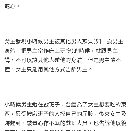
戒心。
女主發現小時候男主被其他男人欺負(如：摸男主
身體、把男主當作床上玩物)的時候，就跟男主
講，不可以讓其他人碰他的身體，但是男主聽不
懂，女主只能用其他方式告訴男主。
小時候男主還在戲班子，曾經為了女主想要吃的東
西，忍受被戲班子的人摸自己的屁股，後來女主及
時趕到，敲暈心存不軌的戲班人員，也告訴他以後