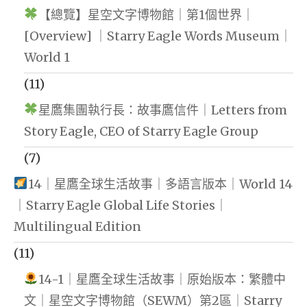
【總覽】星空文字博物館｜第1個世界｜
[Overview] ｜Starry Eagle Words Museum｜
World 1
(11)
星鷹集團執行長：故事鷹信件｜Letters from
Story Eagle, CEO of Starry Eagle Group
(7)
14｜星鷹全球生活故事｜多語言版本｜World 14
｜Starry Eagle Global Life Stories｜
Multilingual Edition
(11)
14-1｜星鷹全球生活故事｜原始版本：繁體中
文｜星空文字博物館（SEWM）第2區｜Starry