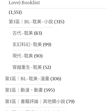
Love) Booklist
(1,551)
第1區｜BL-耽美-小說
(315)
古代-耽美
(83)
玄幻科幻-耽美
(99)
現代-耽美
(90)
穿越重生-耽美
(52)
第1區｜BL-耽美-漫畫
(106)
第1區｜動漫、動畫
(595)
第1區｜書籍評論｜其他類小說
(79)