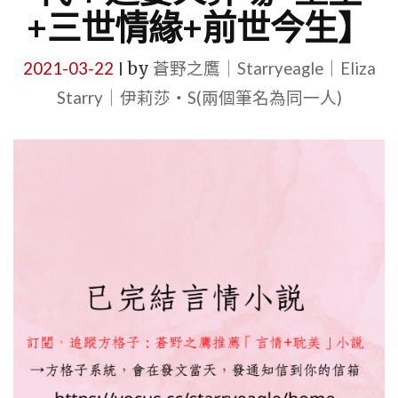
+三世情緣+前世今生】
2021-03-22
by
蒼野之鷹｜Starryeagle｜Eliza
|
Starry｜伊莉莎・S(兩個筆名為同一人)