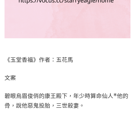
《玉堂香福》作者：五花馬
文案
碧眼烏眉俊俏的康王殿下，年少時算命仙人*他的
骨，說他惡鬼投胎，三世殺妻。