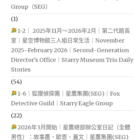
Group（SEG）
(1)
1-2｜ 2025年11月～2026年2月｜第二代館長
室｜星空博物館三人組日常生活｜November
2025–February 2026｜Second-Generation
Director’s Office｜Starry Museum Trio Daily
Stories
(54)
1-6｜狐狸偵探團｜星鷹集團(SEG)｜Fox
Detective Guild｜Starry Eagle Group
(22)
2026年3月開始｜星鷹總部辦公室日記（全體
男性）：故事鷹、歐恩、蓋文｜星鷹集團(SEG)