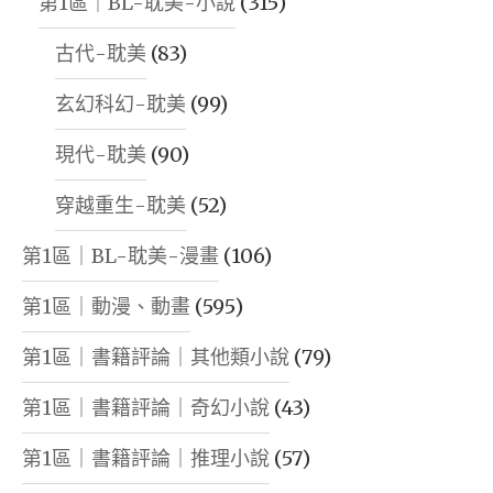
第1區｜BL-耽美-小說
(315)
古代-耽美
(83)
玄幻科幻-耽美
(99)
現代-耽美
(90)
穿越重生-耽美
(52)
第1區｜BL-耽美-漫畫
(106)
第1區｜動漫、動畫
(595)
第1區｜書籍評論｜其他類小說
(79)
第1區｜書籍評論｜奇幻小說
(43)
第1區｜書籍評論｜推理小說
(57)