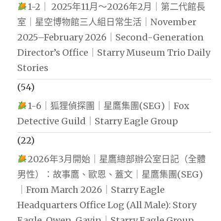
1-2｜ 2025年11月～2026年2月｜第二代館長
室｜星空博物館三人組日常生活｜November
2025–February 2026｜Second-Generation
Director’s Office｜Starry Museum Trio Daily
Stories
(54)
1-6｜狐狸偵探團｜星鷹集團(SEG)｜Fox
Detective Guild｜Starry Eagle Group
(22)
2026年3月開始｜星鷹總部辦公室日記（全體
男性）：故事鷹、歐恩、蓋文｜星鷹集團(SEG)
｜From March 2026｜Starry Eagle
Headquarters Office Log (All Male): Story
Eagle, Owen, Gavin｜Starry Eagle Group