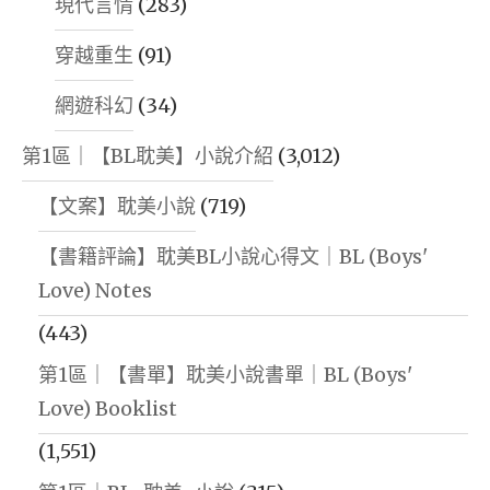
現代言情
(283)
穿越重生
(91)
網遊科幻
(34)
第1區｜【BL耽美】小說介紹
(3,012)
【文案】耽美小說
(719)
【書籍評論】耽美BL小說心得文｜BL (Boys'
Love) Notes
(443)
第1區｜【書單】耽美小說書單｜BL (Boys'
Love) Booklist
(1,551)