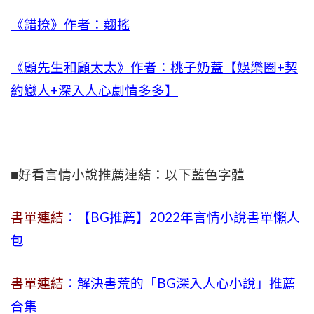
《錯撩》作者：翹搖
《顧先生和顧太太》作者：桃子奶蓋【娛樂圈+契
約戀人+深入人心劇情多多】
■好看言情小說推薦連結：以下藍色字體
書單連結
：【BG推薦】2022年言情小說書單懶人
包
書單連結
：解決書荒的「BG深入人心小說」推薦
合集