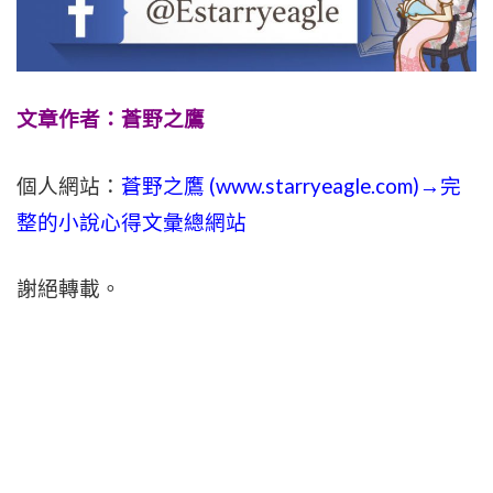
文章作者：蒼野之鷹
個人網站：
蒼野之鷹 (
www.
starryeagle.com
)→完
整的小說心得文彙總網站
謝絕轉載。