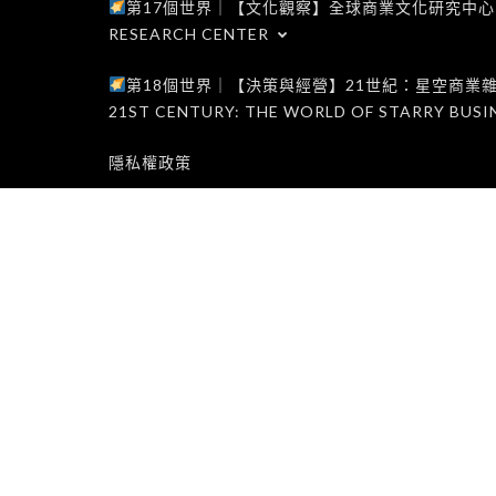
第17個世界｜【文化觀察】全球商業文化研究中心｜WORLD 1
RESEARCH CENTER
第18個世界｜【決策與經營】21世紀：星空商業雜誌世界｜W
21ST CENTURY: THE WORLD OF STARRY BUSI
隱私權政策