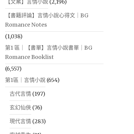
【文案】言情小說
(2,196)
【書籍評論】言情小說心得文｜BG
Romance Notes
(1,038)
第1 區｜【書單】言情小說書單｜BG
Romance Booklist
(6,557)
第1區｜言情小說
(654)
古代言情
(197)
玄幻仙俠
(76)
現代言情
(283)