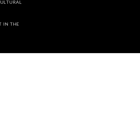
ULTURAL
IN THE