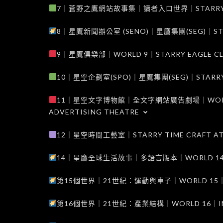
7｜蒼野之鷹網站故事集｜讀者入口世界｜STARRY EAG
8｜星鷹新聞辦公室 (SENO)｜星鷹集團(SEG)｜STARRY
9｜星鷹俱樂部｜WORLD 9｜STARRY EAGLE C
10｜星空企劃室(SPO)｜星鷹集團(SEG)｜STARRY PL
11｜星空文字博物館｜全文字網站廣告劇場｜WORLD 11
ADVERTISING THEATRE
12｜星空時間工藝室｜STARRY TIME CRAFT AT
14｜星鷹全球生活故事｜多語言版本｜WORLD 14｜STAR
第15個世界｜21世紀：運動與車子｜WORLD 15｜THE 
第16個世界｜21世紀：產業結構｜WORLD 16｜INDUS