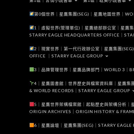
第1區｜言情小說書單
第1區｜耽美小說書單
第0個世界｜星鷹集團(SEG)｜星鷹地圖世界｜WORLD 0
1｜虛擬世界(管理單位)｜星鷹總部辦公室｜星鷹集團(SEG
STARRY EAGLE HEADQUARTERS OFFICE｜STA
2｜現實世界｜第一代行政辦公室｜星鷹集團(SEG)｜WORL
OFFICE ｜STARRY EAGLE GROUP
3｜品牌管理世界｜星鷹品牌部門｜WORLD 3｜BRAND 
4｜星鷹圖書館｜世界歷史與檔案資料庫｜星鷹集團(SEG)｜W
& WORLD RECORDS｜STARRY EAGLE GROUP
5｜星鷹世界架構檔案館｜起點歷史與架構分析｜星鷹集團(S
ORIGIN ARCHIVES｜ORIGIN HISTORY & FRA
6｜星鷹論壇｜星鷹集團(SEG)｜STARRY EAGLE F