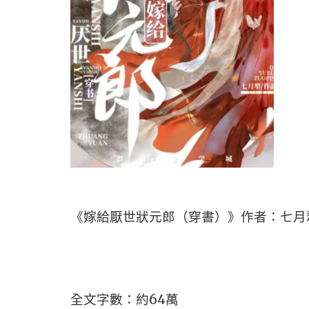
《嫁給厭世狀元郎（穿書）》作者：七月
全文字數：約64萬