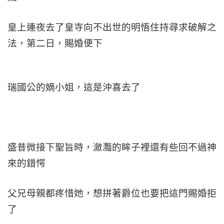
皇上連夜去了皇寺向不出世的明悟住持尋求破解之
法，第二日，賜婚便下
瑞國公的嫡小姐，這是沖喜去了
盛昔微接下聖旨時，瀲灩的眸子裡還有些回不過神
來的錯愕
父兄母親都疼惜她，想拼著爵位也要把這門賜婚拒
了