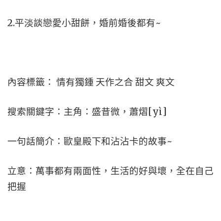
2.平淡談戀愛小甜餅，婚前婚後都有~
內容標籤： 情有獨鍾 天作之合 甜文 爽文
搜索關鍵字：主角：盛昔微，蕭熠[yì]
一句話簡介：歐皇殿下和沾沾卡的故事~
立意：萬事都有兩面性，生活的好與壞，全在自己
把握