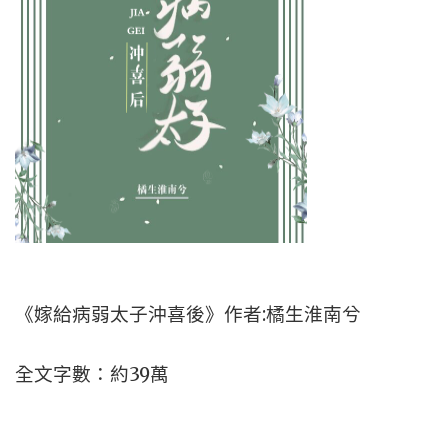
《嫁給病弱太子沖喜後》作者:橘生淮南兮
全文字數：約39萬