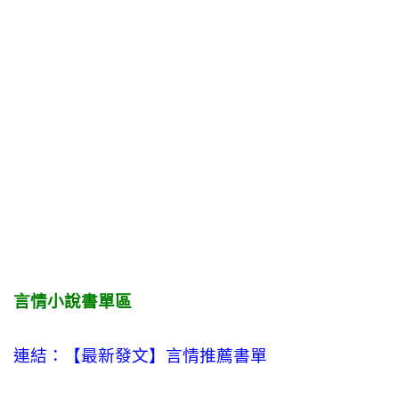
言情小說書單區
連結：【最新發文】
言情
推薦書單