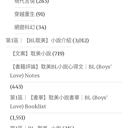
現代言情
(283)
穿越重生
(91)
網遊科幻
(34)
第1區｜【BL耽美】小說介紹
(3,012)
【文案】耽美小說
(719)
【書籍評論】耽美BL小說心得文｜BL (Boys'
Love) Notes
(443)
第1區｜【書單】耽美小說書單｜BL (Boys'
Love) Booklist
(1,551)