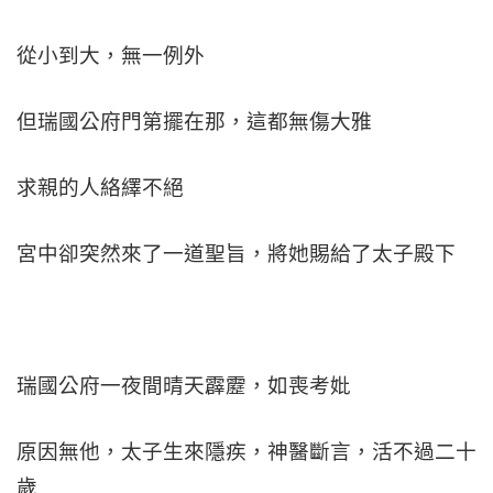
從小到大，無一例外
但瑞國公府門第擺在那，這都無傷大雅
求親的人絡繹不絕
宮中卻突然來了一道聖旨，將她賜給了太子殿下
瑞國公府一夜間晴天霹靂，如喪考妣
原因無他，太子生來隱疾，神醫斷言，活不過二十
歲