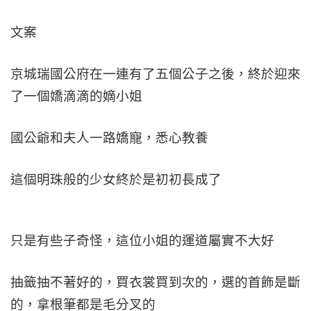
文案
京城瑞國公府在一連有了五個公子之後，終於迎來
了一個嬌滴滴的嫡小姐
國公爺和夫人一路嬌寵，悉心教養
這個明珠般的少女終於是初初長成了
只是有些子奇怪，這位小姐的運道屬實不大好
抽籤抽不著好的，買衣裳買到次的，選的首飾是斷
的，拿根筆都是毛分叉的