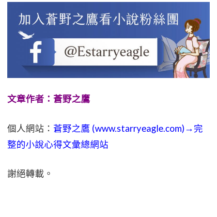
文章作者：蒼野之鷹
個人網站：
蒼野之鷹 (
www.
starryeagle.com
)→完
整的小說心得文彙總網站
謝絕轉載。