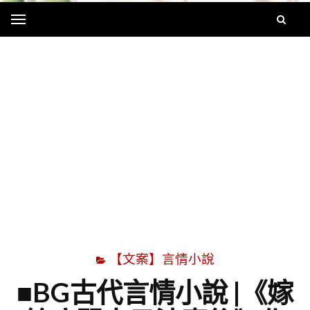
Menu
字
【文案】言情小說
■BG古代言情小說 |《嫁