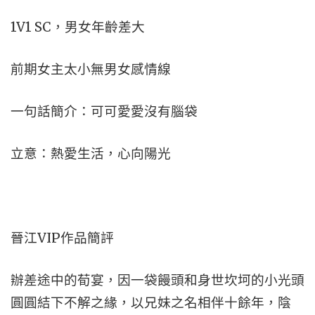
1V1 SC，男女年齡差大
前期女主太小無男女感情線
一句話簡介：可可愛愛沒有腦袋
立意：熱愛生活，心向陽光
晉江VIP作品簡評
辦差途中的荀宴，因一袋饅頭和身世坎坷的小光頭
圓圓結下不解之緣，以兄妹之名相伴十餘年，陰