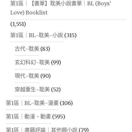
第1區｜【書單】耽美小說書單｜BL (Boys'
Love) Booklist
(1,551)
第1區｜BL-耽美-小說
(315)
古代-耽美
(83)
玄幻科幻-耽美
(99)
現代-耽美
(90)
穿越重生-耽美
(52)
第1區｜BL-耽美-漫畫
(106)
第1區｜動漫、動畫
(595)
第1區｜書籍評論｜其他類小說
(79)