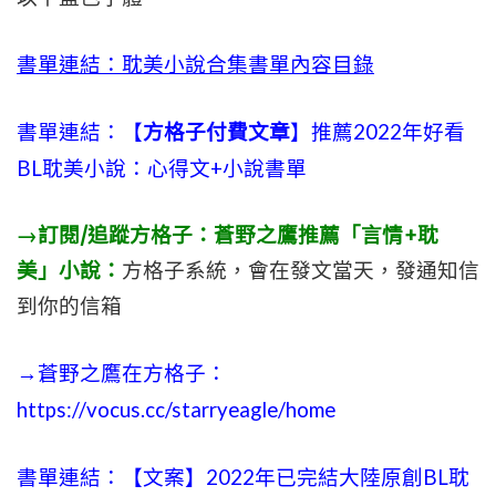
書單連結：耽美小說合集書單內容目錄
書單連結：【
方格子付費文章
】推薦2022年好看
BL耽美小說：心得文+小說書單
→訂閱/追蹤方格子：蒼野之鷹推薦「言情+耽
美」小說：
方格子系統，會在發文當天，發通知信
到你的信箱
→蒼野之鷹在方格子：
https://vocus.cc/starryeagle/home
書單連結：【文案】2022年已完結大陸原創BL耽