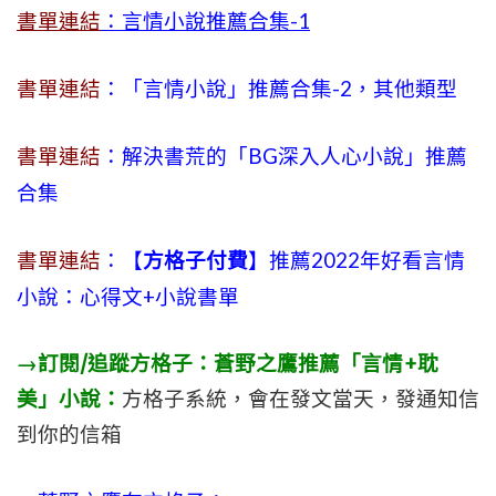
書單連結
：言情小說推薦合集-1
書單連結
：「言情小說」推薦合集-2，其他類型
書單連結
：解決書荒的「BG深入人心小說」推薦
合集
書單連結
：【
方格子付費
】推薦2022年好看言情
小說：心得文+小說書單
→訂閱/追蹤方格子：蒼野之鷹推薦「言情+耽
美」小說：
方格子系統，會在發文當天，發通知信
到你的信箱