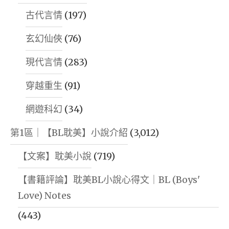
古代言情
(197)
玄幻仙俠
(76)
現代言情
(283)
穿越重生
(91)
網遊科幻
(34)
第1區｜【BL耽美】小說介紹
(3,012)
【文案】耽美小說
(719)
【書籍評論】耽美BL小說心得文｜BL (Boys'
Love) Notes
(443)