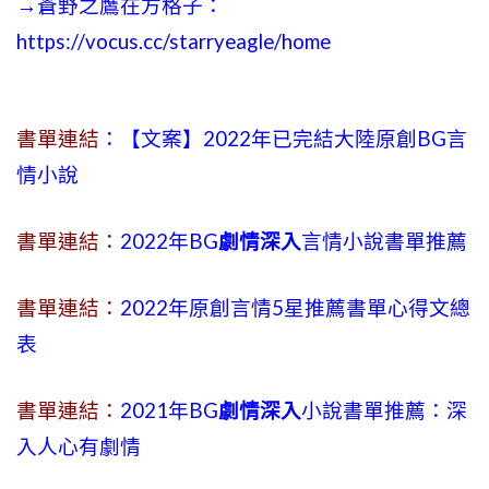
→蒼野之鷹在方格子：
https://vocus.cc/starryeagle/home
書單連結
：【文案】2022年已完結大陸原創BG言
情小說
書單連結：
2022年BG
劇情深入
言情小說書單推薦
書單連結：
2022年原創言情5星推薦書單心得文總
表
書單連結：
2021年BG
劇情深入
小說書單推薦：深
入人心有劇情