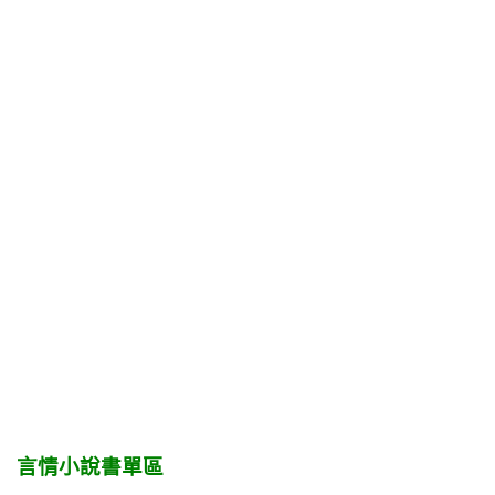
言情小說書單區