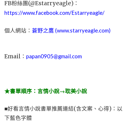
FB粉絲團(@Estarryeagle)：
https://www.facebook.com/Estarryeagle/
個人網站：
蒼野之鷹 (
www.
starryeagle.com
)
Email：
papan0905@gmail.com
★書單順序：言情小說→耽美小說
■好看言情小說書單推薦連結(含文案、心得)：以
下藍色字體