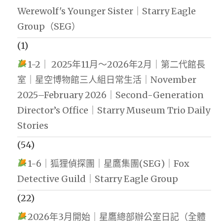
Werewolf's Younger Sister｜Starry Eagle
Group（SEG）
(1)
1-2｜ 2025年11月～2026年2月｜第二代館長
室｜星空博物館三人組日常生活｜November
2025–February 2026｜Second-Generation
Director’s Office｜Starry Museum Trio Daily
Stories
(54)
1-6｜狐狸偵探團｜星鷹集團(SEG)｜Fox
Detective Guild｜Starry Eagle Group
(22)
2026年3月開始｜星鷹總部辦公室日記（全體