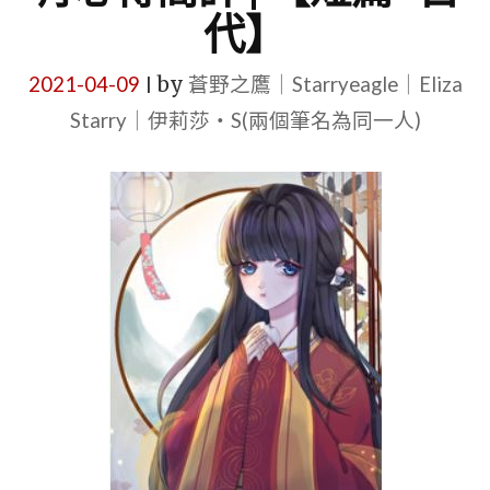
代】
2021-04-09
by
蒼野之鷹｜Starryeagle｜Eliza
|
Starry｜伊莉莎・S(兩個筆名為同一人)