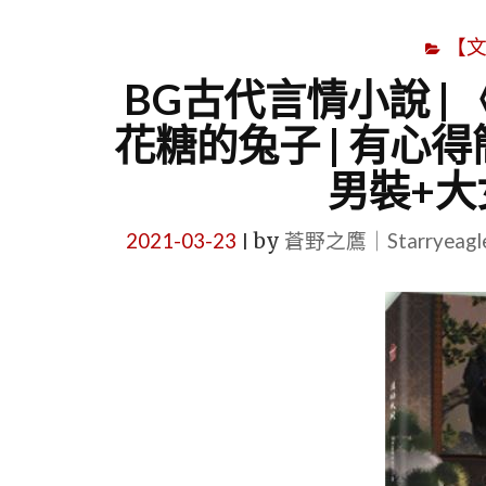
【
BG古代言情小說 |
花糖的兔子 | 有心得
男裝+大
2021-03-23
by
蒼野之鷹｜Starryeag
|