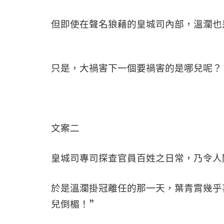
但即使在聲名狼藉的皇城司內部，溫瀾也
只是，大禍害下一個要禍害的是哪兒呢？
文案二
皇城司專司探查官員百姓之日常，乃令人
於是溫瀾掛冠離任的那一天，葉青霄幾乎
兒倒楣！”