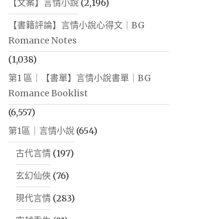
【文案】言情小說
(2,196)
【書籍評論】言情小說心得文｜BG
Romance Notes
(1,038)
第1 區｜【書單】言情小說書單｜BG
Romance Booklist
(6,557)
第1區｜言情小說
(654)
古代言情
(197)
玄幻仙俠
(76)
現代言情
(283)