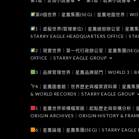
第1區｜言情小說書單
第1區｜耽美小說書單
第0個世界｜星鷹集團(SEG)｜星鷹地圖世界｜WORLD 0
1｜虛擬世界(管理單位)｜星鷹總部辦公室｜星鷹集團(SEG
STARRY EAGLE HEADQUARTERS OFFICE｜STA
2｜現實世界｜第一代行政辦公室｜星鷹集團(SEG)｜WORL
OFFICE ｜STARRY EAGLE GROUP
3｜品牌管理世界｜星鷹品牌部門｜WORLD 3｜BRAND 
4｜星鷹圖書館｜世界歷史與檔案資料庫｜星鷹集團(SEG)｜W
& WORLD RECORDS｜STARRY EAGLE GROUP
5｜星鷹世界架構檔案館｜起點歷史與架構分析｜星鷹集團(S
ORIGIN ARCHIVES｜ORIGIN HISTORY & FRA
6｜星鷹論壇｜星鷹集團(SEG)｜STARRY EAGLE F