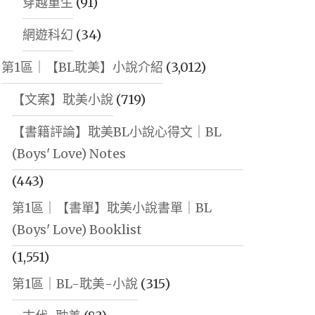
穿越重生
(91)
網遊科幻
(34)
第1區｜【BL耽美】小說介紹
(3,012)
【文案】耽美小說
(719)
【書籍評論】耽美BL小說心得文｜BL
(Boys' Love) Notes
(443)
第1區｜【書單】耽美小說書單｜BL
(Boys' Love) Booklist
(1,551)
第1區｜BL-耽美-小說
(315)