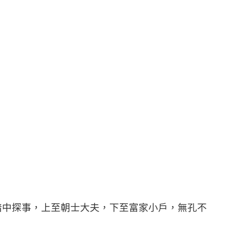
暗中探事，上至朝士大夫，下至富家小戶，無孔不