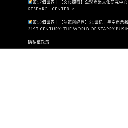
第17個世界｜【文化觀察】全球商業文化研究中心｜WORLD 1
RESEARCH CENTER
第18個世界｜【決策與經營】21世紀：星空商業雜誌世界｜W
21ST CENTURY: THE WORLD OF STARRY BUSI
隱私權政策