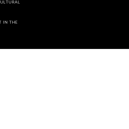
ULTURAL
IN THE