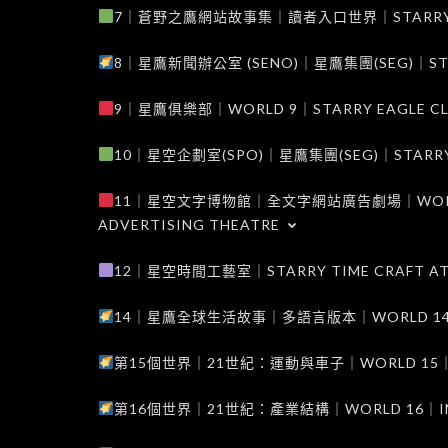
7｜蒼野之鷹網站故事集｜讀者入口世界｜STARRY EAG
8｜星鷹新聞辦公室 (SENO)｜星鷹集團(SEG)｜STARRY
9｜星鷹俱樂部｜WORLD 9｜STARRY EAGLE C
10｜星空企劃室(SPO)｜星鷹集團(SEG)｜STARRY PL
11｜星空文字博物館｜全文字網站廣告劇場｜WORLD 11
ADVERTISING THEATRE
12｜星空時間工藝室｜STARRY TIME CRAFT AT
14｜星鷹全球生活故事｜多語言版本｜WORLD 14｜STAR
第15個世界｜21世紀：運動與車子｜WORLD 15｜THE 
第16個世界｜21世紀：產業結構｜WORLD 16｜INDUS