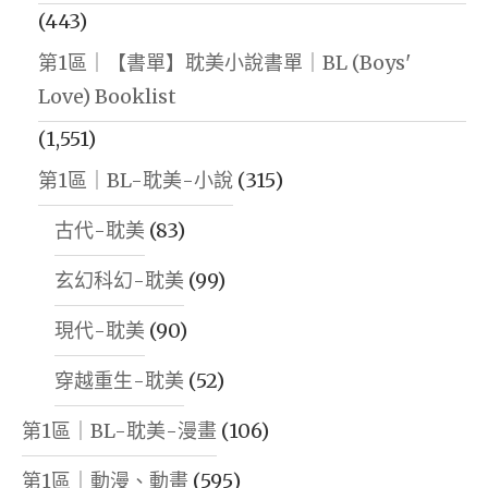
(443)
第1區｜【書單】耽美小說書單｜BL (Boys'
Love) Booklist
(1,551)
第1區｜BL-耽美-小說
(315)
古代-耽美
(83)
玄幻科幻-耽美
(99)
現代-耽美
(90)
穿越重生-耽美
(52)
第1區｜BL-耽美-漫畫
(106)
第1區｜動漫、動畫
(595)