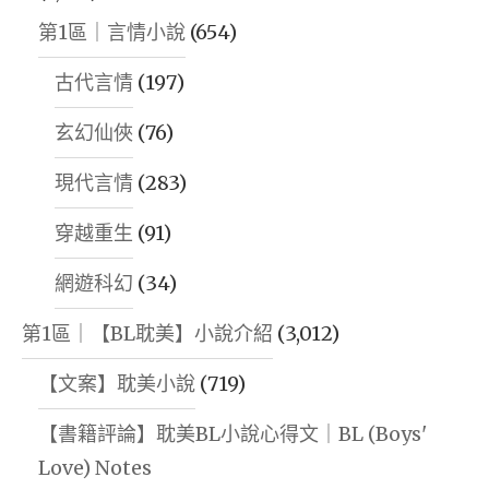
第1區｜言情小說
(654)
古代言情
(197)
玄幻仙俠
(76)
現代言情
(283)
穿越重生
(91)
網遊科幻
(34)
第1區｜【BL耽美】小說介紹
(3,012)
【文案】耽美小說
(719)
【書籍評論】耽美BL小說心得文｜BL (Boys'
Love) Notes