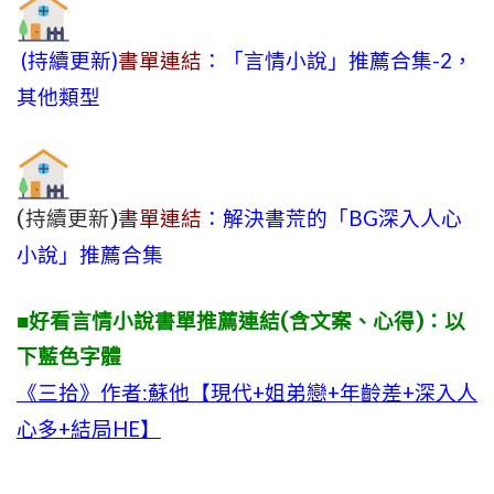
(持續更新)
書單連結
：「言情小說」推薦合集-2，
其他類型
(持續更新)
書單連結
：解決書荒的「BG深入人心
小說」推薦合集
■好看言情小說書單推薦連結(含文案、心得)：以
下藍色字體
《三拾》作者:蘇他【現代+姐弟戀+年齡差+深入人
心多+結局HE】