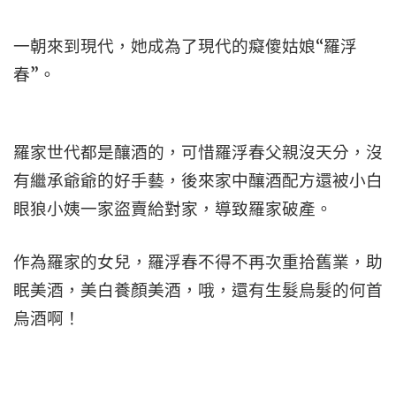
一朝來到現代，她成為了現代的癡傻姑娘“羅浮
春”。
羅家世代都是釀酒的，可惜羅浮春父親沒天分，沒
有繼承爺爺的好手藝，後來家中釀酒配方還被小白
眼狼小姨一家盜賣給對家，導致羅家破產。
作為羅家的女兒，羅浮春不得不再次重拾舊業，助
眠美酒，美白養顏美酒，哦，還有生髮烏髮的何首
烏酒啊！