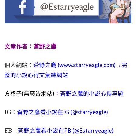
文章作者：蒼野之鷹
個人網站：
蒼野之鷹 (
www.
starryeagle.com
)→完
整的小說心得文彙總網站
方格子(無廣告網站)
：蒼野之鷹的小說心得專題
IG：
蒼野之鷹看小說在IG (@starryeagle)
FB：
蒼野之鷹看小說在FB (@Estarryeagle)