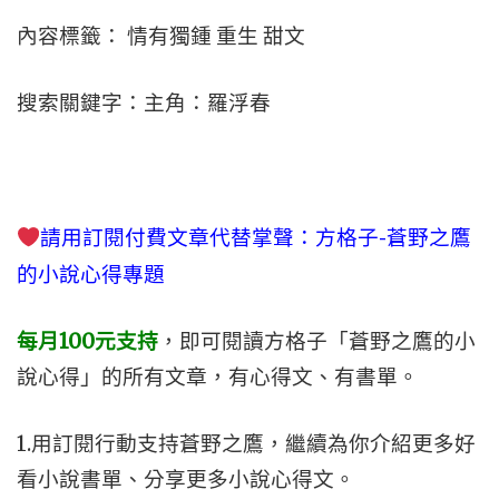
內容標籤： 情有獨鍾 重生 甜文
搜索關鍵字：主角：羅浮春
請用訂閱付費文章代替掌聲
：方格子-蒼野之鷹
的小說心得專題
每月100元支持
，即可閱讀
方格子「蒼野之鷹的小
說心得」的所有文章，有心得文、有書單。
1.用訂閱行動支持蒼野之鷹，繼續為你介紹更多好
看小說書單、分享更多小說心得文。