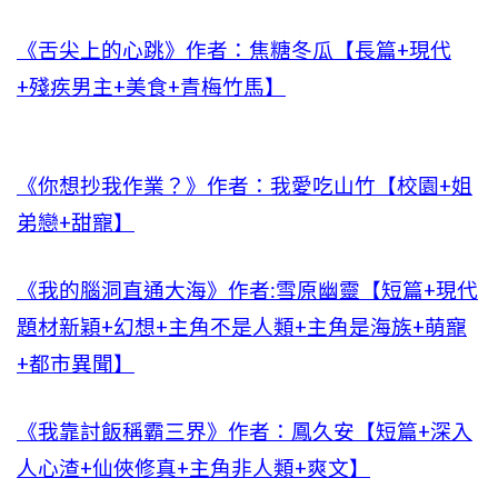
《舌尖上的心跳》作者：焦糖冬瓜【長篇+現代
+殘疾男主+美食+青梅竹馬】
《你想抄我作業？》作者：我愛吃山竹【校園+姐
弟戀+甜寵】
《我的腦洞直通大海》作者:雪原幽靈【短篇+現代
題材新穎+幻想+主角不是人類+主角是海族+萌寵
+都市異聞】
《我靠討飯稱霸三界》作者：鳳久安【短篇+深入
人心渣+仙俠修真+主角非人類+爽文】