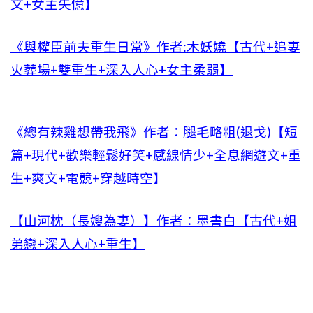
文+女主失憶】
《與權臣前夫重生日常》作者:木妖嬈【古代+追妻
火葬場+雙重生+深入人心+女主柔弱】
《總有辣雞想帶我飛》作者：腿毛略粗(退戈)【短
篇+現代+歡樂輕鬆好笑+感線情少+全息網遊文+重
生+爽文+電競+穿越時空】
【山河枕（長嫂為妻）】作者：墨書白【古代+姐
弟戀+深入人心+重生】