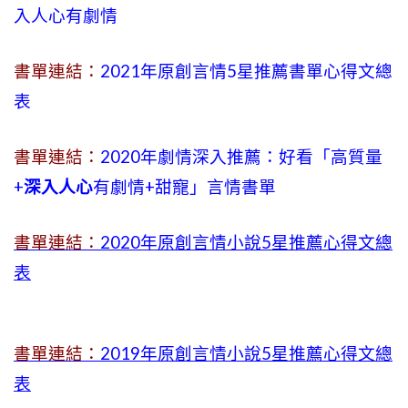
入人心有劇情
書單連結：
2021年原創言情5星推薦書單心得文總
表
書單連結：
2020年劇情深入推薦：好看「高質量
+
深入人心
有劇情
+
甜寵」言情書單
書單連結：
2020年原創言情小說5星推薦心得文總
表
書單連結：
2019年
原創言情小說5星推薦心得文總
表