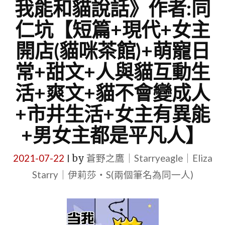
我能和貓說話》作者:同
仁坑【短篇+現代+女主
開店(貓咪茶館)+萌寵日
常+甜文+人與貓互動生
活+爽文+貓不會變成人
+市井生活+女主有異能
+男女主都是平凡人】
2021-07-22
by
蒼野之鷹｜Starryeagle｜Eliza
|
Starry｜伊莉莎・S(兩個筆名為同一人)