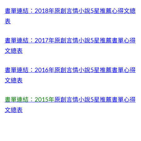
書單連結：2018年原創言情小說5星推薦心得文總
表
書單連結：2017年原創言情小說5星推薦書單心得
文總表
書單連結：2016年原創言情小說5星推薦書單心得
文總表
書單連結：2015年
原創言情小說5星推薦書單心得
文總表