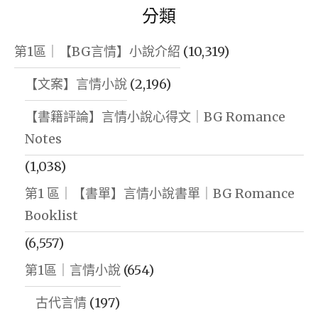
分類
第1區｜【BG言情】小說介紹
(10,319)
【文案】言情小說
(2,196)
【書籍評論】言情小說心得文｜BG Romance
Notes
(1,038)
第1 區｜【書單】言情小說書單｜BG Romance
Booklist
(6,557)
第1區｜言情小說
(654)
古代言情
(197)