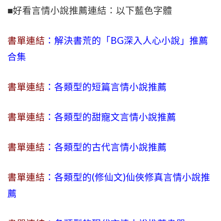
■好看言情小說推薦連結：以下藍色字體
書單連結
：解決書荒的「BG深入人心小說」推薦
合集
書單連結
：各類型的短篇言情小說推薦
書單連結
：各類型的甜寵文言情小說推薦
書單連結
：各類型的古代言情小說推薦
書單連結
：各類型的(修仙文)仙俠修真言情小說推
薦