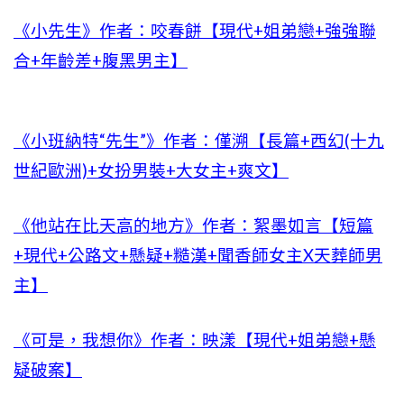
《小先生》作者：咬春餅【現代+姐弟戀+強強聯
合+年齡差+腹黑男主】
《小班納特“先生”》作者：僅溯【長篇+西幻(十九
世紀歐洲)+女扮男裝+大女主+爽文】
《他站在比天高的地方》作者：絮墨如言【短篇
+現代+公路文+懸疑+糙漢+聞香師女主X天葬師男
主】
《可是，我想你》作者：映漾【現代+姐弟戀+懸
疑破案】