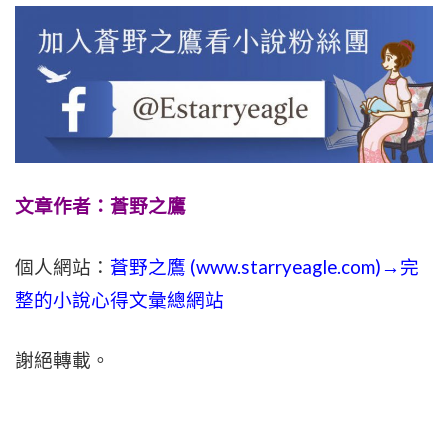
文章作者：蒼野之鷹
個人網站：
蒼野之鷹 (
www.
starryeagle.com
)→完
整的小說心得文彙總網站
謝絕轉載。