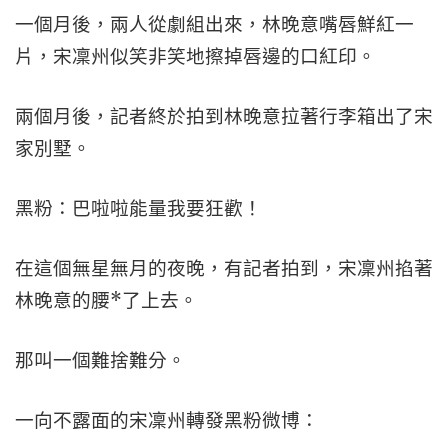
一個月後，兩人從劇組出來，林晚意嘴唇鮮紅一
片，宋凜州似笑非笑地擦掉唇邊的口紅印。
兩個月後，記者終於拍到林晚意拉著行李箱出了宋
家別墅。
黑粉：巴啦啦能量我要狂歡！
在這個無星無月的夜晚，有記者拍到，宋凜州掐著
林晚意的腰*了上去。
那叫一個難捨難分。
一向不露面的宋凜州轉發黑粉微博：