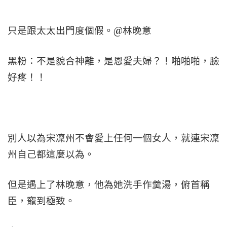
只是跟太太出門度個假。@林晚意
黑粉：不是貌合神離，是恩愛夫婦？！啪啪啪，臉
好疼！！
別人以為宋凜州不會愛上任何一個女人，就連宋凜
州自己都這麼以為。
但是遇上了林晚意，他為她洗手作羹湯，俯首稱
臣，寵到極致。