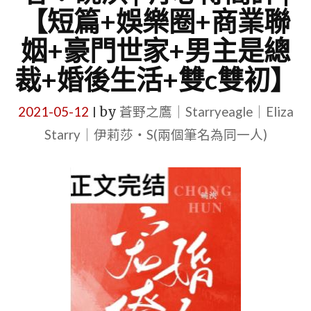
【短篇+娛樂圈+商業聯
姻+豪門世家+男主是總
裁+婚後生活+雙c雙初】
2021-05-12
by
蒼野之鷹｜Starryeagle｜Eliza
|
Starry｜伊莉莎・S(兩個筆名為同一人)