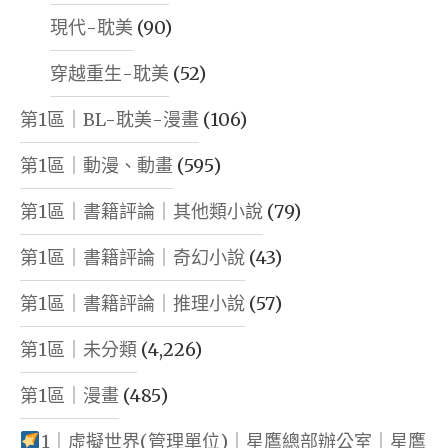
現代-耽美
(90)
穿越重生-耽美
(52)
第1區｜BL-耽美-漫畫
(106)
第1區｜動漫、動畫
(595)
第1區｜書籍評論｜其他類小說
(79)
第1區｜書籍評論｜奇幻小說
(43)
第1區｜書籍評論｜推理小說
(57)
第1區｜未分類
(4,226)
第1區｜漫畫
(485)
1｜虛擬世界(管理單位)｜星鷹總部辦公室｜星鷹