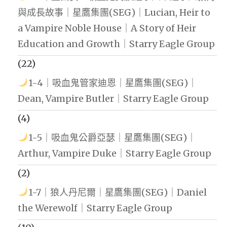
與成長故事｜星鷹集團(SEG)｜Lucian, Heir to
a Vampire Noble House｜A Story of Heir
Education and Growth｜Starry Eagle Group
(22)
1-4｜吸血鬼管家迪恩｜星鷹集團(SEG)｜
Dean, Vampire Butler｜Starry Eagle Group
(4)
1-5｜吸血鬼公爵亞瑟｜星鷹集團(SEG)｜
Arthur, Vampire Duke｜Starry Eagle Group
(2)
1-7｜狼人丹尼爾｜星鷹集團(SEG)｜Daniel
the Werewolf｜Starry Eagle Group