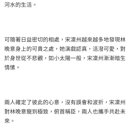
河水的生活。
可隨著日益密切的相處，宋凜州越來越多地發現林
晚意身上的可貴之處，她演戲認真，活潑可愛，對
於身世從不悲觀，如小太陽一般，宋凜州漸漸暗生
情愫。
兩人確定了彼此的心意，沒有誤會和波折，宋凜州
對林晚意寵到極致，俯首稱臣，兩人也攜手共赴未
來。