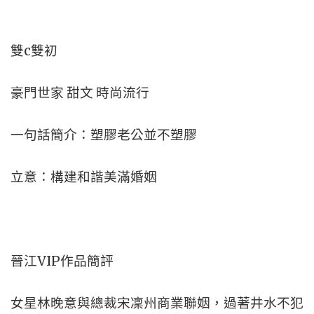
雙c雙初
豪門世家 甜文 時尚流行
一句話簡介：塑膠老公並不塑膠
立意：構建和諧美滿婚姻
晉江VIP作品簡評
女星林晚意與總裁宋凜州商業聯姻，過著井水不犯