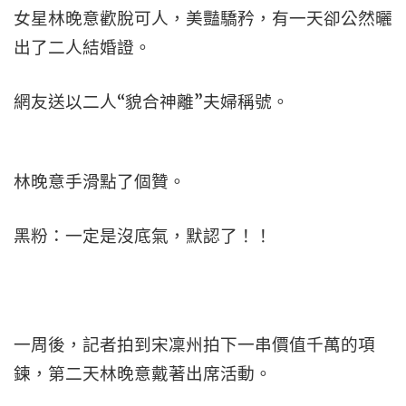
女星林晚意歡脫可人，美豔驕矜，有一天卻公然曬
出了二人結婚證。
網友送以二人“貌合神離”夫婦稱號。
林晚意手滑點了個贊。
黑粉：一定是沒底氣，默認了！！
一周後，記者拍到宋凜州拍下一串價值千萬的項
鍊，第二天林晚意戴著出席活動。