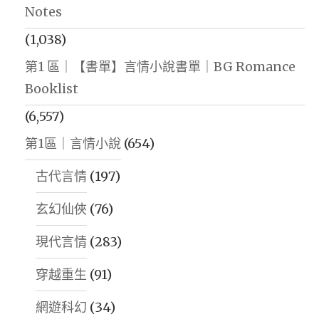
Notes
(1,038)
第1 區｜【書單】言情小說書單｜BG Romance
Booklist
(6,557)
第1區｜言情小說
(654)
古代言情
(197)
玄幻仙俠
(76)
現代言情
(283)
穿越重生
(91)
網遊科幻
(34)