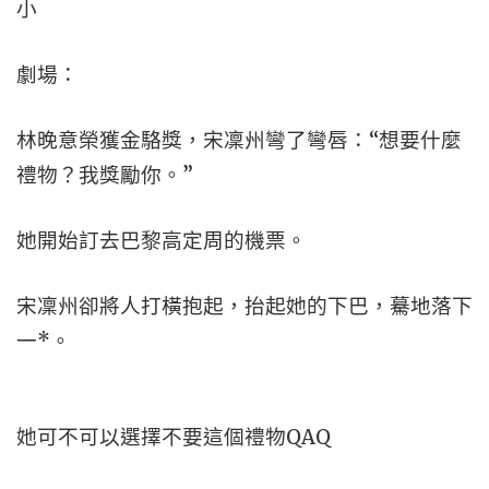
小
劇場：
林晚意榮獲金駱獎，宋凜州彎了彎唇：“想要什麼
禮物？我獎勵你。”
她開始訂去巴黎高定周的機票。
宋凜州卻將人打橫抱起，抬起她的下巴，驀地落下
一*。
她可不可以選擇不要這個禮物QAQ