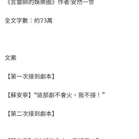
《言靈師的娛樂圈》作者:安然一世
全文字數：約73萬
文案
【第一次接到劇本】
【蘇安寧】“這部劇不會火，我不接！”
【第二次接到劇本】