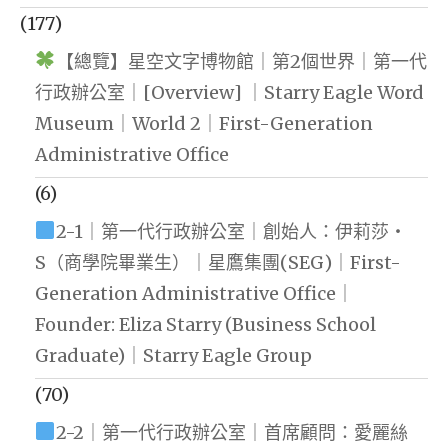
(177)
【總覽】星空文字博物館｜第2個世界｜第一代
行政辦公室｜[Overview] ｜Starry Eagle Word
Museum｜World 2｜First-Generation
Administrative Office
(6)
2-1｜第一代行政辦公室｜創始人：伊莉莎・
S（商學院畢業生）｜星鷹集團(SEG)｜First-
Generation Administrative Office｜
Founder: Eliza Starry (Business School
Graduate)｜Starry Eagle Group
(70)
2-2｜第一代行政辦公室｜首席顧問：愛麗絲