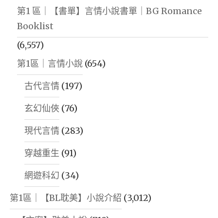
第1 區｜【書單】言情小說書單｜BG Romance
Booklist
(6,557)
第1區｜言情小說
(654)
古代言情
(197)
玄幻仙俠
(76)
現代言情
(283)
穿越重生
(91)
網遊科幻
(34)
第1區｜【BL耽美】小說介紹
(3,012)