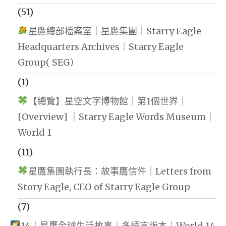
(51)
星鷹總部檔案室｜星鷹集團｜Starry Eagle
Headquarters Archives｜Starry Eagle
Group( SEG）
(1)
【總覽】星空文字博物館｜第1個世界｜
[Overview] ｜Starry Eagle Words Museum｜
World 1
(11)
星鷹集團執行長：故事鷹信件｜Letters from
Story Eagle, CEO of Starry Eagle Group
(7)
14｜星鷹全球生活故事｜多語言版本｜World 14