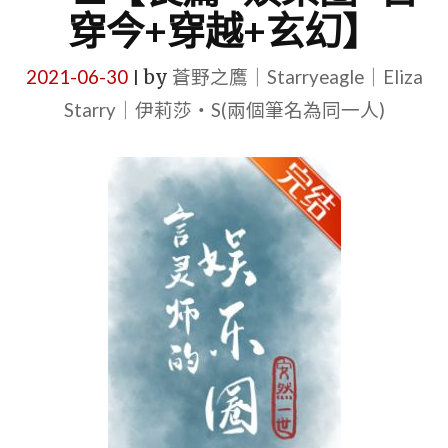
穿今+穿越+玄幻】
2021-06-30
by
蒼野之鷹｜Starryeagle｜Eliza
|
Starry｜伊莉莎・S(兩個筆名為同一人)