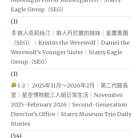
Eagle Group（SEG）
(1)
狼人克莉絲汀｜狼人丹尼爾的妹妹｜星鷹集團
（SEG）｜Kristin the Werewolf｜Daniel the
Werewolf's Younger Sister｜Starry Eagle
Group（SEG）
(1)
1-2｜ 2025年11月～2026年2月｜第二代館長
室｜星空博物館三人組日常生活｜November
2025–February 2026｜Second-Generation
Director’s Office｜Starry Museum Trio Daily
Stories
(54)