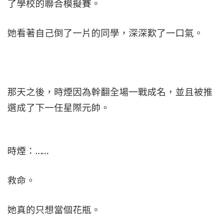
了學校的聯合模擬賽。
她看著自己倒了一片的同學，深深歎了一口氣。
那天之後，時煙因為幹翻全場一戰成名，並且被推
選成了下一任星際元帥。
時煙：……
救命。
她真的只想當個花瓶。