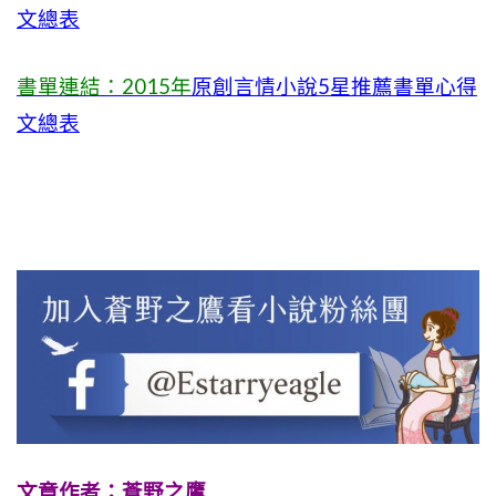
文總表
書單連結：2015年
原創言情小說5星推薦書單心得
文總表
文章作者：蒼野之鷹