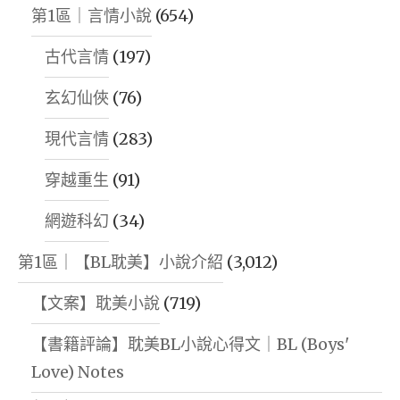
第1區｜言情小說
(654)
古代言情
(197)
玄幻仙俠
(76)
現代言情
(283)
穿越重生
(91)
網遊科幻
(34)
第1區｜【BL耽美】小說介紹
(3,012)
【文案】耽美小說
(719)
【書籍評論】耽美BL小說心得文｜BL (Boys'
Love) Notes