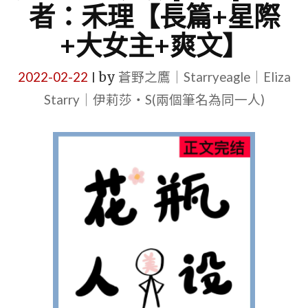
者：禾理【長篇+星際
+大女主+爽文】
2022-02-22
by
蒼野之鷹｜Starryeagle｜Eliza
|
Starry｜伊莉莎・S(兩個筆名為同一人)