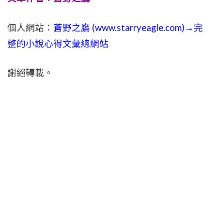
個人網站：
蒼野之鷹 (
www.
starryeagle.com
)→完
整的小說心得文彙總網站
謝絕轉載。