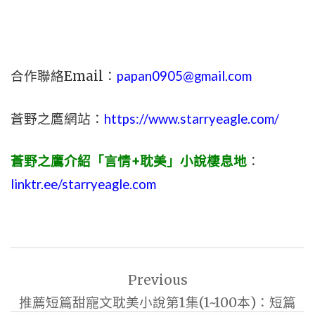
合作聯絡Email：
papan0905@gmail.com
蒼野之鷹網站：
https://www.starryeagle.com/
蒼野之鷹介紹「言情+耽美」小說棲息地
：
linktr.ee/starryeagle.com
文
Previous
章
推薦短篇甜寵文耽美小說第1集(1~100本)：短篇
導