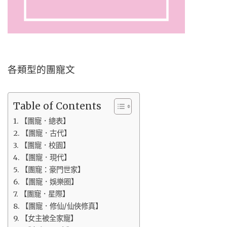
各類型的團寵文
Table of Contents
【團寵．總表】
【團寵．古代】
【團寵．校園】
【團寵．現代】
【團寵：豪門世家】
【團寵．娛樂圈】
【團寵．星際】
【團寵．修仙/仙俠修真】
【女主被全家寵】