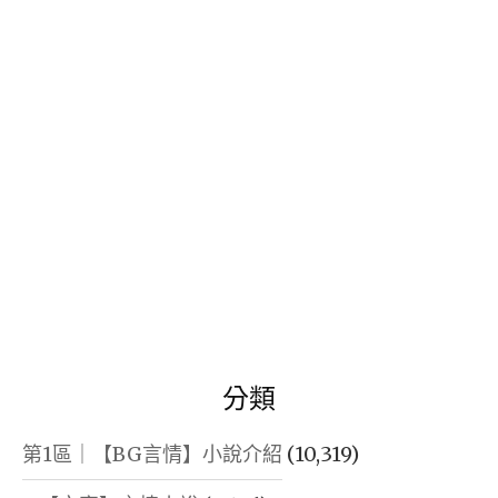
鍵
字:
分類
第1區｜【BG言情】小說介紹
(10,319)