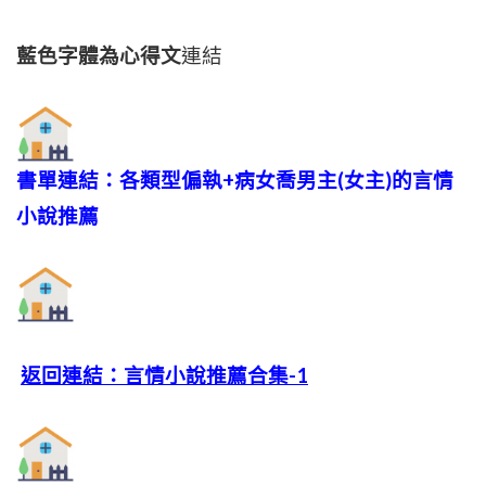
藍色字體為心得文
連結
書單連結：各類型偏執+病女喬男主(女主)的言情
小說推薦
返回連結：言情小說推薦合集-1