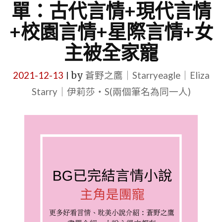
單：古代言情+現代言情
+校園言情+星際言情+女
主被全家寵
2021-12-13
by
蒼野之鷹｜Starryeagle｜Eliza
|
Starry｜伊莉莎・S(兩個筆名為同一人)