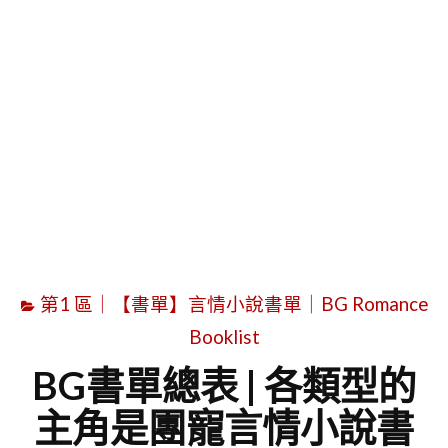
字
第1 區｜【書單】言情小說書單｜BG Romance
Booklist
BG書單總表 | 各類型的
主角是團寵言情小說書