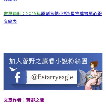
書單連結：2015年
原創言情小說5星推薦書單心得
文總表
文章作者：蒼野之鷹