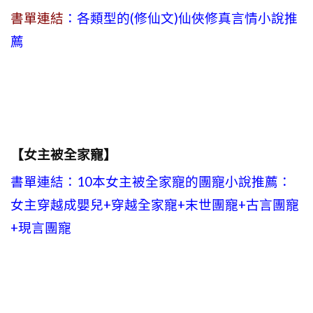
書單連結
：各類型的(修仙文)仙俠修真言情小說推
薦
【女主被全家寵】
書單連結：10本女主被全家寵的團寵小說推薦：
女主穿越成嬰兒+穿越全家寵+末世團寵+古言團寵
+現言團寵