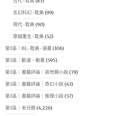
古代-耽美
(83)
玄幻科幻-耽美
(99)
現代-耽美
(90)
穿越重生-耽美
(52)
第1區｜BL-耽美-漫畫
(106)
第1區｜動漫、動畫
(595)
第1區｜書籍評論｜其他類小說
(79)
第1區｜書籍評論｜奇幻小說
(43)
第1區｜書籍評論｜推理小說
(57)
第1區｜未分類
(4,226)