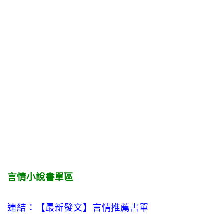
言情小說書單區
連結：【最新發文】
言情
推薦書單