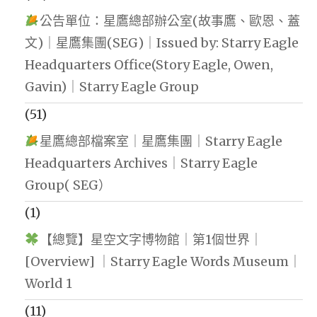
公告單位：星鷹總部辦公室(故事鷹、歐恩、蓋
文)｜星鷹集團(SEG)｜Issued by: Starry Eagle
Headquarters Office(Story Eagle, Owen,
Gavin)｜Starry Eagle Group
(51)
星鷹總部檔案室｜星鷹集團｜Starry Eagle
Headquarters Archives｜Starry Eagle
Group( SEG）
(1)
【總覽】星空文字博物館｜第1個世界｜
[Overview] ｜Starry Eagle Words Museum｜
World 1
(11)