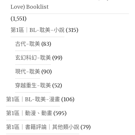
Love) Booklist
(1,551)
第1區｜BL-耽美-小說
(315)
古代-耽美
(83)
玄幻科幻-耽美
(99)
現代-耽美
(90)
穿越重生-耽美
(52)
第1區｜BL-耽美-漫畫
(106)
第1區｜動漫、動畫
(595)
第1區｜書籍評論｜其他類小說
(79)