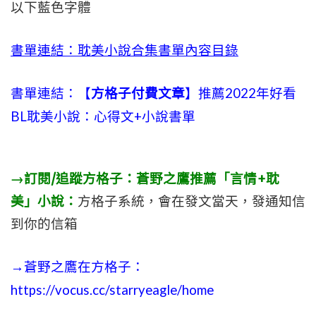
以下藍色字體
書單連結：耽美小說合集書單內容目錄
書單連結：【
方格子付費文章
】推薦2022年好看
BL耽美小說：心得文+小說書單
→訂閱/追蹤方格子：蒼野之鷹推薦「言情+耽
美」小說：
方格子系統，會在發文當天，發通知信
到你的信箱
→蒼野之鷹在方格子：
https://vocus.cc/starryeagle/home