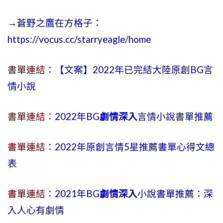
→蒼野之鷹在方格子：
https://vocus.cc/starryeagle/home
書單連結
：【文案】2022年已完結大陸原創BG言
情小說
書單連結：
2022年BG
劇情深入
言情小說書單推薦
書單連結：
2022年原創言情5星推薦書單心得文總
表
書單連結：
2021年BG
劇情深入
小說書單推薦：深
入人心有劇情