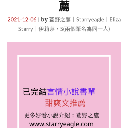
薦
2021-12-06
by
蒼野之鷹｜Starryeagle｜Eliza
|
Starry｜伊莉莎・S(兩個筆名為同一人)