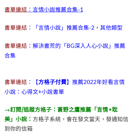
書單連結
：言情小說推薦合集-1
書單連結
：「言情小說」推薦合集-2，其他類型
書單連結
：解決書荒的「BG深入人心小說」推薦
合集
書單連結
：【
方格子付費
】推薦2022年好看言情
小說：心得文+小說書單
→訂閱/追蹤方格子：蒼野之鷹推薦「言情+耽
美」小說：
方格子系統，會在發文當天，發通知信
到你的信箱