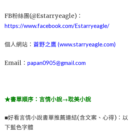
FB粉絲團(@Estarryeagle)：
https://www.facebook.com/Estarryeagle/
個人網站：
蒼野之鷹 (
www.
starryeagle.com
)
Email：
papan0905@gmail.com
★書單順序：言情小說→耽美小說
■好看言情小說書單推薦連結(含文案、心得)：以
下藍色字體