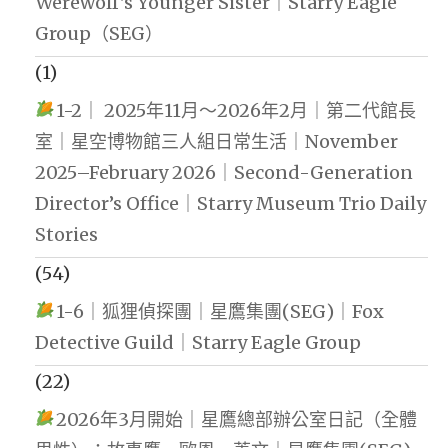
Werewolf's Younger Sister｜Starry Eagle
Group（SEG）
(1)
1-2｜ 2025年11月～2026年2月｜第二代館長
室｜星空博物館三人組日常生活｜November
2025–February 2026｜Second-Generation
Director’s Office｜Starry Museum Trio Daily
Stories
(54)
1-6｜狐狸偵探團｜星鷹集團(SEG)｜Fox
Detective Guild｜Starry Eagle Group
(22)
2026年3月開始｜星鷹總部辦公室日記（全體