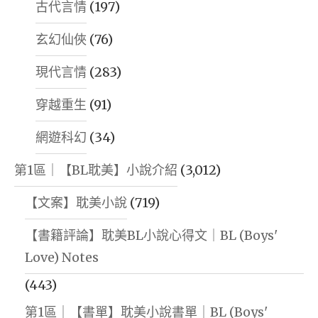
古代言情
(197)
玄幻仙俠
(76)
現代言情
(283)
穿越重生
(91)
網遊科幻
(34)
第1區｜【BL耽美】小說介紹
(3,012)
【文案】耽美小說
(719)
【書籍評論】耽美BL小說心得文｜BL (Boys'
Love) Notes
(443)
第1區｜【書單】耽美小說書單｜BL (Boys'