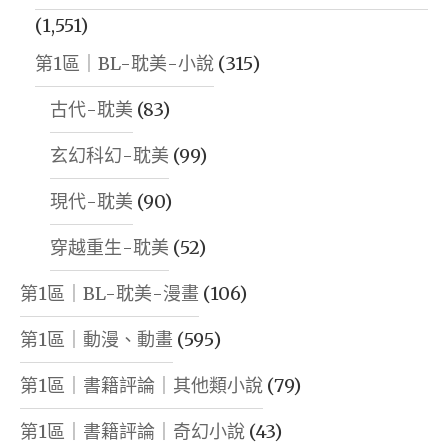
(1,551)
第1區｜BL-耽美-小說
(315)
古代-耽美
(83)
玄幻科幻-耽美
(99)
現代-耽美
(90)
穿越重生-耽美
(52)
第1區｜BL-耽美-漫畫
(106)
第1區｜動漫、動畫
(595)
第1區｜書籍評論｜其他類小說
(79)
第1區｜書籍評論｜奇幻小說
(43)