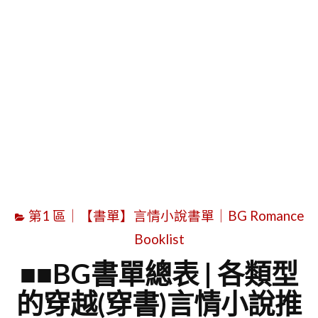
字
第1 區｜【書單】言情小說書單｜BG Romance
Booklist
■■BG書單總表 | 各類型
的穿越(穿書)言情小說推