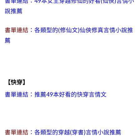
書單連結：49本女主穿越修仙的好看(仙俠)言情小
說推薦
書單連結
：各類型的(修仙文)仙俠修真言情小說推
薦
【快穿】
書單連結：推薦49本好看的快穿言情文
書單連結
：各類型的穿越(穿書)言情小說推薦