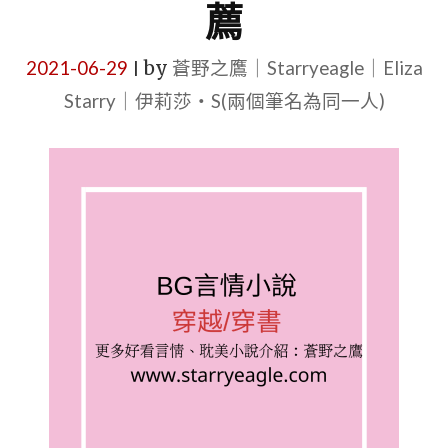
薦
2021-06-29
by
蒼野之鷹｜Starryeagle｜Eliza
|
Starry｜伊莉莎・S(兩個筆名為同一人)