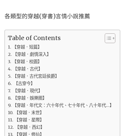
各類型的穿越(穿書)言情小說推薦
Table of Contents
【穿越．短篇】
【穿越．劇情深入】
【穿越．校園】
【穿越．古代】
【穿越．古代宮廷侯爵】
【古穿今】
【穿越．現代】
【穿越．娛樂圈】
【穿越．年代文：六十年代、七十年代、八十年代…】
【穿越．末世】
【穿越．星際】
【穿越．西幻】
【穿越．修仙】