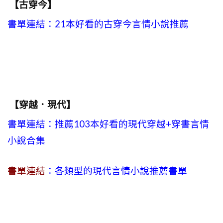
【古穿今】
書單連結：21本好看的古穿今言情小說推薦
【穿越．現代】
書單連結：推薦103本好看的現代穿越+穿書言情
小說合集
書單連結
：各類型的現代言情小說推薦書單