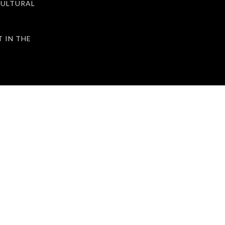
ULTURAL
IN THE