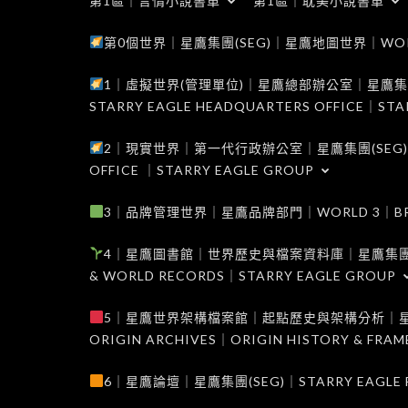
第1區｜言情小說書單
第1區｜耽美小說書單
第0個世界｜星鷹集團(SEG)｜星鷹地圖世界｜WORLD 0
1｜虛擬世界(管理單位)｜星鷹總部辦公室｜星鷹集團(SEG
STARRY EAGLE HEADQUARTERS OFFICE｜STA
2｜現實世界｜第一代行政辦公室｜星鷹集團(SEG)｜WORL
OFFICE ｜STARRY EAGLE GROUP
3｜品牌管理世界｜星鷹品牌部門｜WORLD 3｜BRAND 
4｜星鷹圖書館｜世界歷史與檔案資料庫｜星鷹集團(SEG)｜W
& WORLD RECORDS｜STARRY EAGLE GROUP
5｜星鷹世界架構檔案館｜起點歷史與架構分析｜星鷹集團(S
ORIGIN ARCHIVES｜ORIGIN HISTORY & FRA
6｜星鷹論壇｜星鷹集團(SEG)｜STARRY EAGLE F