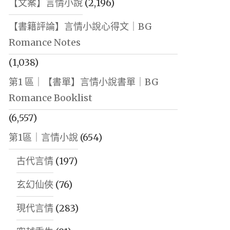
【文案】言情小說
(2,196)
【書籍評論】言情小說心得文｜BG
Romance Notes
(1,038)
第1 區｜【書單】言情小說書單｜BG
Romance Booklist
(6,557)
第1區｜言情小說
(654)
古代言情
(197)
玄幻仙俠
(76)
現代言情
(283)