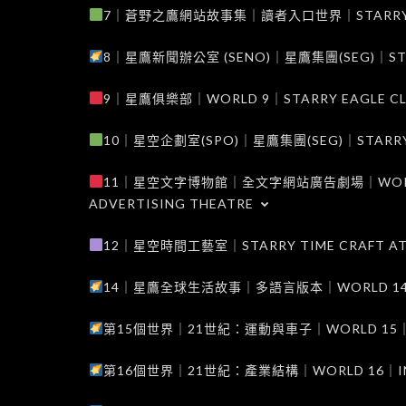
7｜蒼野之鷹網站故事集｜讀者入口世界｜STARRY EAG
8｜星鷹新聞辦公室 (SENO)｜星鷹集團(SEG)｜STARRY
9｜星鷹俱樂部｜WORLD 9｜STARRY EAGLE C
10｜星空企劃室(SPO)｜星鷹集團(SEG)｜STARRY PL
11｜星空文字博物館｜全文字網站廣告劇場｜WORLD 11
ADVERTISING THEATRE
12｜星空時間工藝室｜STARRY TIME CRAFT AT
14｜星鷹全球生活故事｜多語言版本｜WORLD 14｜STAR
第15個世界｜21世紀：運動與車子｜WORLD 15｜THE 
第16個世界｜21世紀：產業結構｜WORLD 16｜INDUS