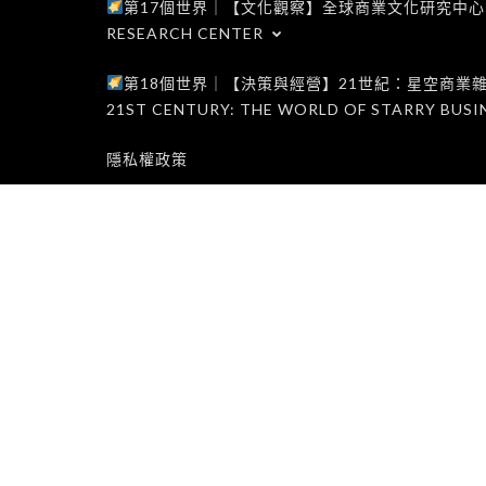
第17個世界｜【文化觀察】全球商業文化研究中心｜WORLD 1
RESEARCH CENTER
第18個世界｜【決策與經營】21世紀：星空商業雜誌世界｜W
21ST CENTURY: THE WORLD OF STARRY BUSI
隱私權政策