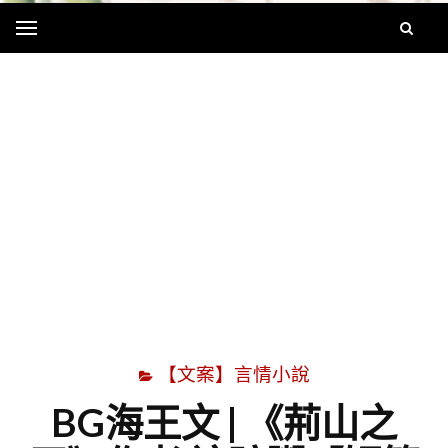
Menu
字
【文案】言情小說
BG海王文 | 《荊山之