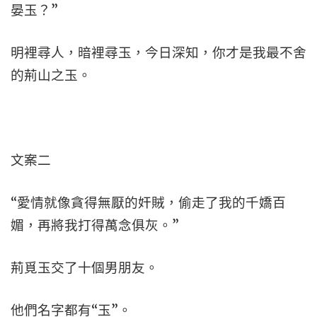
晏玉？”
明裡尋人，暗裡尋玉，今日深知，你才是我最不舍
的荊山之玉。
文案二
“愛情就像貪得無厭的奸賊，偷走了我的千嬌百
媚，再將我打得萬念俱灰。”
荊覓玉交了十個男朋友。
他們名字都有“玉”。