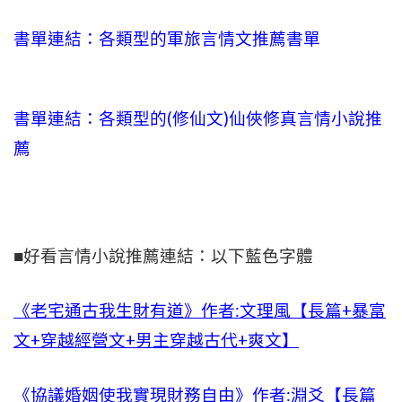
書單連結：各類型的軍旅言情文推薦書單
書單連結：各類型的(修仙文)仙俠修真言情小說推
薦
■好看言情小說推薦連結：以下藍色字體
《老宅通古我生財有道》作者:文理風【長篇+暴富
文+穿越經營文+男主穿越古代+爽文】
《協議婚姻使我實現財務自由》作者:淵爻【長篇