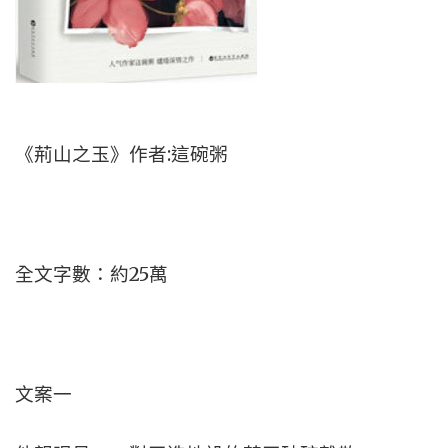
《荊山之玉》作者:這碗粥
全文字數：約25萬
文案一