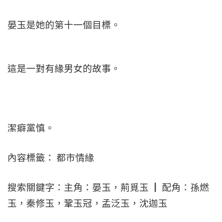
晏玉是她的第十一個目標。
這是一對有緣男女的故事。
潔癖黨慎。
內容標籤： 都市情緣
搜索關鍵字：主角：晏玉，荊覓玉 ┃ 配角：孫燃
玉，秦修玉，鞏玉冠，孟泛玉，沈迦玉