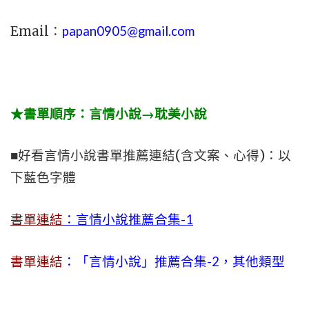
Email：
papan0905@gmail.com
★書單順序：言情小說→耽美小說
■好看言情小說書單推薦連結(含文案、心得)：以
下藍色字體
書單連結
：言情小說推薦合集-1
書單連結
：「言情小說」推薦合集-2，其他類型