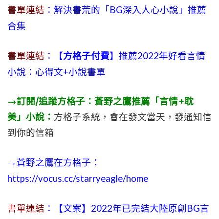
書單連結
：解決書荒的「BG深入人心小說」推薦
合集
書單連結
：【
方格子付費
】推薦2022年好看言情
小說：心得文+小說書單
→訂閱/追蹤方格子：蒼野之鷹推薦「言情+耽
美」小說：
方格子系統，會在發文當天，發通知信
到你的信箱
→蒼野之鷹在方格子：
https://vocus.cc/starryeagle/home
書單連結
：【文案】2022年已完結大陸原創BG言