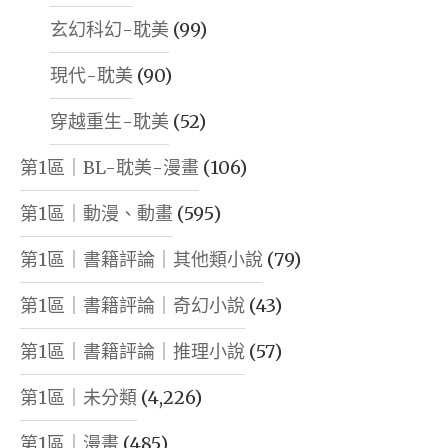
玄幻科幻-耽美
(99)
現代-耽美
(90)
穿越重生-耽美
(52)
第1區｜BL-耽美-漫畫
(106)
第1區｜動漫、動畫
(595)
第1區｜書籍評論｜其他類小說
(79)
第1區｜書籍評論｜奇幻小說
(43)
第1區｜書籍評論｜推理小說
(57)
第1區｜未分類
(4,226)
第1區｜漫畫
(485)