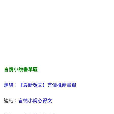
言情小說書單區
連結：【最新發文】
言情
推薦書單
連結：
言情小說心得文