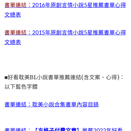
書單連結
：2016年原創言情小說5星推薦書單心得
文總表
書單連結
：2015年
原創言情小說5星推薦書單心得
文總表
■好看耽美BL小說書單推薦連結(含文案、心得)：
以下藍色字體
書單連結：耽美小說合集書單內容目錄
書單連結：【
方格子付費文章
】推薦2022年好看