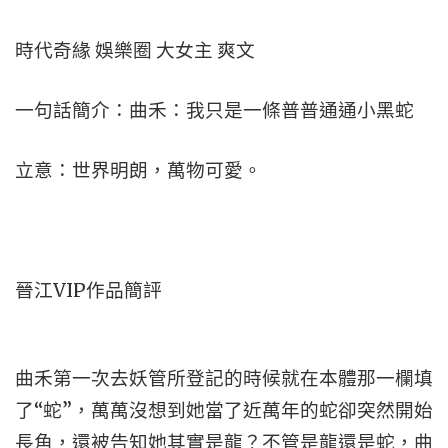
時代奇緣 娛樂圈 大女主 爽文
一句話簡介：曲禾：我只是一條普普通通小黑蛇
立意：世界明朗，萬物可愛。
晉江VIP作品簡評
曲禾第一次去妖管所登記的時候就在本體那一欄填
了“蛇”，萬萬沒想到她當了近萬年的蛇卻突然開始
長角，還被告知她其實是龍？不管是龍還是蛇，曲