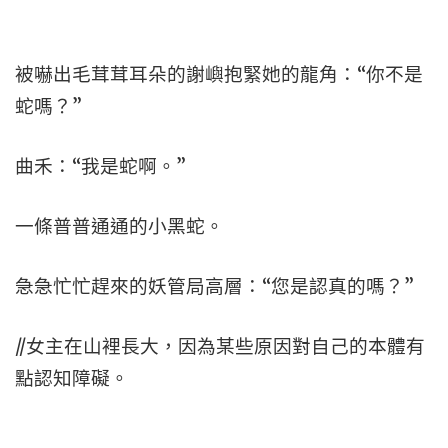
被嚇出毛茸茸耳朵的謝嶼抱緊她的龍角：“你不是
蛇嗎？”
曲禾：“我是蛇啊。”
一條普普通通的小黑蛇。
急急忙忙趕來的妖管局高層：“您是認真的嗎？”
//女主在山裡長大，因為某些原因對自己的本體有
點認知障礙。