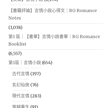
【書籍評論】言情小說心得文｜BG Romance
Notes
(1,038)
第1 區｜【書單】言情小說書單｜BG Romance
Booklist
(6,557)
第1區｜言情小說
(654)
古代言情
(197)
玄幻仙俠
(76)
現代言情
(283)
穿越重生
(91)