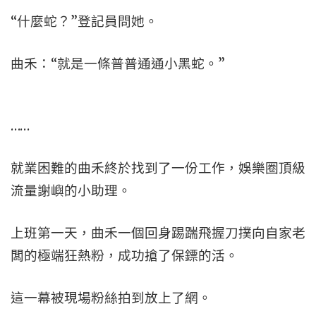
“什麼蛇？”登記員問她。
曲禾：“就是一條普普通通小黑蛇。”
……
就業困難的曲禾終於找到了一份工作，娛樂圈頂級
流量謝嶼的小助理。
上班第一天，曲禾一個回身踢踹飛握刀撲向自家老
闆的極端狂熱粉，成功搶了保鏢的活。
這一幕被現場粉絲拍到放上了網。