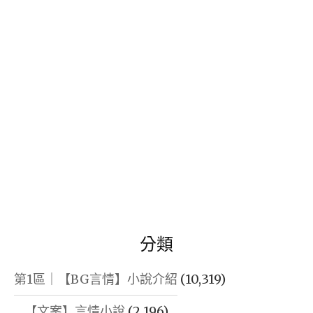
鍵
字:
分類
第1區｜【BG言情】小說介紹
(10,319)
【文案】言情小說
(2,196)