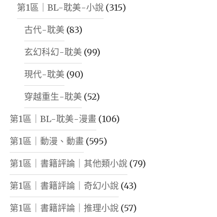
第1區｜BL-耽美-小說
(315)
古代-耽美
(83)
玄幻科幻-耽美
(99)
現代-耽美
(90)
穿越重生-耽美
(52)
第1區｜BL-耽美-漫畫
(106)
第1區｜動漫、動畫
(595)
第1區｜書籍評論｜其他類小說
(79)
第1區｜書籍評論｜奇幻小說
(43)
第1區｜書籍評論｜推理小說
(57)