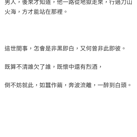
男人，後來才知道，他一路從地獄走來，行過刀山
火海，方才能站在那裡。
這世間事，怎會是非黑即白，又何曾非此即彼。
既算不清誰欠了誰，既懷中還有烈酒，
倒不妨就此，如蠶作繭，奔波流離，一醉到白頭。