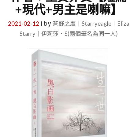
+現代+男主是喇嘛】
2021-02-12
by
蒼野之鷹｜Starryeagle｜Eliza
|
Starry｜伊莉莎・S(兩個筆名為同一人)