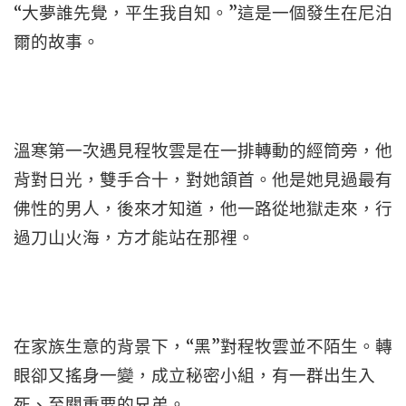
“大夢誰先覺，平生我自知。”這是一個發生在尼泊
爾的故事。
溫寒第一次遇見程牧雲是在一排轉動的經筒旁，他
背對日光，雙手合十，對她頷首。他是她見過最有
佛性的男人，後來才知道，他一路從地獄走來，行
過刀山火海，方才能站在那裡。
在家族生意的背景下，“黑”對程牧雲並不陌生。轉
眼卻又搖身一變，成立秘密小組，有一群出生入
死、至關重要的兄弟。