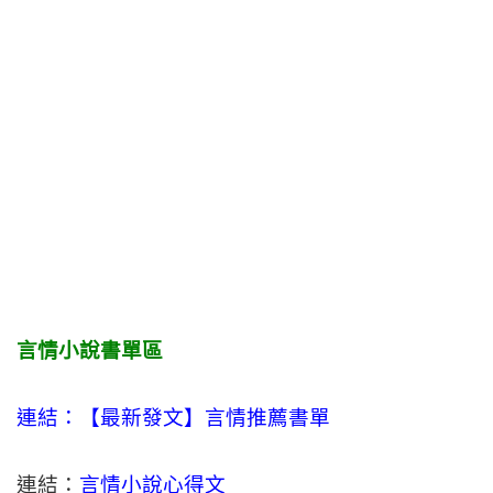
言情小說書單區
連結：【最新發文】
言情
推薦書單
連結：
言情小說心得文