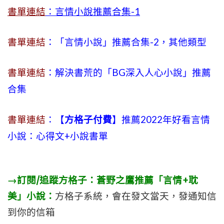
書單連結
：言情小說推薦合集-1
書單連結
：「言情小說」推薦合集-2，其他類型
書單連結
：解決書荒的「BG深入人心小說」推薦
合集
書單連結
：【
方格子付費
】推薦2022年好看言情
小說：心得文+小說書單
→訂閱/追蹤方格子：蒼野之鷹推薦「言情+耽
美」小說：
方格子系統，會在發文當天，發通知信
到你的信箱