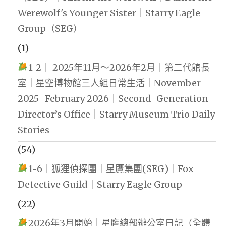
Werewolf's Younger Sister｜Starry Eagle
Group（SEG）
(1)
1-2｜ 2025年11月～2026年2月｜第二代館長
室｜星空博物館三人組日常生活｜November
2025–February 2026｜Second-Generation
Director’s Office｜Starry Museum Trio Daily
Stories
(54)
1-6｜狐狸偵探團｜星鷹集團(SEG)｜Fox
Detective Guild｜Starry Eagle Group
(22)
2026年3月開始｜星鷹總部辦公室日記（全體