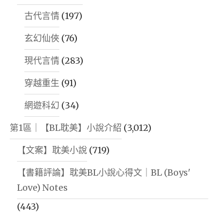
古代言情
(197)
玄幻仙俠
(76)
現代言情
(283)
穿越重生
(91)
網遊科幻
(34)
第1區｜【BL耽美】小說介紹
(3,012)
【文案】耽美小說
(719)
【書籍評論】耽美BL小說心得文｜BL (Boys'
Love) Notes
(443)