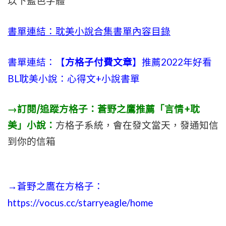
以下藍色字體
書單連結：耽美小說合集書單內容目錄
書單連結：【
方格子付費文章
】推薦2022年好看
BL耽美小說：心得文+小說書單
→訂閱/追蹤方格子：蒼野之鷹推薦「言情+耽
美」小說：
方格子系統，會在發文當天，發通知信
到你的信箱
→蒼野之鷹在方格子：
https://vocus.cc/starryeagle/home