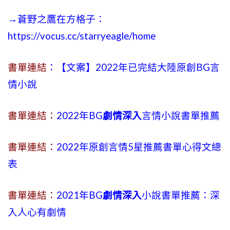
→蒼野之鷹在方格子：
https://vocus.cc/starryeagle/home
書單連結
：【文案】2022年已完結大陸原創BG言
情小說
書單連結：
2022年BG
劇情深入
言情小說書單推薦
書單連結：
2022年原創言情5星推薦書單心得文總
表
書單連結：
2021年BG
劇情深入
小說書單推薦：深
入人心有劇情