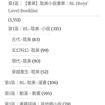
第1區｜【書單】耽美小說書單｜BL (Boys'
Love) Booklist
(1,551)
第1區｜BL-耽美-小說
(315)
古代-耽美
(83)
玄幻科幻-耽美
(99)
現代-耽美
(90)
穿越重生-耽美
(52)
第1區｜BL-耽美-漫畫
(106)
第1區｜動漫、動畫
(595)
第1區｜書籍評論｜其他類小說
(79)