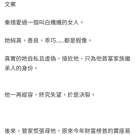
文案
秦措愛過一個叫白纖纖的女人。
她純真，善良，乖巧……都是假像。
真實的她自私且虛偽，接近他，只為他首富家族繼
承人的身份。
他一再縱容，終究失望，於是決裂。
後來，管家慌張尋他，原來今年財富榜首的寶座易