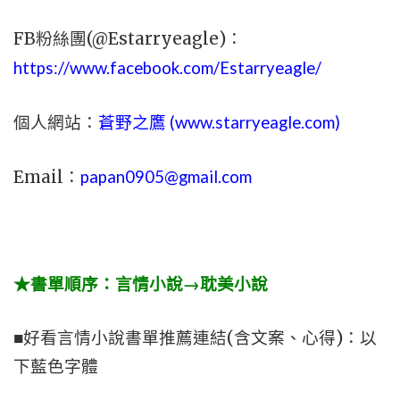
FB粉絲團(@Estarryeagle)：
https://www.facebook.com/Estarryeagle/
個人網站：
蒼野之鷹 (
www.
starryeagle.com
)
Email：
papan0905@gmail.com
★書單順序：言情小說→耽美小說
■好看言情小說書單推薦連結(含文案、心得)：以
下藍色字體