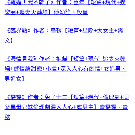
《離婚！我不幹了》作者：臣年【短篇+現代+娛
樂圈+追妻火葬場】傅幼笙、殷墨
《臨界點》作者：烏鞘【短篇+星際+大女主+爽
文】
《濃情見我》作者：抱貓【短篇+現代+追妻火葬
場+感情線甜寵+小虐+深入人心有劇情+女追男、
男追女】
《霈霈》作者：兔子十二【短篇+現代+倫理劇+同
父異母兄妹倫理劇深入人心+虐男主】齊霈霈、齊
穆