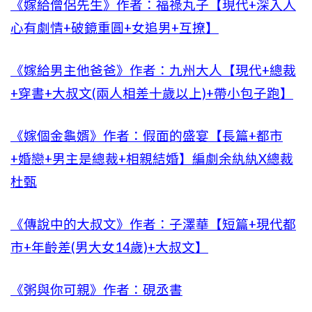
《嫁給僧侶先生》作者：福祿丸子【現代+深入人
心有劇情+破鏡重圓+女追男+互撩】
《嫁給男主他爸爸》作者：九州大人【現代+總裁
+穿書+大叔文(兩人相差十歲以上)+帶小包子跑】
《嫁個金龜婿》作者：假面的盛宴【長篇+都市
+婚戀+男主是總裁+相親結婚】編劇余紈紈X總裁
杜甄
《傳說中的大叔文》作者：子澤華【短篇+現代都
市+年齡差(男大女14歲)+大叔文】
《粥與你可親》作者：硯丞書