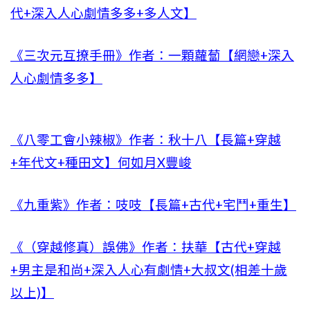
代+深入人心劇情多多+多人文】
《三次元互撩手冊》作者：一顆蘿蔔【網戀+深入
人心劇情多多】
《八零工會小辣椒》作者：秋十八【長篇+穿越
+年代文+種田文】何如月X豐峻
《九重紫》作者：吱吱【長篇+古代+宅鬥+重生】
《（穿越修真）誤佛》作者：扶華【古代+穿越
+男主是和尚+深入人心有劇情+大叔文(相差十歲
以上)】