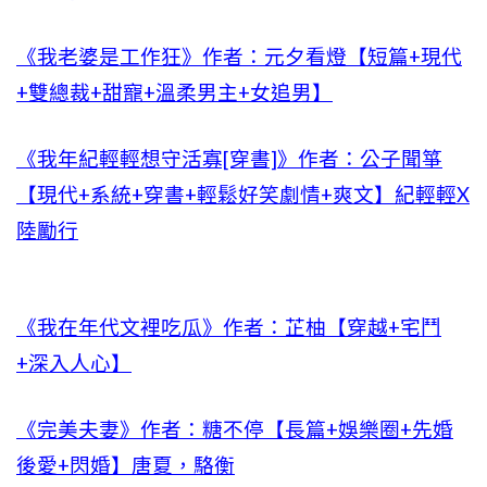
《我老婆是工作狂》作者：元夕看燈【短篇+現代
+雙總裁+甜寵+溫柔男主+女追男】
《我年紀輕輕想守活寡[穿書]》作者：公子聞箏
【現代+系統+穿書+輕鬆好笑劇情+爽文】紀輕輕X
陸勵行
《我在年代文裡吃瓜》作者：芷柚【穿越+宅鬥
+深入人心】
《完美夫妻》作者：糖不停【長篇+娛樂圈+先婚
後愛+閃婚】唐夏，駱衡