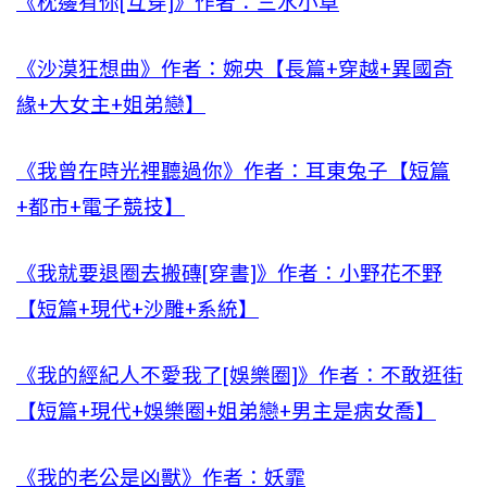
《枕邊有你[互穿]》作者：三水小草
《沙漠狂想曲》作者：婉央【長篇+穿越+異國奇
緣+大女主+姐弟戀】
《我曾在時光裡聽過你》作者：耳東兔子【短篇
+都市+電子競技】
《我就要退圈去搬磚[穿書]》作者：小野花不野
【短篇+現代+沙雕+系統】
《我的經紀人不愛我了[娛樂圈]》作者：不敢逛街
【短篇+現代+娛樂圈+姐弟戀+男主是病女喬】
《我的老公是凶獸》作者：妖霏