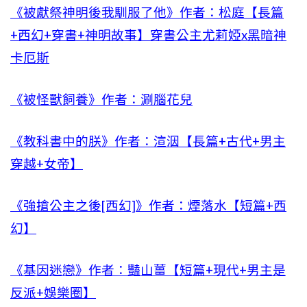
《被獻祭神明後我馴服了他》作者：松庭【長篇
+西幻+穿書+神明故事】穿書公主尤莉婭x黑暗神
卡厄斯
《被怪獸飼養》作者：涮腦花兒
《教科書中的朕》作者：渲洇【長篇+古代+男主
穿越+女帝】
《強搶公主之後[西幻]》作者：煙落水【短篇+西
幻】
《基因迷戀》作者：豔山薑【短篇+現代+男主是
反派+娛樂圈】