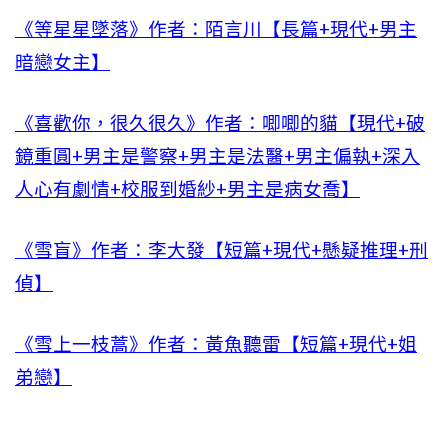
《等星星墜落》作者：陌言川【長篇+現代+男主
暗戀女主】
《喜歡你，很久很久》作者：唧唧的貓【現代+破
鏡重圓+男主是警察+男主是法醫+男主偏執+深入
人心有劇情+校服到婚紗+男主是病女喬】
《雪盲》作者：李大發【短篇+現代+懸疑推理+刑
偵】
《雪上一枝蒿》作者：黃魚聽雷【短篇+現代+姐
弟戀】