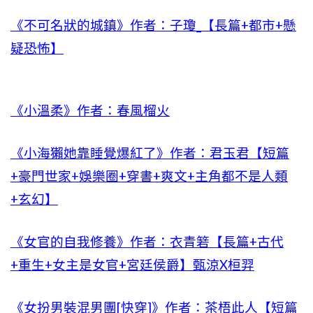
《不可名狀的城鎮》作者：子瓊_【長篇+都市+懸
疑恐怖】
《小溫柔》作者：春風榴火
《小海獺她靠睡覺爆紅了》作者：君玉君【短篇
+豪門世家+娛樂圈+穿書+爽文+主角都不是人類
+玄幻】
《女官的自我修養》作者：衣青箬【長篇+古代
+重生+女主是女官+宮廷侯爵】甄涼X桓羿
《女扮男裝混男團[快穿]》作者：茶梧此人【短篇