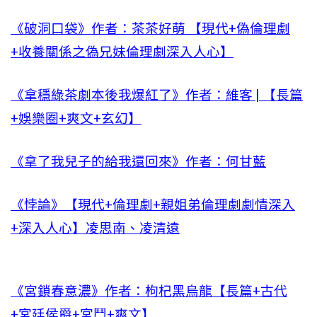
《破洞口袋》作者：茶茶好萌 【現代+偽倫理劇
+收養關係之偽兄妹倫理劇深入人心】
《拿穩綠茶劇本後我爆紅了》作者：維客 | 【長篇
+娛樂圈+爽文+玄幻】
《拿了我兒子的給我還回來》作者：何甘藍
《悖論》【現代+倫理劇+親姐弟倫理劇劇情深入
+深入人心】凌思南、凌清遠
《宮鎖春意濃》作者：枸杞黑烏龍【長篇+古代
+宮廷侯爵+宮鬥+爽文】