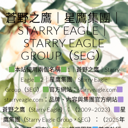
Skip
to
蒼野之鷹｜星鷹集團｜
content
STARRY EAGLE｜
STARRY EAGLE
GROUP（SEG）
本站使用兩個名稱
1｜蒼野之鷹｜Starry
Eagle
2｜星鷹集團｜Starry Eagle
Group（SEG）
官方網站：starryeagle.com
starryeagle.com：品牌、內容與集團官方網站
蒼野之鷹（Starry Eagle）：（2009–2023）
星
鷹集團（Starry Eagle Group，SEG）：（2025年