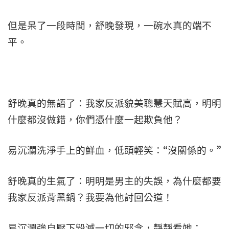
但是呆了一段時間，舒晚發現，一碗水真的端不
平。
舒晚真的無語了：我家反派貌美聰慧天賦高，明明
什麼都沒做錯，你們憑什麼一起欺負他？
易沉瀾洗淨手上的鮮血，低頭輕笑：“沒關係的。”
舒晚真的生氣了：明明是男主的失誤，為什麼都要
我家反派背黑鍋？我要為他討回公道！
易沉瀾強自壓下毀滅一切的邪念，靜靜看她：