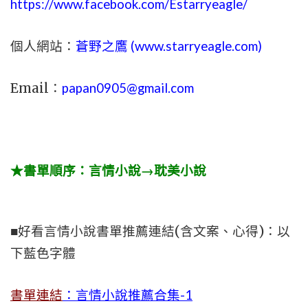
https://www.facebook.com/Estarryeagle/
個人網站：
蒼野之鷹 (
www.
starryeagle.com
)
Email：
papan0905@gmail.com
★書單順序：言情小說→耽美小說
■好看言情小說書單推薦連結(含文案、心得)：以
下藍色字體
書單連結
：言情小說推薦合集-1