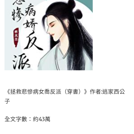
《拯救悲慘病女喬反派（穿書）》作者:逃家西公
子
全文字數：約43萬