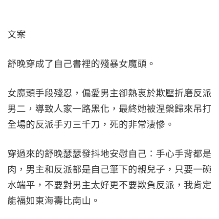
文案
舒晚穿成了自己書裡的殘暴女魔頭。
女魔頭手段殘忍，偏愛男主卻熱衷於欺壓折磨反派
男二，導致人家一路黑化，最終她被涅槃歸來吊打
全場的反派手刃三千刀，死的非常淒慘。
穿過來的舒晚瑟瑟發抖地安慰自己：手心手背都是
肉，男主和反派都是自己筆下的親兒子，只要一碗
水端平，不要對男主太好更不要欺負反派，我肯定
能福如東海壽比南山。