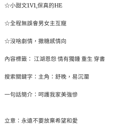
☆小甜文1V1,保真的HE
☆全程無誤會男女主互寵
☆沒啥劇情，撒糖感情向
內容標籤： 江湖恩怨 情有獨鍾 重生 穿書
搜索關鍵字：主角：舒晚，易沉瀾
一句話簡介：呵護我家美強慘
立意：永遠不要放棄希望和愛