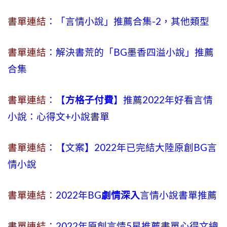
書單連結
：「言情小說」推薦合集-2，其他類型
書單連結
：解決書荒的「BG墨香四溢小說」推薦
合集
書單連結
：【
方格子付費
】推薦2022年好看言情
小說：心得文+小說書單
書單連結
：【文案】2022年已完結大陸原創BG言
情小說
書單連結：
2022年BG
劇情深入
言情小說書單推薦
書單連結：
2022年原創言情5星推薦書單心得文總