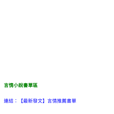
言情小說書單區
連結：【最新發文】
言情
推薦書單