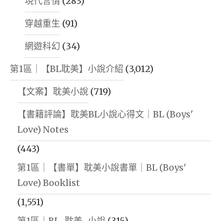
現代言情
(283)
穿越重生
(91)
網遊科幻
(34)
第1區｜【BL耽美】小說介紹
(3,012)
【文案】耽美小說
(719)
【書籍評論】耽美BL小說心得文｜BL (Boys'
Love) Notes
(443)
第1區｜【書單】耽美小說書單｜BL (Boys'
Love) Booklist
(1,551)
第1區｜BL-耽美-小說
(315)