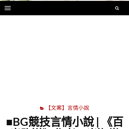
Menu
字
【文案】言情小說
■BG競技言情小說 | 《百