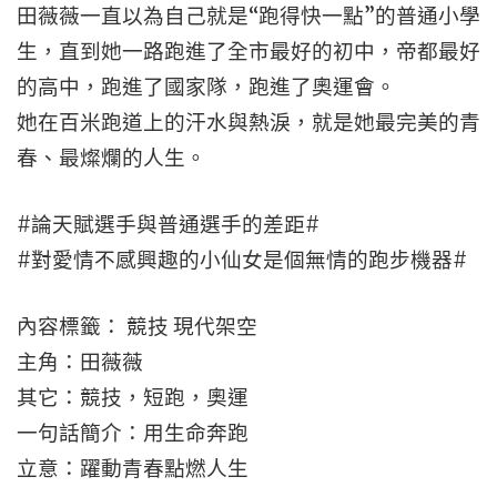
田薇薇一直以為自己就是“跑得快一點”的普通小學
生，直到她一路跑進了全市最好的初中，帝都最好
的高中，跑進了國家隊，跑進了奧運會。
她在百米跑道上的汗水與熱淚，就是她最完美的青
春、最燦爛的人生。
#論天賦選手與普通選手的差距#
#對愛情不感興趣的小仙女是個無情的跑步機器#
內容標籤： 競技 現代架空
主角：田薇薇
其它：競技，短跑，奧運
一句話簡介：用生命奔跑
立意：躍動青春點燃人生