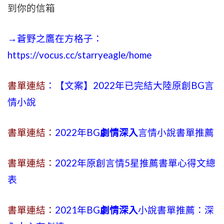
到你的信箱
→蒼野之鷹在方格子：
https://vocus.cc/starryeagle/home
書單連結
：【文案】2022年已完結大陸原創BG言
情小說
書單連結：
2022年BG
劇情深入
言情小說書單推薦
書單連結：
2022年原創言情5星推薦書單心得文總
表
書單連結：
2021年BG
劇情深入
小說書單推薦：深