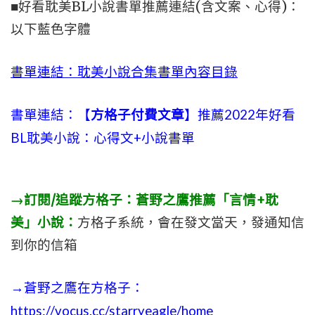
■好看耽美BL小說書單推薦連結(含文案、心得)：
以下藍色字體
書單連結：耽美小說合集書單內容目錄
書單連結：【
方格子付費文章
】推薦2022年好看
BL耽美小說：心得文+小說書單
→訂閱/追蹤方格子：蒼野之鷹推薦「言情+耽
美」小說：
方格子系統，會在發文當天，發通知信
到你的信箱
→蒼野之鷹在方格子：
https://vocus.cc/starryeagle/home