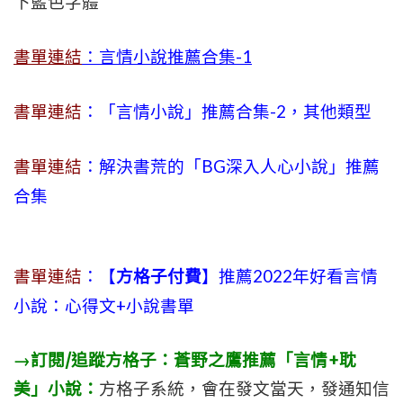
下藍色字體
書單連結
：言情小說推薦合集-1
書單連結
：「言情小說」推薦合集-2，其他類型
書單連結
：解決書荒的「BG深入人心小說」推薦
合集
書單連結
：【
方格子付費
】推薦2022年好看言情
小說：心得文+小說書單
→訂閱/追蹤方格子：蒼野之鷹推薦「言情+耽
美」小說：
方格子系統，會在發文當天，發通知信