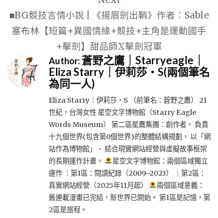
■BG競技言情小說 | 《揚眉劍出鞘》作者：Sable
塞布林【短篇+異國情緣+競技+主角是運動國手
+擊劍】甜品師X擊劍冠軍
蒼野之鷹｜Starryeagle｜
Author:
Eliza Starry｜伊莉莎・S(兩個筆名
為同一人)
Eliza Starry｜伊莉莎・S （前筆名：蒼野之鷹） 21
世紀，台灣女性 星空文字博物館（Starry Eagle
Words Museum） 第二區星鷹集團：創作者。 負責
十九個世界(包含第0個世界)的整體結構規劃， 以「網
站作為博物館」、 結合現實網站經營與虛擬故事框架
的長期運作計畫。
星空文字博物館：兩個區域獨立
運作 ｜第1區：閱讀紀錄（2009–2023） ｜第2區：
真實網站經營（2025年11月起）
兩個區域意義：
舊連載漫畫已完結，新世界已開始。 第1區是記憶，第
2區是旅程。