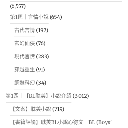
(6,557)
第1區｜言情小說
(654)
古代言情
(197)
玄幻仙俠
(76)
現代言情
(283)
穿越重生
(91)
網遊科幻
(34)
第1區｜【BL耽美】小說介紹
(3,012)
【文案】耽美小說
(719)
【書籍評論】耽美BL小說心得文｜BL (Boys'