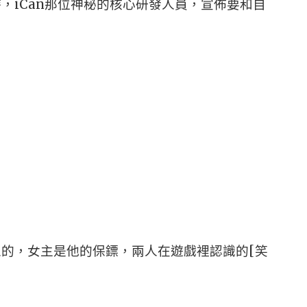
時，iCan那位神秘的核心研發人員，宣佈要和自
器人的，女主是他的保鏢，兩人在遊戲裡認識的[笑