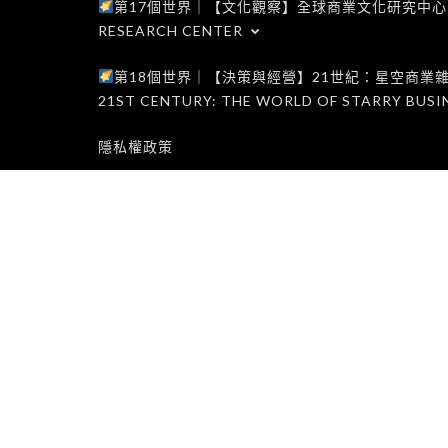
第17個世界｜【文化觀察】全球商業文化研究中心｜WORLD 1
RESEARCH CENTER
第18個世界｜【決策與經營】21世紀：星空商業雜誌世界｜W
21ST CENTURY: THE WORLD OF STARRY BUSI
隱私權政策