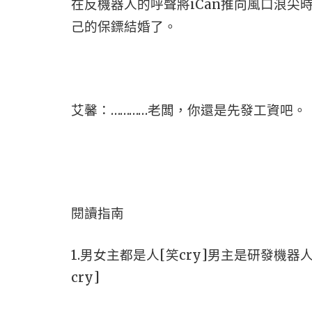
在反機器人的呼聲將iCan推向風口浪尖
己的保鏢結婚了。
艾馨：…………老闆，你還是先發工資吧。
閱讀指南
1.男女主都是人[笑cry]男主是研發機
cry]