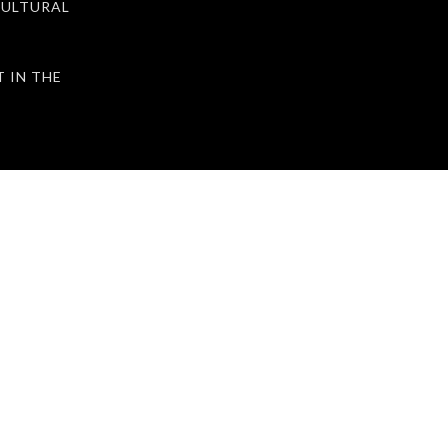
ULTURAL
IN THE