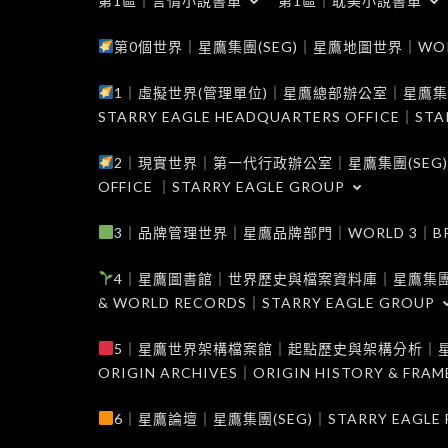
第1區｜言情小說書單
第1區｜耽美小說書單
第0個世界｜星鷹集團(SEG)｜星鷹地圖世界｜WORLD 0
1｜虛擬世界(管理單位)｜星鷹總部辦公室｜星鷹集團(SEG
STARRY EAGLE HEADQUARTERS OFFICE｜STA
2｜現實世界｜第一代行政辦公室｜星鷹集團(SEG)｜WORL
OFFICE ｜STARRY EAGLE GROUP
3｜品牌管理世界｜星鷹品牌部門｜WORLD 3｜BRAND 
4｜星鷹圖書館｜世界歷史與檔案資料庫｜星鷹集團(SEG)｜W
& WORLD RECORDS｜STARRY EAGLE GROUP
5｜星鷹世界架構檔案館｜起點歷史與架構分析｜星鷹集團(S
ORIGIN ARCHIVES｜ORIGIN HISTORY & FRA
6｜星鷹論壇｜星鷹集團(SEG)｜STARRY EAGLE F