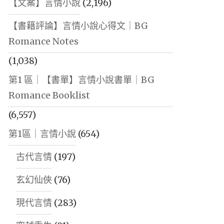
【文案】言情小說
(2,196)
【書籍評論】言情小說心得文｜BG
Romance Notes
(1,038)
第1 區｜【書單】言情小說書單｜BG
Romance Booklist
(6,557)
第1區｜言情小說
(654)
古代言情
(197)
玄幻仙俠
(76)
現代言情
(283)