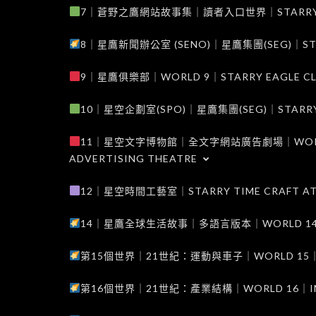
7｜蒼野之鷹網站故事集｜讀者入口世界｜STARRY EAG
8｜星鷹新聞辦公室 (SENO)｜星鷹集團(SEG)｜STARRY
9｜星鷹俱樂部｜WORLD 9｜STARRY EAGLE C
10｜星空企劃室(SPO)｜星鷹集團(SEG)｜STARRY PL
11｜星空文字博物館｜全文字網站廣告劇場｜WORLD 11
ADVERTISING THEATRE
12｜星空時間工藝室｜STARRY TIME CRAFT AT
14｜星鷹全球生活故事｜多語言版本｜WORLD 14｜STAR
第15個世界｜21世紀：運動與車子｜WORLD 15｜THE 
第16個世界｜21世紀：產業結構｜WORLD 16｜INDUS