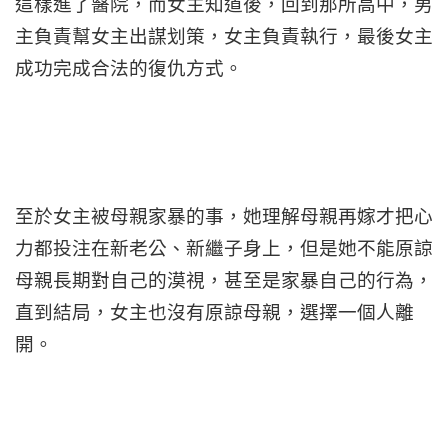
這樣進了醫院，而女主知道後，回到那所高中，男
主負責幫女主出謀划策，女主負責執行，最後女主
成功完成合法的復仇方式。
至於女主被母親家暴的事，她理解母親再嫁才把心
力都投注在新老公、新繼子身上，但是她不能原諒
母親長期對自己的漠視，甚至是家暴自己的行為，
直到結局，女主也沒有原諒母親，選擇一個人離
開。