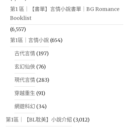
第1 區｜【書單】言情小說書單｜BG Romance
Booklist
(6,557)
第1區｜言情小說
(654)
古代言情
(197)
玄幻仙俠
(76)
現代言情
(283)
穿越重生
(91)
網遊科幻
(34)
第1區｜【BL耽美】小說介紹
(3,012)