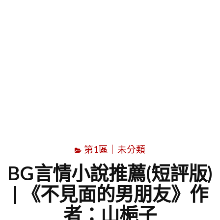
字
第1區｜未分類
BG言情小說推薦(短評版)
| 《不見面的男朋友》作
者：山梔子