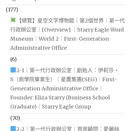
(177)
【總覽】星空文字博物館｜第2個世界｜第一代
行政辦公室｜[Overview] ｜Starry Eagle Word
Museum｜World 2｜First-Generation
Administrative Office
(6)
2-1｜第一代行政辦公室｜創始人：伊莉莎・
S（商學院畢業生）｜星鷹集團(SEG)｜First-
Generation Administrative Office｜
Founder: Eliza Starry (Business School
Graduate)｜Starry Eagle Group
(70)
2-2｜第一代行政辦公室｜首席顧問：愛麗絲