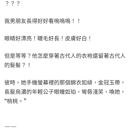
？？？
我男朋友長得好好看嗚嗚嗚！！
眼睛好漂亮！睫毛好長！皮膚好白！
但是等等？他怎麼穿著古代人的衣袍還留著古代人
的髮髻？！
彼時，她手機螢幕裡的那個錦衣如緋，金冠玉帶，
長髮烏濃的年輕公子眼瞳如珀，彎唇淺笑，喚她，
“桃桃。”
——