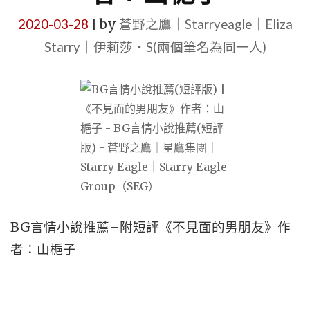
2020-03-28
by
蒼野之鷹｜Starryeagle｜Eliza
|
Starry｜伊莉莎・S(兩個筆名為同一人)
BG言情小說推薦–附短評《不見面的男朋友》作
者：山梔子