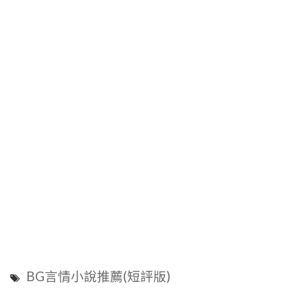
BG言情小說推薦(短評版)