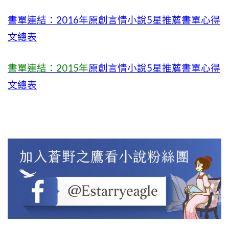
書單連結：2016年原創言情小說5星推薦書單心得
文總表
書單連結：2015年
原創言情小說5星推薦書單心得
文總表