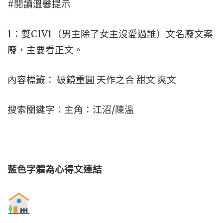
#閱讀溫馨提示
1：雙C1V1（男主除了女主沒愛過誰）文名廢文案
廢，主要看正文。
內容標籤： 破鏡重圓 天作之合 甜文 爽文
搜索關鍵字：主角：江沼/陳溫
藍色字體為心得文
連結