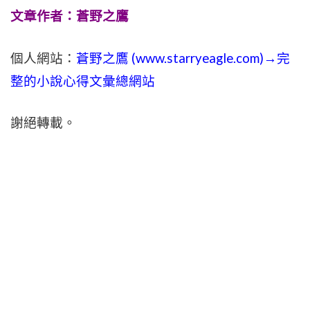
文章作者：蒼野之鷹
個人網站：
蒼野之鷹 (
www.
starryeagle.com
)→完
整的小說心得文彙總網站
謝絕轉載。