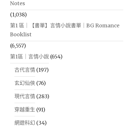
Notes
(1,038)
第1 區｜【書單】言情小說書單｜BG Romance
Booklist
(6,557)
第1區｜言情小說
(654)
古代言情
(197)
玄幻仙俠
(76)
現代言情
(283)
穿越重生
(91)
網遊科幻
(34)