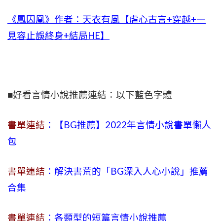
《鳳囚凰》作者：天衣有風【虐心古言+穿越+一
見容止誤終身+結局HE】
■好看言情小說推薦連結：以下藍色字體
書單連結
：【BG推薦】2022年言情小說書單懶人
包
書單連結
：解決書荒的「BG深入人心小說」推薦
合集
書單連結
：各類型的短篇言情小說推薦