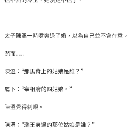
捂不熱的冷玉，她決定不捂了。
太子陳溫一時嘴爽退了婚，以為自己並不會在意。
然而……
陳溫：“那馬背上的姑娘是誰？”
屬下：“宰相府的四姑娘。”
陳溫覺得刺眼。
陳溫：“瑞王身邊的那位姑娘是誰？”