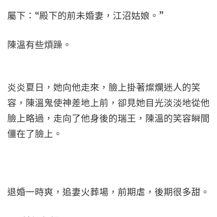
屬下：“殿下的前未婚妻，江沼姑娘。”
陳溫有些煩躁。
炎炎夏日，她向他走來，臉上掛著燦爛迷人的笑
容，陳溫鬼使神差地上前，卻見她目光淡淡地從他
臉上略過，走向了他身後的瑞王，陳溫的笑容瞬間
僵在了臉上。
退婚一時爽，追妻火葬場，前期虐，後期很多甜。