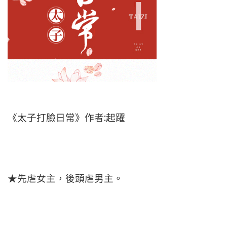
《太子打臉日常》作者:起躍
★先虐女主，後頭虐男主。