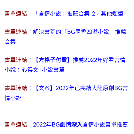
書單連結
：「言情小說」推薦合集-2，其他類型
書單連結
：解決書荒的「BG墨香四溢小說」推薦
合集
書單連結
：【
方格子付費
】推薦2022年好看言情
小說：心得文+小說書單
書單連結
：【文案】2022年已完結大陸原創BG言
情小說
書單連結：
2022年BG
劇情深入
言情小說書單推薦