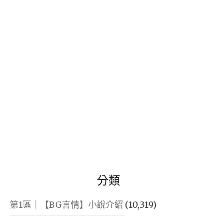
鍵
字:
分類
第1區｜【BG言情】小說介紹
(10,319)