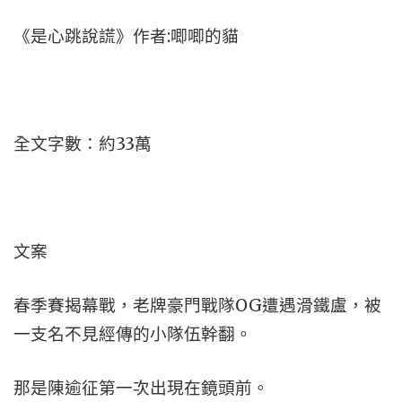
《是心跳說謊》作者:唧唧的貓
全文字數：約33萬
文案
春季賽揭幕戰，老牌豪門戰隊OG遭遇滑鐵盧，被
一支名不見經傳的小隊伍幹翻。
那是陳逾征第一次出現在鏡頭前。