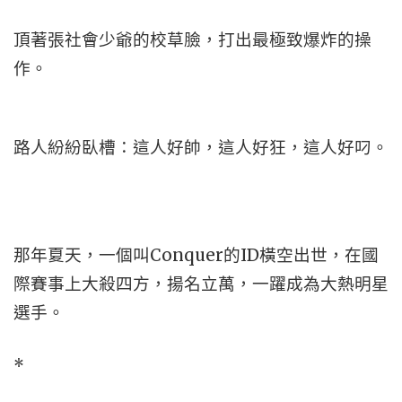
頂著張社會少爺的校草臉，打出最極致爆炸的操
作。
路人紛紛臥槽：這人好帥，這人好狂，這人好叼。
那年夏天，一個叫Conquer的ID橫空出世，在國
際賽事上大殺四方，揚名立萬，一躍成為大熱明星
選手。
*