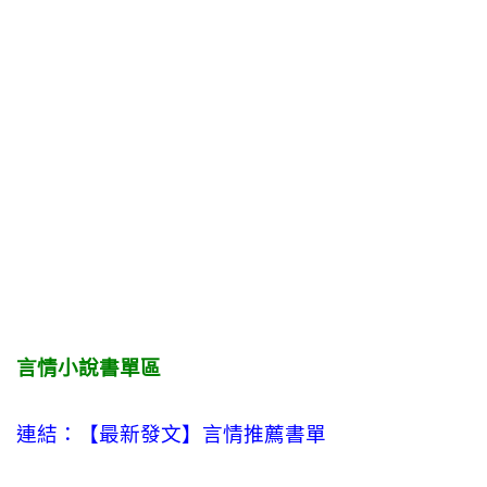
言情小說書單區
連結：【最新發文】
言情
推薦書單