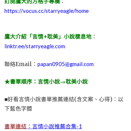
訂閱鷹大的方格子專欄
：
https://vocus.cc/starryeagle/home
鷹大介紹「言情+耽美」小說棲息地
：
linktr.ee/starryeagle.com
聯絡Email：
papan0905@gmail.com
★書單順序：言情小說→耽美小說
■好看言情小說書單推薦連結(含文案、心得)：以
下藍色字體
書單連結
：言情小說推薦合集-1