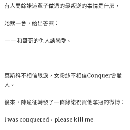
有人問餘諾這輩子做過的最叛逆的事情是什麼，
她默一會，給出答案：
——和哥哥的仇人談戀愛。
莫斯科不相信眼淚，女粉絲不相信Conquer會愛
人。
後來，陳逾征轉發了一條餘諾祝賀他奪冠的微博：
i was conquered，please kill me.