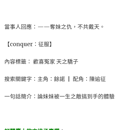
當事人回應：——奪妹之仇，不共戴天。
【conquer：征服】
內容標籤： 歡喜冤家 天之驕子
搜索關鍵字：主角：餘諾 ┃ 配角：陳逾征
一句話簡介：論妹妹被一生之敵搞到手的體驗