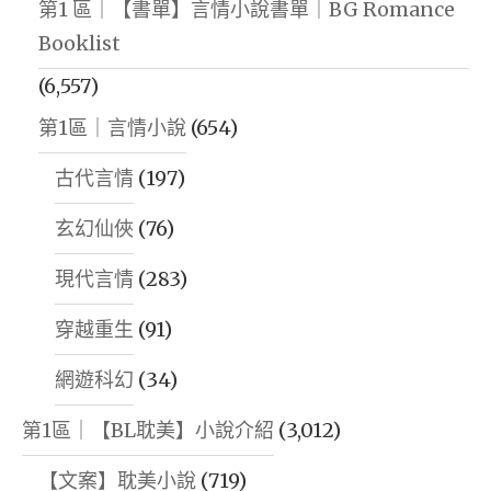
第1 區｜【書單】言情小說書單｜BG Romance
Booklist
(6,557)
第1區｜言情小說
(654)
古代言情
(197)
玄幻仙俠
(76)
現代言情
(283)
穿越重生
(91)
網遊科幻
(34)
第1區｜【BL耽美】小說介紹
(3,012)
【文案】耽美小說
(719)