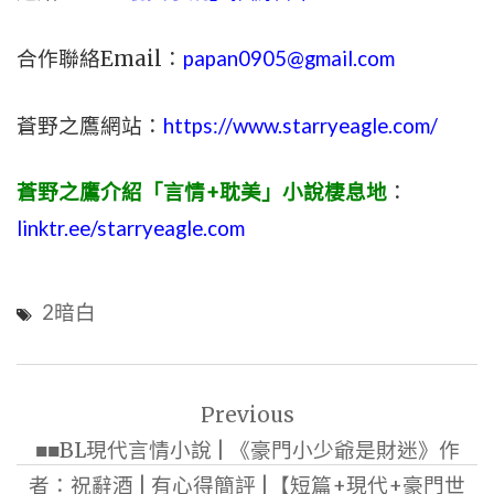
合作聯絡Email：
papan0905@gmail.com
蒼野之鷹網站：
https://www.starryeagle.com/
蒼野之鷹介紹「言情+耽美」小說棲息地
：
linktr.ee/starryeagle.com
2暗白
文
Previous
章
■■BL現代言情小說 | 《豪門小少爺是財迷》作
導
者：祝辭酒 | 有心得簡評 |【短篇+現代+豪門世