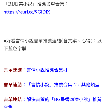
「BL耽美小說」推薦書單合集：
https://reurl.cc/9GlDlX
■好看言情小說書單推薦連結(含文案、心得)：以
下藍色字體
書單連結
：言情小說推薦合集-1
書單連結
：「言情小說」推薦合集-2，其他類型
書單連結
：解決書荒的「BG墨香四溢小說」推薦
合集