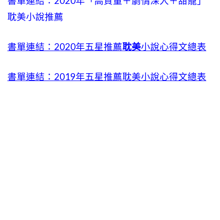
書單連結：2020年「高質量＋劇情深入＋甜寵」
耽美小說推薦
書單連結：2020年五星推薦
耽美
小說心得文總表
書單連結：2019年五星推薦耽美小說心得文總表