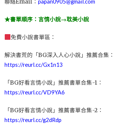
聯絡Email：
papan0905@gmail.com
★書單順序：言情小說→耽美小說
免費小說書單區：
解決書荒的「BG深入人心小說」推薦合集：
https://reurl.cc/Gx1n13
「BG好看言情小說」推薦書單合集-1：
https://reurl.cc/VD9YA6
「BG好看言情小說」推薦書單合集-2：
https://reurl.cc/g2dRdp