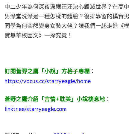
中二少年為何深夜淚眼汪汪決心毀滅世界？在高中
男澡堂洗澡是一種怎樣的體驗？後排靠窗的樸實男
同學為何突然變身女裝大佬？讓我們一起走進《樸
實無華校園文》一探究竟！
訂閱蒼野之鷹「小說」方格子專欄
：
https://vocus.cc/starryeagle/home
蒼野之鷹介紹「言情+耽美」小說棲息地
：
linktr.ee/starryeagle.com