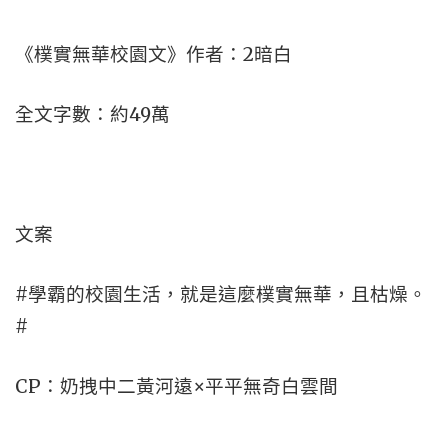
《樸實無華校園文》作者：2暗白
全文字數：約49萬
文案
#學霸的校園生活，就是這麼樸實無華，且枯燥。
#
CP：奶拽中二黃河遠×平平無奇白雲間