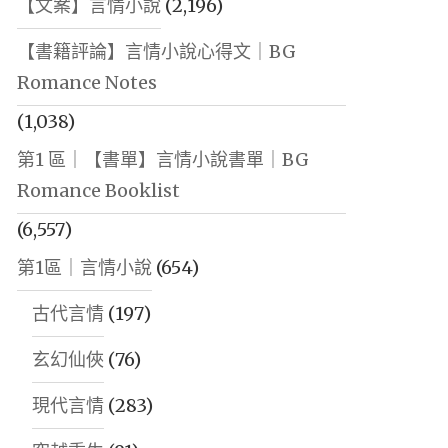
【文案】言情小說
(2,196)
【書籍評論】言情小說心得文｜BG
Romance Notes
(1,038)
第1 區｜【書單】言情小說書單｜BG
Romance Booklist
(6,557)
第1區｜言情小說
(654)
古代言情
(197)
玄幻仙俠
(76)
現代言情
(283)