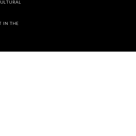
ULTURAL
IN THE