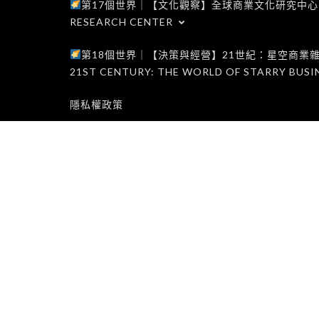
第17個世界｜【文化觀察】全球商業文化研究中心｜WORLD 1
RESEARCH CENTER
第18個世界｜【決策與經營】21世紀：星空商業雜誌世界｜W
21ST CENTURY: THE WORLD OF STARRY BUSI
隱私權政策