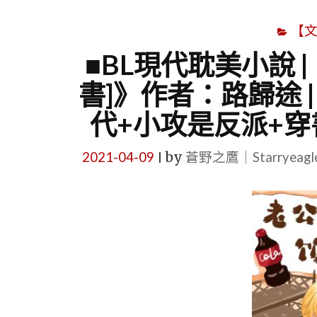
【
■BL現代耽美小說 
書]》作者：路歸途 |
代+小攻是反派+穿
2021-04-09
by
蒼野之鷹｜Starryeag
|