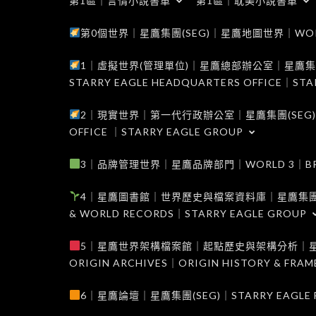
第1區｜言情小說書單
第1區｜耽美小說書單
第0個世界｜星鷹集團(SEG)｜星鷹地圖世界｜WORLD 0
1｜虛擬世界(管理單位)｜星鷹總部辦公室｜星鷹集團(SEG
STARRY EAGLE HEADQUARTERS OFFICE｜STA
2｜現實世界｜第一代行政辦公室｜星鷹集團(SEG)｜WORL
OFFICE ｜STARRY EAGLE GROUP
3｜品牌管理世界｜星鷹品牌部門｜WORLD 3｜BRAND 
4｜星鷹圖書館｜世界歷史與檔案資料庫｜星鷹集團(SEG)｜W
& WORLD RECORDS｜STARRY EAGLE GROUP
5｜星鷹世界架構檔案館｜起點歷史與架構分析｜星鷹集團(S
ORIGIN ARCHIVES｜ORIGIN HISTORY & FRA
6｜星鷹論壇｜星鷹集團(SEG)｜STARRY EAGLE F