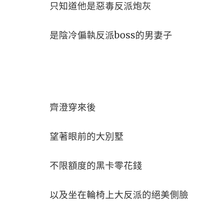
只知道他是惡毒反派炮灰
是陰冷偏執反派boss的男妻子
齊澄穿來後
望著眼前的大別墅
不限額度的黑卡零花錢
以及坐在輪椅上大反派的絕美側臉