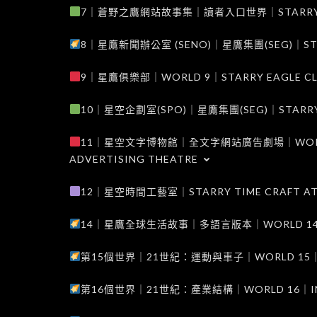
7｜蒼野之鷹網站故事集｜讀者入口世界｜STARRY EAG
8｜星鷹新聞辦公室 (SENO)｜星鷹集團(SEG)｜STARRY
9｜星鷹俱樂部｜WORLD 9｜STARRY EAGLE C
10｜星空企劃室(SPO)｜星鷹集團(SEG)｜STARRY PL
11｜星空文字博物館｜全文字網站廣告劇場｜WORLD 11
ADVERTISING THEATRE
12｜星空時間工藝室｜STARRY TIME CRAFT AT
14｜星鷹全球生活故事｜多語言版本｜WORLD 14｜STAR
第15個世界｜21世紀：運動與車子｜WORLD 15｜THE 
第16個世界｜21世紀：產業結構｜WORLD 16｜INDUS