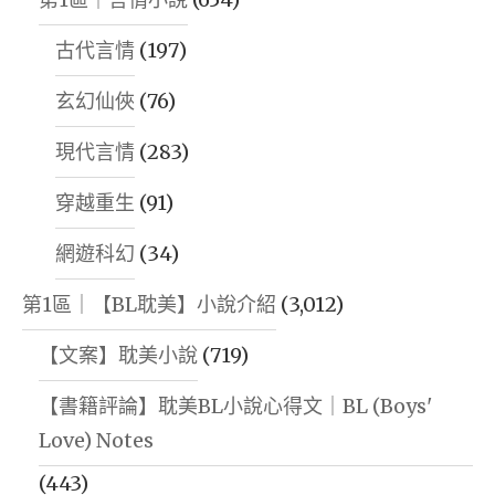
古代言情
(197)
玄幻仙俠
(76)
現代言情
(283)
穿越重生
(91)
網遊科幻
(34)
第1區｜【BL耽美】小說介紹
(3,012)
【文案】耽美小說
(719)
【書籍評論】耽美BL小說心得文｜BL (Boys'
Love) Notes
(443)