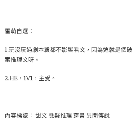
雷萌自選：
1.玩沒玩過劇本殺都不影響看文，因為這就是個破
案推理文呀。
2.HE，1V1，主受。
內容標籤： 甜文 懸疑推理 穿書 異聞傳說