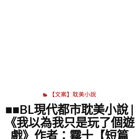
字
【文案】耽美小說
■■BL現代都市耽美小說 |
《我以為我只是玩了個遊
戲》作者：霧十【短篇