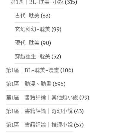
第1區｜BL-耽美-小說
(315)
古代-耽美
(83)
玄幻科幻-耽美
(99)
現代-耽美
(90)
穿越重生-耽美
(52)
第1區｜BL-耽美-漫畫
(106)
第1區｜動漫、動畫
(595)
第1區｜書籍評論｜其他類小說
(79)
第1區｜書籍評論｜奇幻小說
(43)
第1區｜書籍評論｜推理小說
(57)