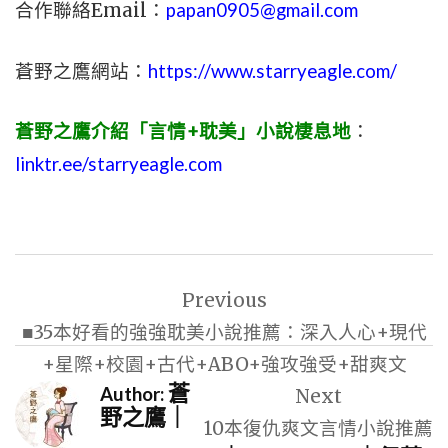
合作聯絡Email：
papan0905@gmail.com
蒼野之鷹網站：
https://www.starryeagle.com/
蒼野之鷹介紹「言情+耽美」小說棲息地
：
linktr.ee/starryeagle.com
文
Previous
章
■35本好看的強強耽美小說推薦：深入人心+現代
導
+星際+校園+古代+ABO+強攻強受+甜爽文
覽
蒼
Author:
Next
野之鷹｜
10本復仇爽文言情小說推薦