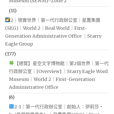
Museum (SEWM)–Zone 2
(11)
2｜現實世界｜第一代行政辦公室｜星鷹集團
(SEG)｜World 2｜Real World｜First-
Generation Administrative Office ｜Starry
Eagle Group
(177)
【總覽】星空文字博物館｜第2個世界｜第一代
行政辦公室｜[Overview] ｜Starry Eagle Word
Museum｜World 2｜First-Generation
Administrative Office
(6)
2-1｜第一代行政辦公室｜創始人：伊莉莎・