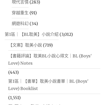
現代言情
(283)
穿越重生
(91)
網遊科幻
(34)
第1區｜【BL耽美】小說介紹
(3,012)
【文案】耽美小說
(719)
【書籍評論】耽美BL小說心得文｜BL (Boys'
Love) Notes
(443)
第1區｜【書單】耽美小說書單｜BL (Boys'
Love) Booklist
(1,551)