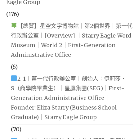
Eagle Group
(176)
【總覽】星空文字博物館｜第2個世界｜第一代
行政辦公室｜[Overview] ｜Starry Eagle Word
Museum｜World 2｜First-Generation
Administrative Office
(6)
2-1｜第一代行政辦公室｜創始人：伊莉莎・
S（商學院畢業生）｜星鷹集團(SEG)｜First-
Generation Administrative Office｜
Founder: Eliza Starry (Business School
Graduate)｜Starry Eagle Group
(70)