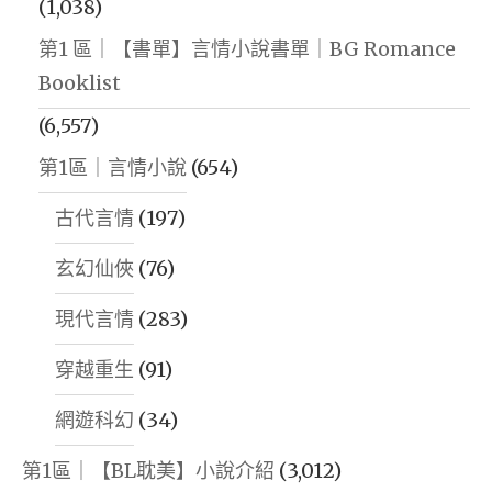
(1,038)
第1 區｜【書單】言情小說書單｜BG Romance
Booklist
(6,557)
第1區｜言情小說
(654)
古代言情
(197)
玄幻仙俠
(76)
現代言情
(283)
穿越重生
(91)
網遊科幻
(34)
第1區｜【BL耽美】小說介紹
(3,012)