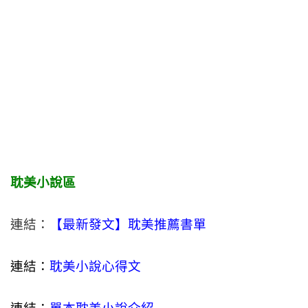
耽美小說區
連結：
【最新發文】耽美推薦書單
連結：
耽美小說心得文