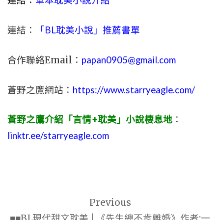
連結：
單本耽美小說介紹
連結：
「BL耽美小說」推薦書單
合作聯絡Email：
papan0905@gmail.com
蒼野之鷹網站：
https://www.starryeagle.com/
蒼野之鷹介紹「言情+耽美」小說棲息地
：
linktr.ee/starryeagle.com
文
Previous
章
■■BL現代甜文耽美 | 《先生總不肯離婚》作者:一