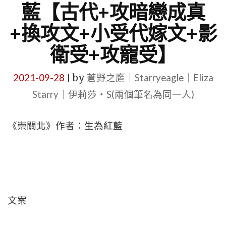
藍【古代+攻暗戀成真
+換攻文+小受代嫁文+影
衛受+攻寵受】
2021-09-28
by
蒼野之鷹｜Starryeagle｜Eliza
|
Starry｜伊莉莎・S(兩個筆名為同一人)
《崇關北》作者：生為紅藍
文案