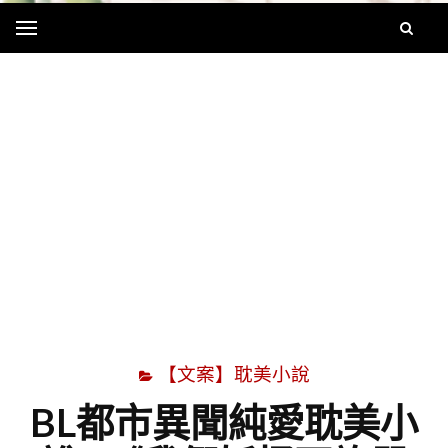
Menu
字
【文案】耽美小說
BL都市異聞純愛耽美小