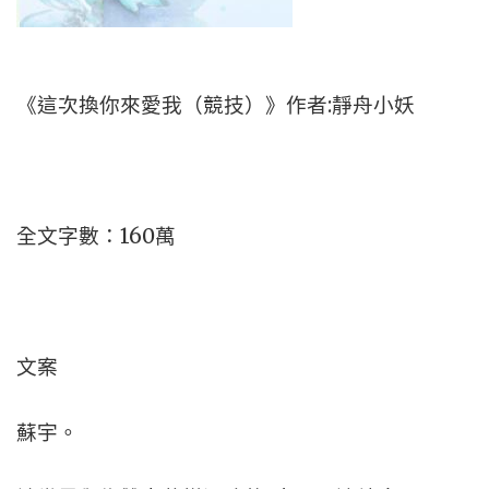
《這次換你來愛我（競技）》作者:靜舟小妖
全文字數：160萬
文案
蘇宇。