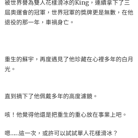
被世界譽為雙人花樣滑冰的King，連續拿下了三
屆奧運會的冠軍，世界冠軍的獎牌更是無數，在他
退役的那一年，車禍身亡。
重生的蘇宇，再度遇見了他珍藏在心裡多年的白月
光。
直到摘下了他佩戴多年的高度濾鏡。
咳！他覺得他還是把重生的重心放在事業上吧。
嗯……這一次，或許可以試試單人花樣滑冰？