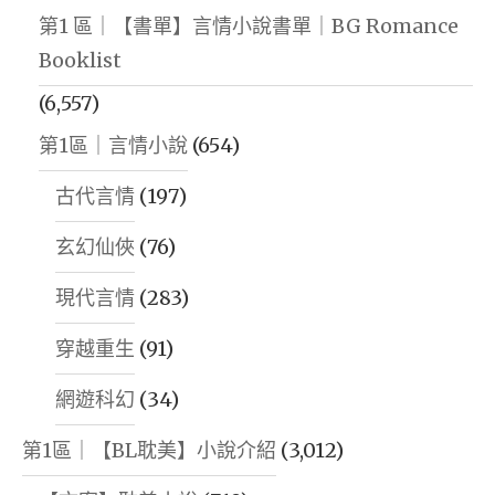
第1 區｜【書單】言情小說書單｜BG Romance
Booklist
(6,557)
第1區｜言情小說
(654)
古代言情
(197)
玄幻仙俠
(76)
現代言情
(283)
穿越重生
(91)
網遊科幻
(34)
第1區｜【BL耽美】小說介紹
(3,012)