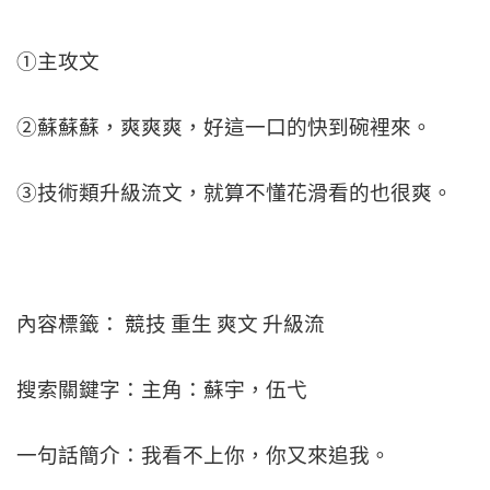
①主攻文
②蘇蘇蘇，爽爽爽，好這一口的快到碗裡來。
③技術類升級流文，就算不懂花滑看的也很爽。
內容標籤： 競技 重生 爽文 升級流
搜索關鍵字：主角：蘇宇，伍弋
一句話簡介：我看不上你，你又來追我。