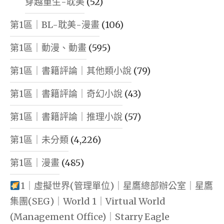
穿越重生-耽美
(52)
第1區｜BL-耽美-漫畫
(106)
第1區｜動漫、動畫
(595)
第1區｜書籍評論｜其他類小說
(79)
第1區｜書籍評論｜奇幻小說
(43)
第1區｜書籍評論｜推理小說
(57)
第1區｜未分類
(4,226)
第1區｜漫畫
(485)
1｜虛擬世界(管理單位)｜星鷹總部辦公室｜星鷹
集團(SEG)｜World 1｜Virtual World
(Management Office)｜Starry Eagle