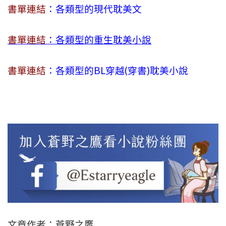
書單連結
：各類型的現代耽美文
書單連結
：各類型的重生耽美小說
書單連結
：各類型的BL穿越(穿書)耽美小說
文章作者：蒼野之鷹