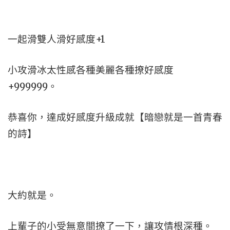
一起滑雙人滑好感度+1
小攻滑冰太性感各種美麗各種撩好感度
+999999。
恭喜你，達成好感度升級成就【暗戀就是一首青春
的詩】
大約就是。
上輩子的小受無意間撩了一下，讓攻情根深種。