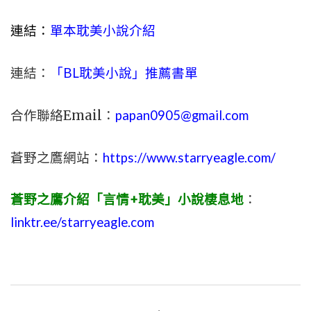
連結：
單本耽美小說介紹
連結：
「BL耽美小說」推薦書單
合作聯絡Email：
papan0905@gmail.com
蒼野之鷹網站：
https://www.starryeagle.com/
蒼野之鷹介紹「言情+耽美」小說棲息地
：
linktr.ee/starryeagle.com
文