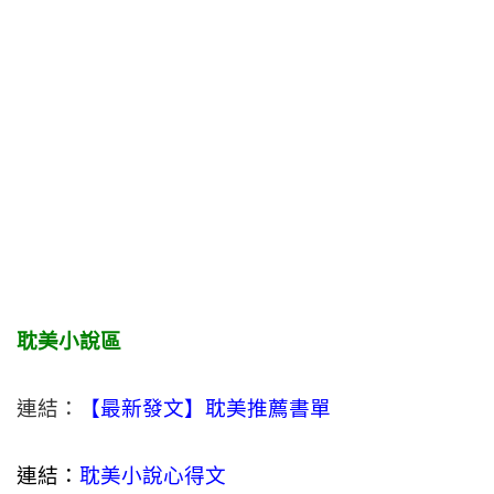
耽美小說區
連結：
【最新發文】耽美推薦書單
連結：
耽美小說心得文