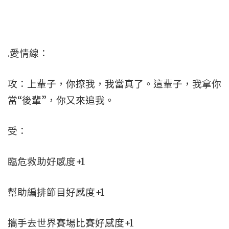
.愛情線：
攻：上輩子，你撩我，我當真了。這輩子，我拿你
當“後輩”，你又來追我。
受：
臨危救助好感度+1
幫助編排節目好感度+1
攜手去世界賽場比賽好感度+1