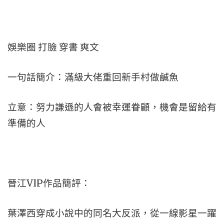
娛樂圈 打臉 穿書 爽文
一句話簡介：滿級大佬重回新手村做鹹魚
立意：努力謙遜的人會被幸運眷顧，機會是留給有
準備的人
晉江VIP作品簡評：
葉澤西穿成小說中的同名大反派，從一線影星一躍