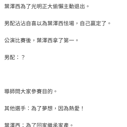
葉澤西為了光明正大偷懶主動退出。
男配沾沾自喜以為葉澤西怯場，自己贏定了。
公演比賽後，葉澤西拿了第一。
男配：？
導師問大家參賽目的。
其他選手：為了夢想，因為熱愛！
葉澤西：為了回家繼承家產。