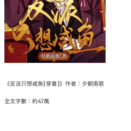
《反派只想咸魚[穿書]》作者：夕朝南歌
全文字數：約47萬