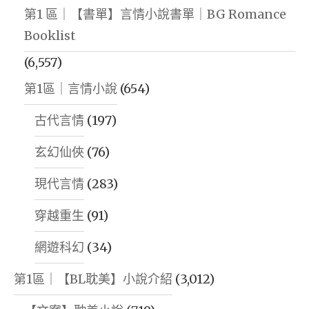
第1 區｜【書單】言情小說書單｜BG Romance
Booklist
(6,557)
第1區｜言情小說
(654)
古代言情
(197)
玄幻仙俠
(76)
現代言情
(283)
穿越重生
(91)
網遊科幻
(34)
第1區｜【BL耽美】小說介紹
(3,012)