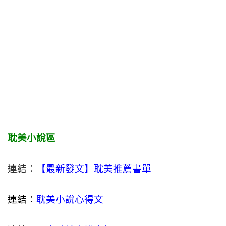
耽美小說區
連結：
【最新發文】耽美推薦書單
連結：
耽美小說心得文