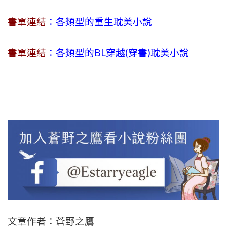
書單連結
：各類型的重生耽美小說
書單連結
：各類型的BL穿越(穿書)耽美小說
文章作者：蒼野之鷹