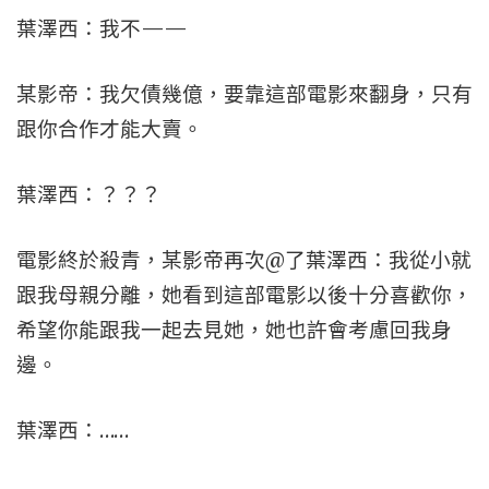
葉澤西：我不——
某影帝：我欠債幾億，要靠這部電影來翻身，只有
跟你合作才能大賣。
葉澤西：？？？
電影終於殺青，某影帝再次@了葉澤西：我從小就
跟我母親分離，她看到這部電影以後十分喜歡你，
希望你能跟我一起去見她，她也許會考慮回我身
邊。
葉澤西：……