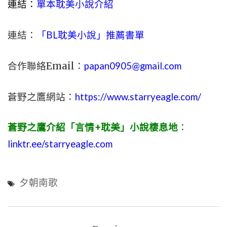
連結：
單本耽美小說介紹
連結：
「BL耽美小說」推薦書單
合作聯絡Email：
papan0905@gmail.com
蒼野之鷹網站：
https://www.starryeagle.com/
蒼野之鷹介紹「言情+耽美」小說棲息地
：
linktr.ee/starryeagle.com
夕朝南歌
文