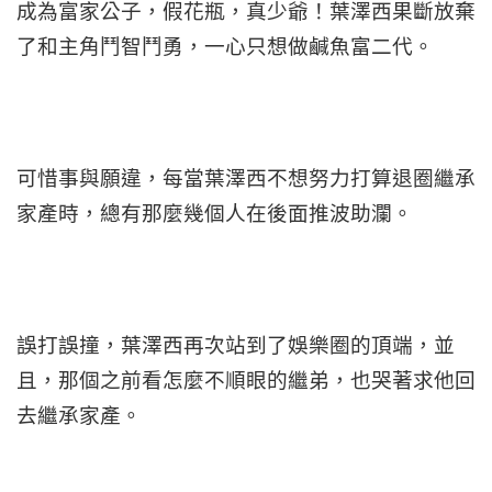
成為富家公子，假花瓶，真少爺！葉澤西果斷放棄
了和主角鬥智鬥勇，一心只想做鹹魚富二代。
可惜事與願違，每當葉澤西不想努力打算退圈繼承
家產時，總有那麼幾個人在後面推波助瀾。
誤打誤撞，葉澤西再次站到了娛樂圈的頂端，並
且，那個之前看怎麼不順眼的繼弟，也哭著求他回
去繼承家產。