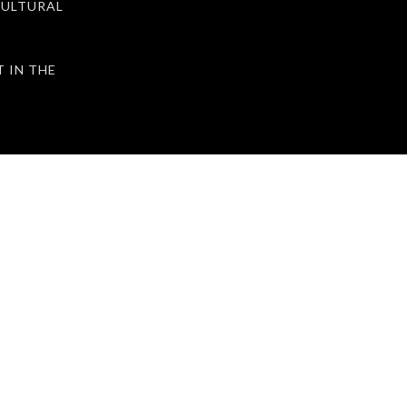
ULTURAL
IN THE