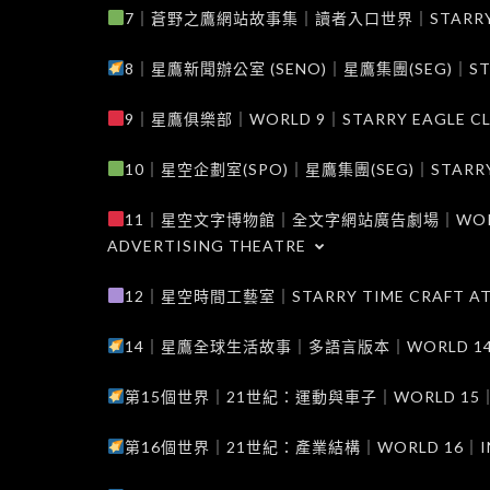
7｜蒼野之鷹網站故事集｜讀者入口世界｜STARRY EAG
8｜星鷹新聞辦公室 (SENO)｜星鷹集團(SEG)｜STARRY
9｜星鷹俱樂部｜WORLD 9｜STARRY EAGLE C
10｜星空企劃室(SPO)｜星鷹集團(SEG)｜STARRY PL
11｜星空文字博物館｜全文字網站廣告劇場｜WORLD 11
ADVERTISING THEATRE
12｜星空時間工藝室｜STARRY TIME CRAFT AT
14｜星鷹全球生活故事｜多語言版本｜WORLD 14｜STAR
第15個世界｜21世紀：運動與車子｜WORLD 15｜THE 
第16個世界｜21世紀：產業結構｜WORLD 16｜INDUS