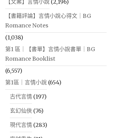
【文案】言情小說
(2,196)
【書籍評論】言情小說心得文｜BG
Romance Notes
(1,038)
第1 區｜【書單】言情小說書單｜BG
Romance Booklist
(6,557)
第1區｜言情小說
(654)
古代言情
(197)
玄幻仙俠
(76)
現代言情
(283)