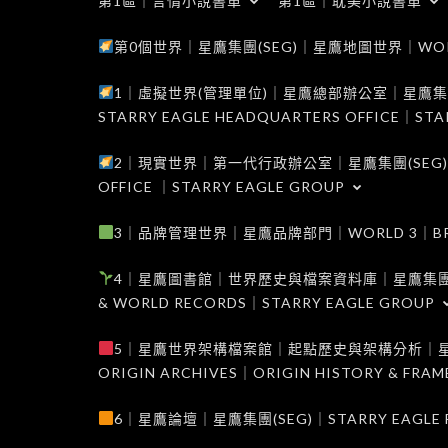
第1區｜言情小說書單
第1區｜耽美小說書單
第0個世界｜星鷹集團(SEG)｜星鷹地圖世界｜WORLD 0
1｜虛擬世界(管理單位)｜星鷹總部辦公室｜星鷹集團(SEG
STARRY EAGLE HEADQUARTERS OFFICE｜STA
2｜現實世界｜第一代行政辦公室｜星鷹集團(SEG)｜WORL
OFFICE ｜STARRY EAGLE GROUP
3｜品牌管理世界｜星鷹品牌部門｜WORLD 3｜BRAND 
4｜星鷹圖書館｜世界歷史與檔案資料庫｜星鷹集團(SEG)｜W
& WORLD RECORDS｜STARRY EAGLE GROUP
5｜星鷹世界架構檔案館｜起點歷史與架構分析｜星鷹集團(S
ORIGIN ARCHIVES｜ORIGIN HISTORY & FRA
6｜星鷹論壇｜星鷹集團(SEG)｜STARRY EAGLE F