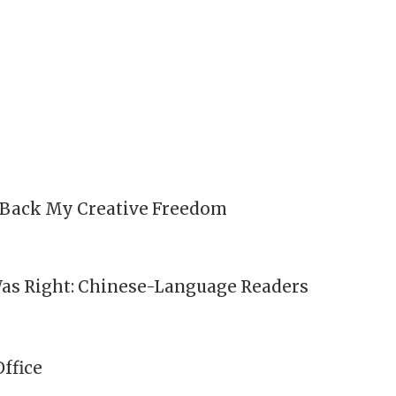
 Back My Creative Freedom
Was Right: Chinese-Language Readers
ffice