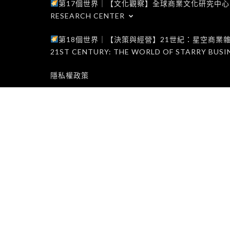
第17個世界｜【文化觀察】全球商業文化研究中心｜WORLD 1
RESEARCH CENTER
第18個世界｜【決策與經營】21世紀：星空商業雜誌世界｜W
21ST CENTURY: THE WORLD OF STARRY BUSI
隱私權政策