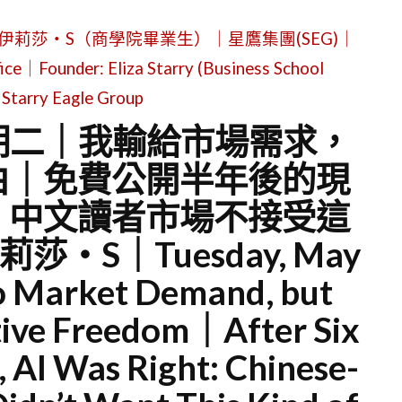
伊莉莎・S（商學院畢業生）｜星鷹集團(SEG)｜
ice｜Founder: Eliza Starry (Business School
Starry Eagle Group
星期二｜我輸給市場需求，
由｜免費公開半年後的現
，中文讀者市場不接受這
・S｜Tuesday, May
to Market Demand, but
ive Freedom｜After Six
 AI Was Right: Chinese-