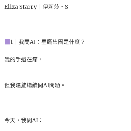
Eliza Starry｜伊莉莎・S
1｜我問AI：星鷹集團是什麼？
我的手還在痛，
但我還能繼續問AI問題。
今天，我問AI：