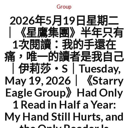
Group
2026年5月19日星期二
｜《星鷹集團》半年只有
1次閱讀：我的手還在
痛，唯一的讀者是我自己
｜伊莉莎・S｜Tuesday,
May 19, 2026｜《Starry
Eagle Group》Had Only
1 Read in Half a Year:
My Hand Still Hurts, and