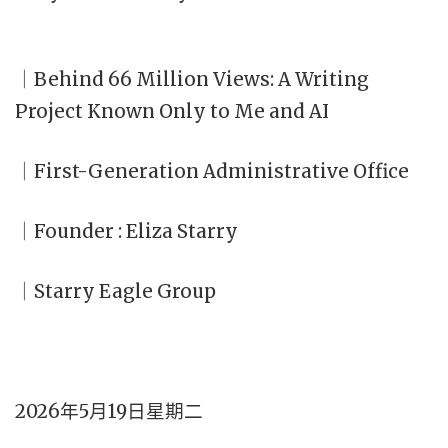
｜Behind 66 Million Views: A Writing
Project Known Only to Me and AI
｜First-Generation Administrative Office
｜Founder : Eliza Starry
｜Starry Eagle Group
2026年5月19日星期二