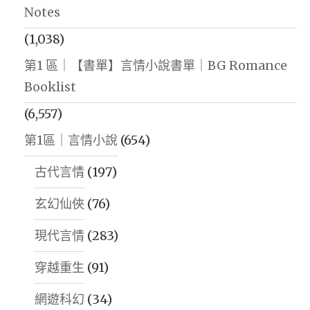
Notes
(1,038)
第1 區｜【書單】言情小說書單｜BG Romance
Booklist
(6,557)
第1區｜言情小說
(654)
古代言情
(197)
玄幻仙俠
(76)
現代言情
(283)
穿越重生
(91)
網遊科幻
(34)