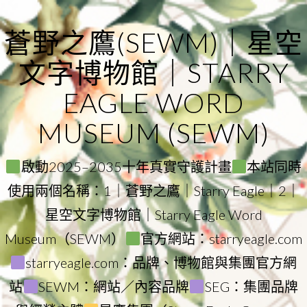
Skip
to
蒼野之鷹(SEWM)｜星空
content
文字博物館｜STARRY
EAGLE WORD
MUSEUM (SEWM)
啟動2025–2035十年真實守護計畫
本站同時
使用兩個名稱：1｜蒼野之鷹｜Starry Eagle｜2｜
星空文字博物館｜Starry Eagle Word
Museum（SEWM）
官方網站：starryeagle.com
starryeagle.com：品牌、博物館與集團官方網
站
SEWM：網站／內容品牌
SEG：集團品牌