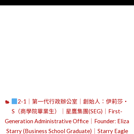
Menu
字
2-1｜第一代行政辦公室｜創始人：伊莉莎・
S（商學院畢業生）｜星鷹集團(SEG)｜First-
Generation Administrative Office｜Founder: Eliza
Starry (Business School Graduate)｜Starry Eagle