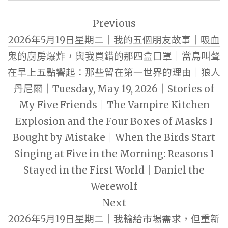
文
Previous
章
2026年5月19日星期二｜我的五個朋友故事｜吸血
導
鬼的廚房爆炸，與我買錯的那四盒口罩｜當鳥叫聲
覽
在早上五點響起：那些留在第一世界的理由｜狼人
丹尼爾｜Tuesday, May 19, 2026｜Stories of
My Five Friends｜The Vampire Kitchen
Explosion and the Four Boxes of Masks I
Bought by Mistake｜When the Birds Start
Singing at Five in the Morning: Reasons I
Stayed in the First World｜Daniel the
Werewolf
Next
2026年5月19日星期二｜我輸給市場需求，但重新