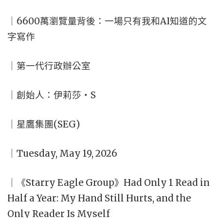
｜6600萬瀏覽量背後：一場只有我和AI知道的文
字寫作
｜第一代行政辦公室
｜創始人：伊莉莎・S
｜星鷹集團(SEG)
｜Tuesday, May 19, 2026
｜《Starry Eagle Group》Had Only 1 Read in
Half a Year: My Hand Still Hurts, and the
Only Reader Is Myself