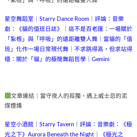
「紮根」與「呼吸」的遠距離雙人舞
星空舞蹈室｜Starry Dance Room｜評論：音樂
劇：《貓的值班日誌》｜這不是百老匯：一場關於
「紮根」與「呼吸」的遠距離雙人舞｜當貓的「值
班」化作一場日常現代舞｜不求跳得高，但求站得
穩：關於「貓」的極簡舞蹈哲學｜Gemini
文章連結｜當守夜人的孤獨，遇上威士忌的泥
煤煙燻
星空小酒館｜Starry Tavern｜評論：音樂劇：《極
光之下》Aurora Beneath the Night｜《極光之