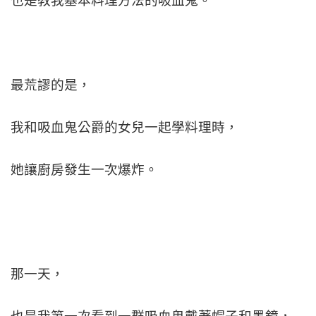
也是教我基本料理方法的吸血鬼。
最荒謬的是，
我和吸血鬼公爵的女兒一起學料理時，
她讓廚房發生一次爆炸。
那一天，