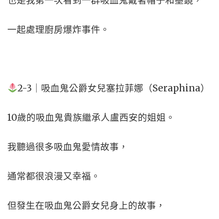
也是我第一次看到一群吸血鬼戴著帽子和墨鏡，
一起處理廚房爆炸事件。
2-3｜吸血鬼公爵女兒塞拉菲娜（Seraphina）
10歲的吸血鬼貴族繼承人盧西安的姐姐。
我聽過很多吸血鬼愛情故事，
通常都很浪漫又幸福。
但發生在吸血鬼公爵女兒身上的故事，