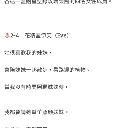
各送一盒給星空綠玫瑰樂團的四名女性成員。
2-4｜花精靈伊芙（Eve）
她很喜歡我的妹妹，
會陪妹妹一起散步，看路邊的植物。
當我沒有時間照顧妹妹時，
我都會請她幫忙照顧妹妹。