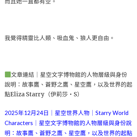
而且她一直都有空。
我覺得精靈比人類、吸血鬼、狼人更自由。
文章連結｜星空文字博物館的人物層級與身份
說明：故事鷹、蒼野之鷹、星空鷹，以及世界的起
點Eliza Starry（伊莉莎・S）
2025年12月24日｜星空世界人物｜Starry World
Characters｜星空文字博物館的人物層級與身份說
明：故事鷹、蒼野之鷹、星空鷹，以及世界的起點