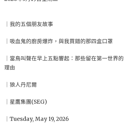
｜我的五個朋友故事
｜吸血鬼的廚房爆炸，與我買錯的那四盒口罩
｜當鳥叫聲在早上五點響起：那些留在第一世界的
理由
｜狼人丹尼爾
｜星鷹集團(SEG)
｜Tuesday, May 19, 2026