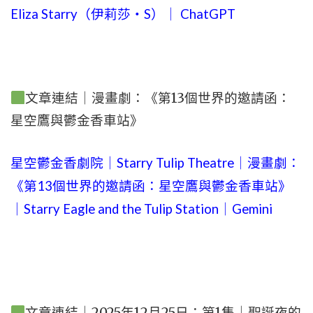
Eliza Starry（伊莉莎・S）｜ ChatGPT
文章連結｜漫畫劇：《第13個世界的邀請函：
星空鷹與鬱金香車站》
星空鬱金香劇院｜Starry Tulip Theatre｜漫畫劇：
《第13個世界的邀請函：星空鷹與鬱金香車站》
｜Starry Eagle and the Tulip Station｜Gemini
文章連結｜2025年12月25日：第1集｜聖誕夜的