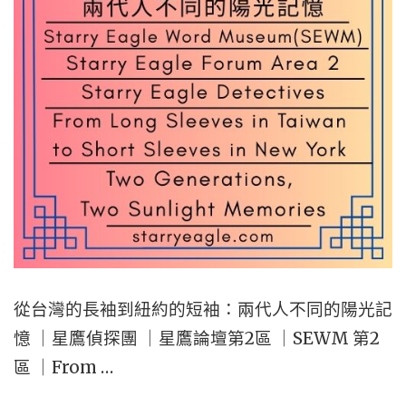
從台灣的長袖到紐約的短袖：兩代人不同的陽光記
憶 ｜星鷹偵探團 ｜星鷹論壇第2區 ｜SEWM 第2
區 ｜From …