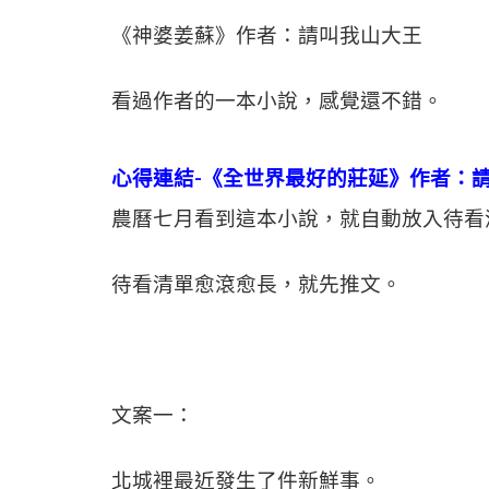
《神婆姜蘇》作者：請叫我山大王
看過作者的一本小說，感覺還不錯。
心得連結-《全世界最好的莊延》作者：
農曆七月看到這本小說，就自動放入待看
待看清單愈滾愈長，就先推文。
文案一：
北城裡最近發生了件新鮮事。