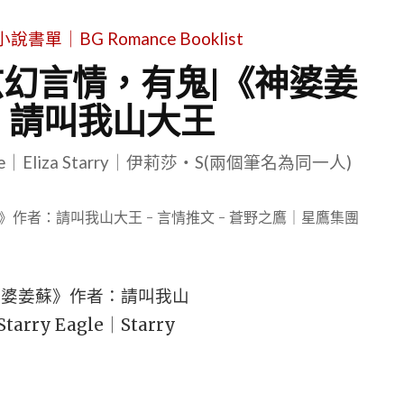
單｜BG Romance Booklist
幻言情，有鬼|《神婆姜
：請叫我山大王
le｜Eliza Starry｜伊莉莎・S(兩個筆名為同一人)