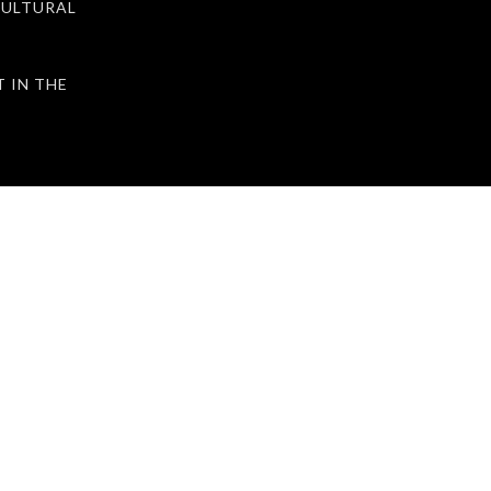
ULTURAL
IN THE