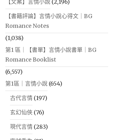
【文案】言情小說
(2,196)
【書籍評論】言情小說心得文｜BG
Romance Notes
(1,038)
第1 區｜【書單】言情小說書單｜BG
Romance Booklist
(6,557)
第1區｜言情小說
(654)
古代言情
(197)
玄幻仙俠
(76)
現代言情
(283)