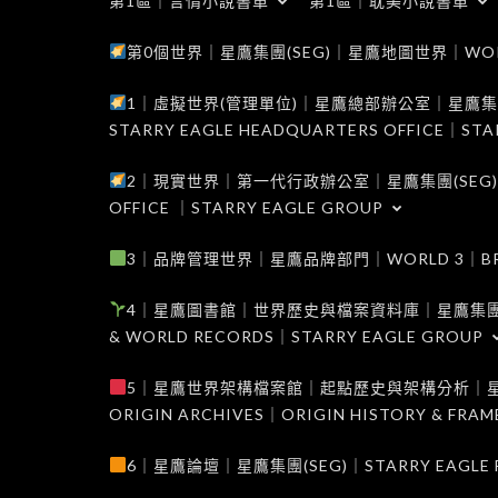
第1區｜言情小說書單
第1區｜耽美小說書單
第0個世界｜星鷹集團(SEG)｜星鷹地圖世界｜WORLD 0
1｜虛擬世界(管理單位)｜星鷹總部辦公室｜星鷹集團(SEG
STARRY EAGLE HEADQUARTERS OFFICE｜STA
2｜現實世界｜第一代行政辦公室｜星鷹集團(SEG)｜WORL
OFFICE ｜STARRY EAGLE GROUP
3｜品牌管理世界｜星鷹品牌部門｜WORLD 3｜BRAND 
4｜星鷹圖書館｜世界歷史與檔案資料庫｜星鷹集團(SEG)｜W
& WORLD RECORDS｜STARRY EAGLE GROUP
5｜星鷹世界架構檔案館｜起點歷史與架構分析｜星鷹集團(S
ORIGIN ARCHIVES｜ORIGIN HISTORY & FRA
6｜星鷹論壇｜星鷹集團(SEG)｜STARRY EAGLE F