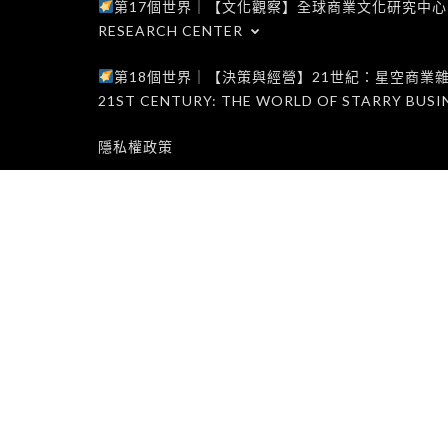
第17個世界｜【文化觀察】全球商業文化研究中心｜WORLD 1
RESEARCH CENTER
第18個世界｜【決策與經營】21世紀：星空商業雜誌世界｜W
21ST CENTURY: THE WORLD OF STARRY BUSI
隱私權政策