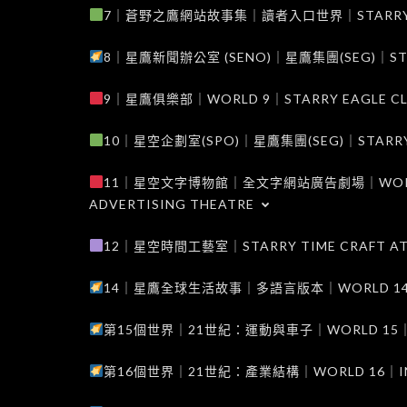
7｜蒼野之鷹網站故事集｜讀者入口世界｜STARRY EAG
8｜星鷹新聞辦公室 (SENO)｜星鷹集團(SEG)｜STARRY
9｜星鷹俱樂部｜WORLD 9｜STARRY EAGLE C
10｜星空企劃室(SPO)｜星鷹集團(SEG)｜STARRY PL
11｜星空文字博物館｜全文字網站廣告劇場｜WORLD 11
ADVERTISING THEATRE
12｜星空時間工藝室｜STARRY TIME CRAFT AT
14｜星鷹全球生活故事｜多語言版本｜WORLD 14｜STAR
第15個世界｜21世紀：運動與車子｜WORLD 15｜THE 
第16個世界｜21世紀：產業結構｜WORLD 16｜INDUS