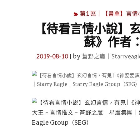
第1 區｜【書單】言情小說書
【待看言情小說】玄
蘇》作者
2019-08-10
by
蒼野之鷹｜Starryeag
|