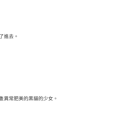
了進去。
隻異常肥美的黑貓的少女。