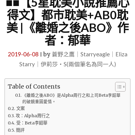
■■【5星耽美小說推薦心
得文】都市耽美+AB0耽
美 |《離婚之後ABO》作
者：郁華
2019-06-08
by
蒼野之鷹｜Starryeagle｜Eliza
|
Starry｜伊莉莎・S(兩個筆名為同一人)
Table of Contents
《離婚之後ABO》是Alpha周行之和上司Beta李韶華
的破鏡重圓愛情。
文案
攻：Alpha周行之
受：Beta李韶華
簡評