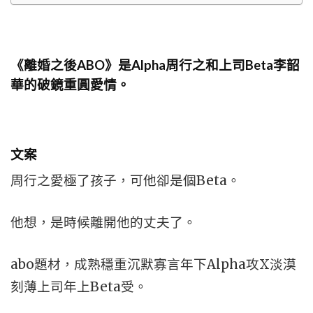
《離婚之後ABO》是Alpha周行之和上司Beta李韶
華的破鏡重圓愛情。
文案
周行之愛極了孩子，可他卻是個Beta。
他想，是時候離開他的丈夫了。
abo題材，成熟穩重沉默寡言年下Alpha攻X淡漠
刻薄上司年上Beta受。