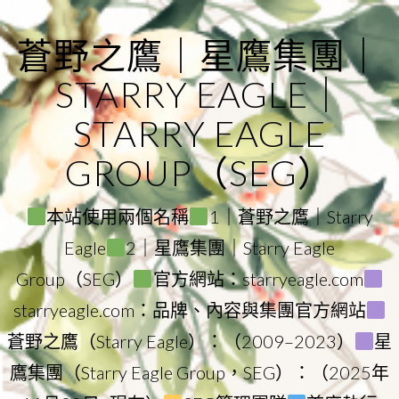
Skip
to
蒼野之鷹｜星鷹集團｜
content
STARRY EAGLE｜
STARRY EAGLE
GROUP（SEG）
本站使用兩個名稱
1｜蒼野之鷹｜Starry
Eagle
2｜星鷹集團｜Starry Eagle
Group（SEG）
官方網站：starryeagle.com
starryeagle.com：品牌、內容與集團官方網站
蒼野之鷹（Starry Eagle）：（2009–2023）
星
鷹集團（Starry Eagle Group，SEG）：（2025年