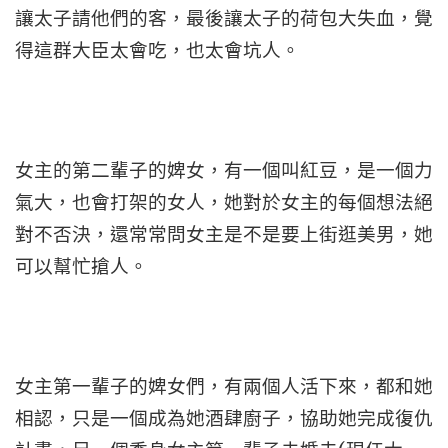
讓太子請他們的客，最後讓太子的荷包大失血，覺
得這群大臣太會吃，也太會坑人。
女主的第二輩子的婢女，有一個叫紅豆，是一個力
氣大，也會打架的女人，她對於女主的每個想法絕
對不否決，還常常問女主是不是要上街逛美男，她
可以幫忙搶人。
女主第一輩子的婢女們，有兩個人活下來，都和她
相認，只是一個成為她酒肆廚子，協助她完成復仇