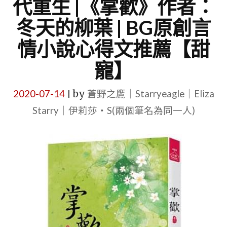
代重生 |《掌歡》作者：
冬天的柳葉 | BG原創言
情小說心得文推薦【甜
寵】
2020-07-14
by
蒼野之鷹｜Starryeagle｜Eliza
|
Starry｜伊莉莎・S(兩個筆名為同一人)