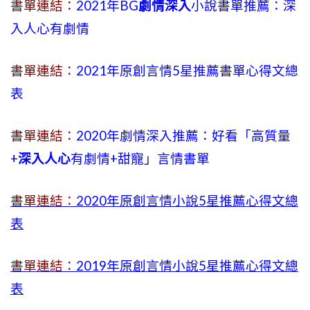
書單連結：
2021年BG
劇情深入
小說書單推薦：深
入人心有劇情
書單連結：
2021年原創言情5星推薦書單心得文總
表
書單連結：
2020年劇情深入推薦：好看「高質量
+
深入人心
有劇情
+
甜寵」言情書單
書單連結：
2020年原創言情小說5星推薦心得文總
表
書單連結：
2019年
原創言情小說5星推薦心得文總
表