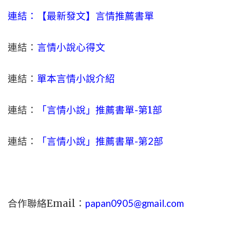
連結：【最新發文】
言情
推薦書單
連結：
言情小說心得文
連結：
單本言情小說介紹
連結：
「言情小說」推薦書單-
第1部
連結：
「言情小說」推薦書單-第2部
合作聯絡Email：
papan0905@gmail.com