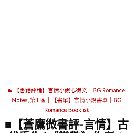
字
【書籍評論】言情小說心得文｜BG Romance
Notes
,
第1 區｜【書單】言情小說書單｜BG
Romance Booklist
■【蒼鷹微書評-言情】古