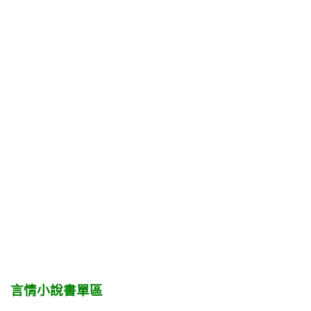
言情小說書單區