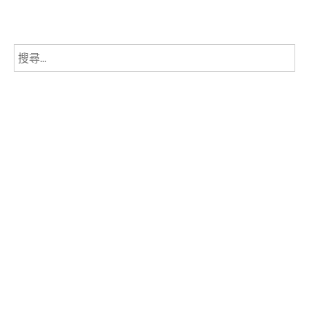
搜
尋
關
鍵
字: