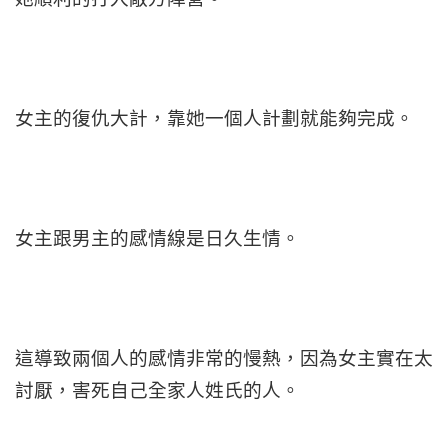
女主的復仇大計，靠她一個人計劃就能夠完成。
女主跟男主的感情線是日久生情。
這導致兩個人的感情非常的慢熱，因為女主實在太
討厭，害死自己全家人姓氏的人。