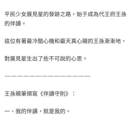
平民少女展見星的發跡之路，始于成為代王府王孫
的伴讀。
這位有著最冷酷心機和最天真心腸的王孫漸漸地，
對展見星生出了些不可說的心思。
——————————————
王孫親筆撰寫《伴讀守則》：
一、我的伴讀，就是我的。