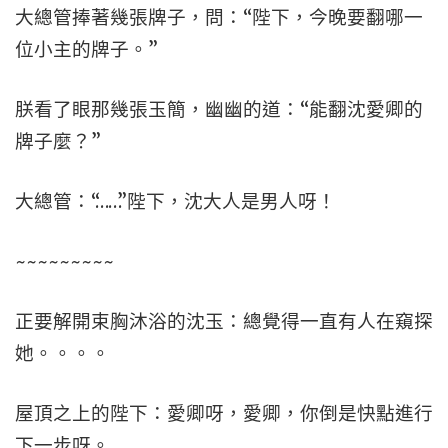
大總管捧著幾張牌子，問：“陛下，今晚要翻哪一
位小主的牌子。”
朕看了眼那幾張玉簡，幽幽的道：“能翻沈愛卿的
牌子麼？”
大總管：“……”陛下，沈大人是男人呀！
~~~~~~~~~
正要解開束胸沐浴的沈玉：總覺得一直有人在窺探
她。。。。
屋頂之上的陛下：愛卿呀，愛卿，你倒是快點進行
下一步呀。