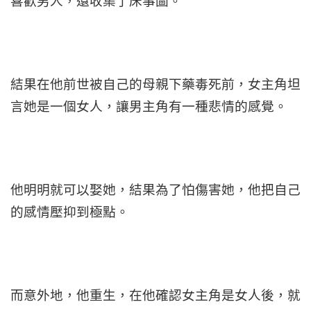
喜歡男人，還收集了床事圖。
結果在他前世被自己的母親下藥毒死前，女主角坦
言她是一個女人，讓男主角有一種悲情的感覺。
他明明就可以娶她，結果為了怕傷害她，他把自己
的感情壓抑到極點。
而意外地，他重生，在他確認女主角是女人後，就