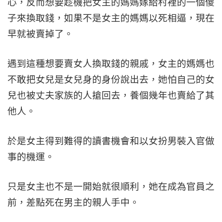
心，反而想要趁機把女主的媽媽嫁給村裡的一個傻
子來換取錢，如果不是女主的媽媽以死相逼，現在
早就被賣掉了。
遇到這種想要賣女人換取錢的親戚，女主的媽媽也
不敢把女兒是女兒身的身份說出去，她怕自己的女
兒也被丈夫家族的人搶回去，養個幾年也賣給了其
他人。
於是女主得到難得的讀書機會和以女扮男裝入官做
事的機運。
只是女主也不是一開始就很順利，她在成為官員之
前，差點死在男主的親人手中。