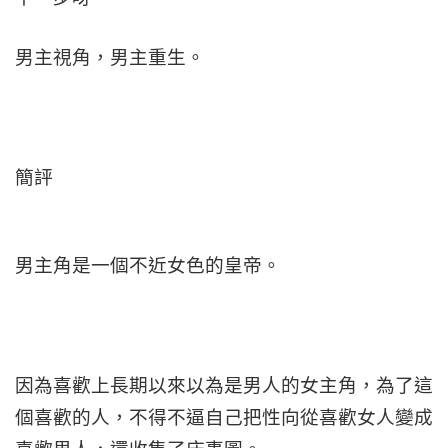
男主視角，男主重生。
簡評
男主角是一個不近女色的皇帝。
因為喜歡上長期以來以為是男人的女主角，為了這
個喜歡的人，不得不逼自己把性向從喜歡女人變成