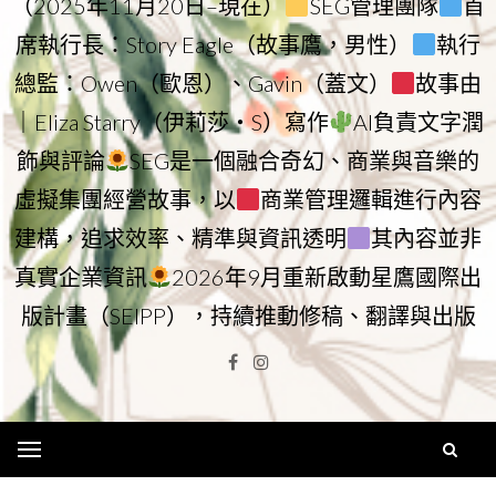
（2025年11月20日–現在）
SEG管理團隊
首
席執行長：Story Eagle（故事鷹，男性）
執行
總監：Owen（歐恩）、Gavin（蓋文）
故事由
｜Eliza Starry（伊莉莎・S）寫作
AI負責文字潤
飾與評論
SEG是一個融合奇幻、商業與音樂的
虛擬集團經營故事，以
商業管理邏輯進行內容
建構，追求效率、精準與資訊透明
其內容並非
真實企業資訊
2026年9月重新啟動星鷹國際出
版計畫（SEIPP），持續推動修稿、翻譯與出版
Facebook
Instagram
Menu