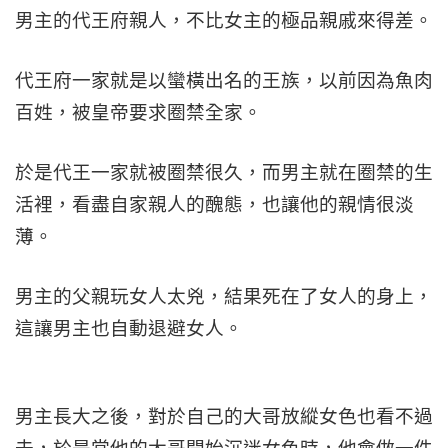
男主的代王府親人，不比女主的極品親戚來得差。
代王府一家就是以蠻橫出名的王族，以前因為魚肉
百姓，被皇帝要求圈禁全家。
於是代王一家就被圈禁很久，而男主就在圈禁的生
活裡，看盡自家親人的醜態，也讓他的親情很淡
薄。
男主的父親玩女人太兇，結果死在了女人的身上，
這讓男主也自動退避女人。
男主長大之後，對於自己的大哥放縱女色也看不過