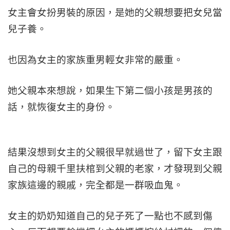
女主會女扮男裝的原因，是她的父親想要把女兒當
兒子養。
也因為女主的家族重男輕女非常的嚴重。
她父親本來想說，如果生下第二個小孩是男孩的
話，就恢復女主的身份。
結果沒想到女主的父親很早就過世了，留下女主跟
自己的母親千里扶棺到父親的老家，才發現到父親
家族這邊的親戚，完全都是一群吸血鬼。
女主的奶奶知道自己的兒子死了一點也不感到傷