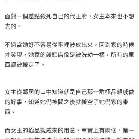
面對一個差點殺死自己的代王府，女主本來也不想
去的。
不過當她好不容易從牢裡被放出來，回到家的時候
才發現，她家的饅頭店像是被洗劫一樣，所有的東
西都被搬走了。
女主從鄰居的口中知道就是自己那一群極品親戚做
的好事，知道她們被關之後就搬空了她們家的東
西。
而女主的極品親戚來的用意，事實上有兩個，第一