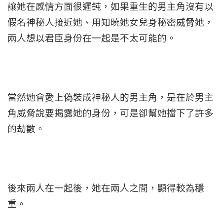
讓她在感情方面很遲鈍，如果重生的男主角沒有以
假名神秘人接近她、用知曉她女兒身秘密威脅她，
兩人想以君臣身份在一起是不太可能的。
當然她會愛上偽裝成神秘人的男主角，是在於男主
角威脅說要揭露她的身份，可是卻幫她擋下了許多
的劫數。
後來兩人在一起後，她在兩人之間，顯得較為穩
重。